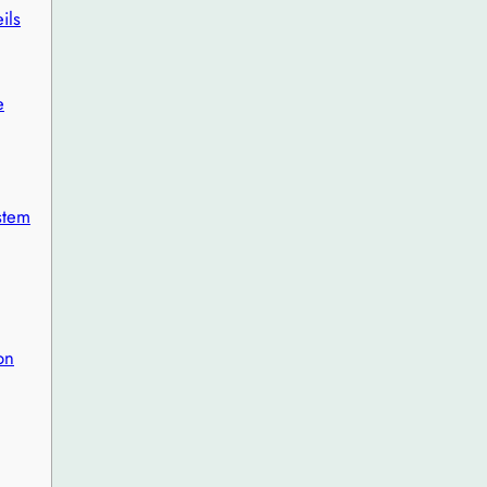
ils
e
stem
on