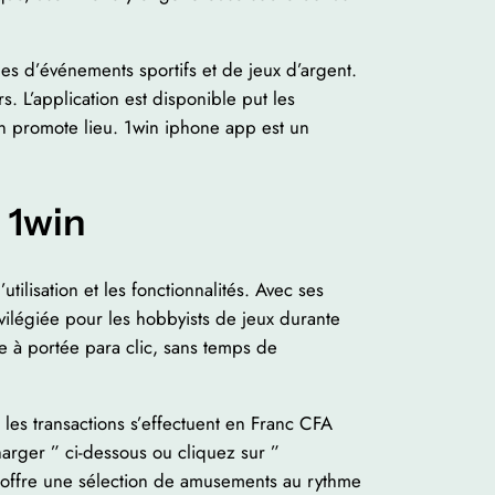
pes d’événements sportifs et de jeux d’argent.
s. L’application est disponible put les
 en promote lieu. 1win iphone app est un
 1win
tilisation et les fonctionnalités. Avec ses
ivilégiée pour les hobbyists de jeux durante
e à portée para clic, sans temps de
 les transactions s’effectuent en Franc CFA
arger ” ci-dessous ou cliquez sur ”
in offre une sélection de amusements au rythme