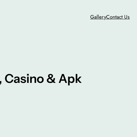
Gallery
Contact Us
, Casino & Apk