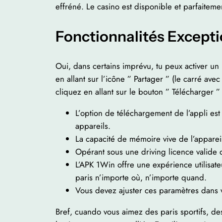
effréné. Le casino est disponible et parfaitemen
Fonctionnalités Excepti
Oui, dans certains imprévu, tu peux activer u
en allant sur l’icône ” Partager ” (le carré ave
cliquez en allant sur le bouton ” Télécharger ”
L’option de téléchargement de l’appli es
appareils.
La capacité de mémoire vive de l’appareil
Opérant sous une driving licence valide
L’APK 1Win offre une expérience utilisate
paris n’importe où, n’importe quand.
Vous devez ajuster ces paramètres dans v
Bref, cuando vous aimez des paris sportifs, des