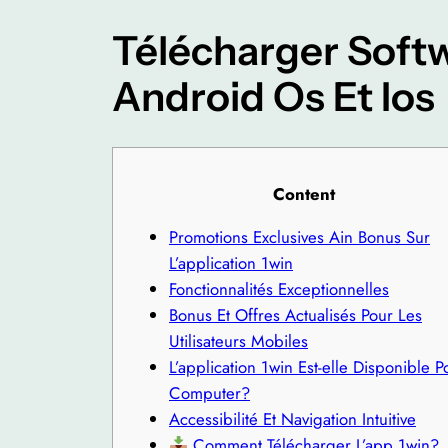
Télécharger Softw
Android Os Et Ios
Content
Promotions Exclusives Ain Bonus Sur
L’application 1win
Fonctionnalités Exceptionnelles
Bonus Et Offres Actualisés Pour Les
Utilisateurs Mobiles
L’application 1win Est-elle Disponible P
Computer?
Accessibilité Et Navigation Intuitive
Comment Télécharger L’app 1win?