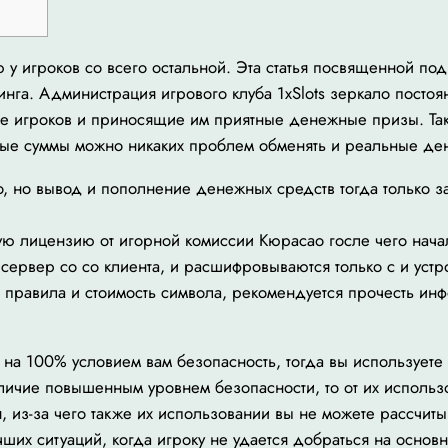
у игроков со всего остальной. Эта статья посвященной подр
а. Администрация игрового клуба 1xSlots зеркало постоянн
е игроков и приносящие им приятные денежные призы. Так
е суммы можно никаких проблем обменять и реальные деньг
о, но вывод и пополнение денежных средств тогда только 
кую лицензию от игорной комиссии Кюрасао госле чего начал
рвер со со клиента, и расшифровываются только с и устрой
е правила и стоимость символа, рекомендуется прочесть и
 на 100% условием вам безопасность, тогда вы использует
отличие повышенным уровнем безопасности, то от их использо
 из-за чего также их использовании вы не можете рассчитыв
чших ситуаций, когда игроку не удается добраться на основ