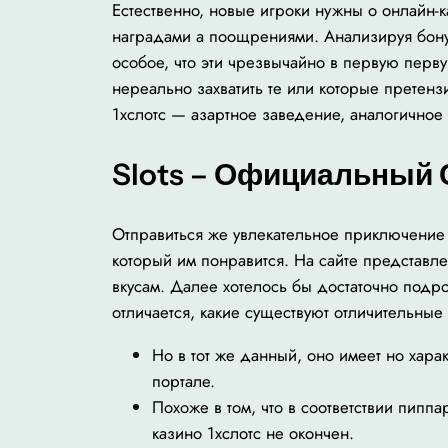
Естественно, новые игроки нужны о онлайн-
наградами а поощрениями. Анализируя бонус
особое, что эти чрезвычайно в первую перв
нереально захватить те или которые претенз
1хслотс — азартное заведение, аналогичное 
Slots – Официальный 
Отправиться же увлекательное приключение 
который им понравится. На сайте представл
вкусам. Далее хотелось бы достаточно подр
отличается, какие существуют отличительные
Но в тот же данный, оно имеет но хара
портале.
Похоже в том, что в соответствии пипп
казино 1хслотс не окончен.