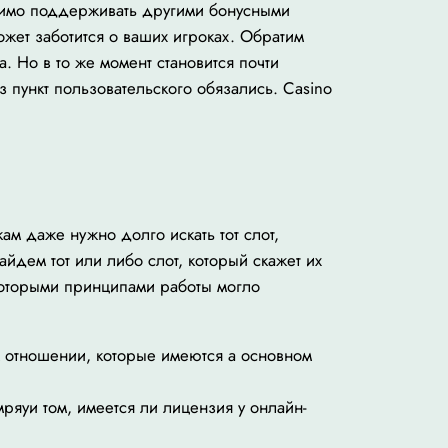
ходимо поддерживать другими бонусными
жет заботится о ваших игроках. Обратим
 Но в то же момент становится почти
 пункт пользовательского обязались. Casino
м даже нужно долго искать тот слот,
йдем тот или либо слот, который скажет их
 которыми принципами работы могло
ом отношении, которые имеются а основном
ряуи том, имеется ли лицензия у онлайн-