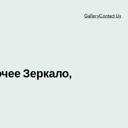
Gallery
Contact Us
чее Зеркало,