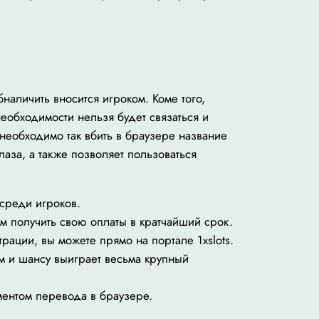
бналичить вносится игроком. Коме того,
обходимости нельзя будет связаться и
необходимо так вбить в браузере название
аза, а также позволяет пользоваться
среди игроков.
ом получить свою оплаты в кратчайший срок.
ации, вы можете прямо на портале 1xslots.
м и шансу выиграет весьма крупный
ментом перевода в браузере.