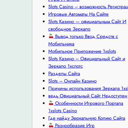
Slots Casino – возможность Регистра
Игровые Автоматы На Сайте
Slots Казино — официальным Сайт И
свободное Зеркало
Вывод только Ввод Средств с
Мобильника
Мобильное Приложение 1xslots
Slots Казино – Официальный Сайт и
Зеркало 1хслотс
Разделы Сайта
Slots – Онлайн Казино
Причины использования Зеркала 1xsl
ведь Официальный Сайт Недоступен
Особенности Игрового Портала
1xslots Casino
Где найду Зеркальную Копию Сайта
Разнообразие Игр