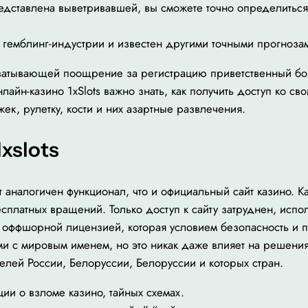
дставлена выветривавшей, вы сможете точно определиться 
 гемблинг-индустрии и известен другими точными прогнозам
хватывающей поощрение за регистрацию приветственный бон
лайн-казино 1xSlots важно знать, как получить доступ ко 
ек, рулетку, кости и них азартные развлечения.
xslots
т аналогичен функционал, что и официальный сайт казино. 
сплатных вращений. Только доступ к сайту затруднен, испо
 с оффшорной лицензией, которая условием безопасность и 
ми с мировым именем, но это никак даже влияет на решени
елей России, Белоруссии, Белоруссии и которых стран.
ии о взломе казино, тайных схемах.