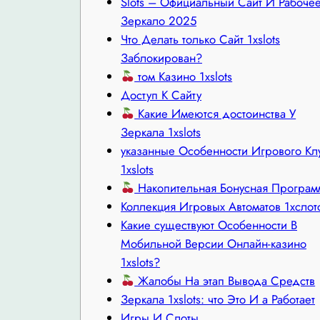
Slots – Официальный Сайт И Рабоче
Зеркало 2025
Что Делать только Сайт 1xslots
Заблокирован?
том Казино 1xslots
Доступ К Сайту
Какие Имеются достоинства У
Зеркала 1xslots
указанные Особенности Игрового Кл
1xslots
Накопительная Бонусная Програм
Коллекция Игровых Автоматов 1хслот
Какие существуют Особенности В
Мобильной Версии Онлайн-казино
1xslots?
Жалобы На этап Вывода Средств
Зеркала 1xslots: что Это И а Работает
Игры И Слоты