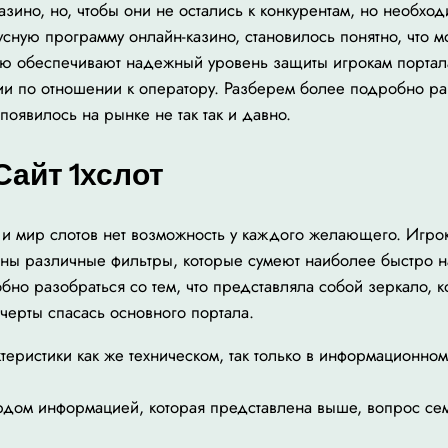
казино, но, чтобы они не остались к конкурентам, но необ
ную программу онлайн-казино, становилось понятно, что мо
ую обеспечивают надежный уровень защиты игрокам портала.
ии по отношении к оператору. Разберем более подробно раз
появилось на рынке не так так и давно.
Сайт 1хслот
и мир слотов нет возможность у каждого желающего. Игрока
ены различные фильтры, которые сумеют наиболее быстро на
обно разобраться со тем, что представляла собой зеркало,
 черты спасась основного портала.
ктеристики как же техническом, так только в информационн
ардом информацией, которая представлена выше, вопрос сем