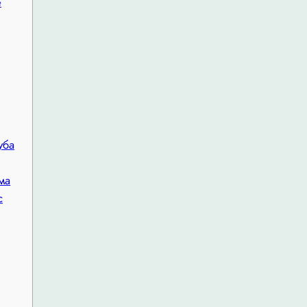
е
уба
ма
с