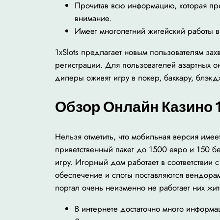
Прочитав всю информацию, которая пре
внимание.
Имеет многолетний житейский работы в
1xSlots предлагает новым пользователям за
регистрации. Для пользователей азартных он
дилеры оживят игру в покер, баккару, блэкдж
Обзор Онлайн Казино 1
Нельзя отметить, что мобильная версия имее
приветственный пакет до 1500 евро и 150 бе
игру. Игорный дом работает в соответствии
обеспечение и слоты поставляются вендора
портал очень неизменно не работает них жит
В интернете достаточно много информац