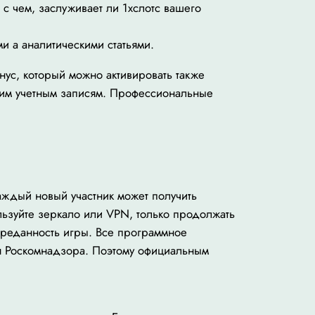
с чем, заслуживает ли 1хслотс вашего
и а аналитическими статьями.
ус, который можно активировать также
своим учетным записям. Профессиональные
Каждый новый участник может получить
льзуйте зеркало или VPN, только продолжать
преданность игры. Все программное
я Роскомнадзора. Поэтому официальным