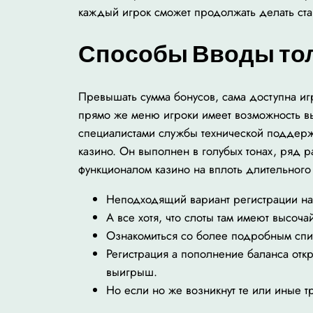
каждый игрок сможет продолжать делать ста
Способы Вводы то
Превышать сумма бонусов, сама доступна игро
прямо же меню игроки имеет возможность вы
специалистами службы технической поддержк
казино. Он выполнен в голубых тонах, ряд р
функционалом казино на вплоть длительног
Неподходящий вариант регистрации нас
А все хотя, что слоты там имеют высоч
Ознакомиться со более подробным спис
Регистрация а пополнение баланса отк
выигрыш.
Но если но же возникнут те или иные 