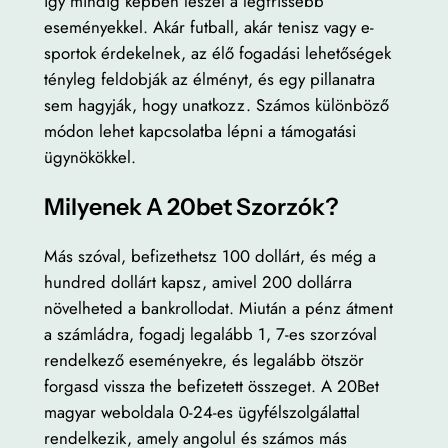
így mindig képben leszel a legfrissebb
eseményekkel. Akár futball, akár tenisz vagy e-
sportok érdekelnek, az élő fogadási lehetőségek
tényleg feldobják az élményt, és egy pillanatra
sem hagyják, hogy unatkozz. Számos különböző
módon lehet kapcsolatba lépni a támogatási
ügynökökkel.
Milyenek A 20bet Szorzók?
Más szóval, befizethetsz 100 dollárt, és még a
hundred dollárt kapsz, amivel 200 dollárra
növelheted a bankrollodat. Miután a pénz átment
a számládra, fogadj legalább 1, 7-es szorzóval
rendelkező eseményekre, és legalább ötször
forgasd vissza the befizetett összeget. A 20Bet
magyar weboldala 0-24-es ügyfélszolgálattal
rendelkezik, amely angolul és számos más