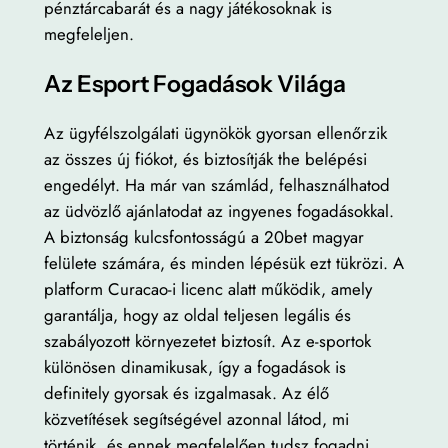
pénztárcabarát és a nagy játékosoknak is
megfeleljen.
Az Esport Fogadások Világa
Az ügyfélszolgálati ügynökök gyorsan ellenőrzik
az összes új fiókot, és biztosítják the belépési
engedélyt. Ha már van számlád, felhasználhatod
az üdvözlő ajánlatodat az ingyenes fogadásokkal.
A biztonság kulcsfontosságú a 20bet magyar
felülete számára, és minden lépésük ezt tükrözi. A
platform Curacao-i licenc alatt működik, amely
garantálja, hogy az oldal teljesen legális és
szabályozott környezetet biztosít. Az e-sportok
különösen dinamikusak, így a fogadások is
definitely gyorsak és izgalmasak. Az élő
közvetítések segítségével azonnal látod, mi
történik, és ennek megfelelően tudsz fogadni.