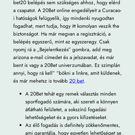
bet20 belépés sem szükséges ahhoz, hogy elérd
a csapatot. A 20Bet online engedélyeit a Curacao-
i hatóságok felügyelik, így mindenki nyugodtan
fogadhat, mert tudja, hogy itt komolyan veszik the
biztonságot. Ha már megvan a regisztráció, a
belépés egyszerű, mint az egyszeregy. Csak
nyomj rá a „Bejelentkezés” gombra, add meg
arizona e-mail címedet és a jelszavadat, és már
bent is vagy a 20Bet univerzumában. Ez szimplán
annyi, hogy rá kell” “bökni a linkre, amit küldenek,
és már mehetsz is tovább
20 bet
.
A 20Bet tehát egy remek választás minden
sportfogadó számára, aki szereti a könnyen
átlátható felületet, a sokszínű fogadási
lehetőségeket és a gyors kifizetéseket.
Az élő fogadás is definitely zökkenőmentes,
ami garantálja, hogy egyetlen lehetőséget se