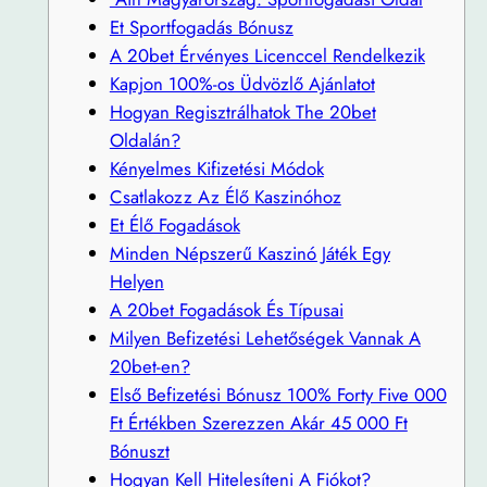
Et Sportfogadás Bónusz
A 20bet Érvényes Licenccel Rendelkezik
Kapjon 100%-os Üdvözlő Ajánlatot
Hogyan Regisztrálhatok The 20bet
Oldalán?
Kényelmes Kifizetési Módok
Csatlakozz Az Élő Kaszinóhoz
Et Élő Fogadások
Minden Népszerű Kaszinó Játék Egy
Helyen
A 20bet Fogadások És Típusai
Milyen Befizetési Lehetőségek Vannak A
20bet-en?
Első Befizetési Bónusz 100% Forty Five 000
Ft Értékben Szerezzen Akár 45 000 Ft
Bónuszt
Hogyan Kell Hitelesíteni A Fiókot?