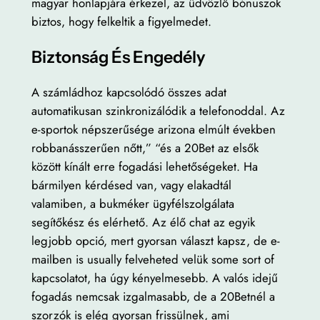
magyar honlapjára érkezel, az üdvözlő bónuszok
biztos, hogy felkeltik a figyelmedet.
Biztonság És Engedély
A számládhoz kapcsolódó összes adat
automatikusan szinkronizálódik a telefonoddal. Az
e-sportok népszerűsége arizona elmúlt években
robbanásszerűen nőtt,” “és a 20Bet az elsők
között kínált erre fogadási lehetőségeket. Ha
bármilyen kérdésed van, vagy elakadtál
valamiben, a bukméker ügyfélszolgálata
segítőkész és elérhető. Az élő chat az egyik
legjobb opció, mert gyorsan választ kapsz, de e-
mailben is usually felveheted velük some sort of
kapcsolatot, ha úgy kényelmesebb. A valós idejű
fogadás nemcsak izgalmasabb, de a 20Betnél a
szorzók is elég gyorsan frissülnek, ami