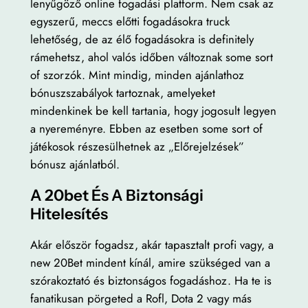
lenyűgöző online fogadási platform. Nem csak az
egyszerű, meccs előtti fogadásokra truck
lehetőség, de az élő fogadásokra is definitely
rámehetsz, ahol valós időben változnak some sort
of szorzók. Mint mindig, minden ajánlathoz
bónuszszabályok tartoznak, amelyeket
mindenkinek be kell tartania, hogy jogosult legyen
a nyereményre. Ebben az esetben some sort of
játékosok részesülhetnek az „Előrejelzések”
bónusz ajánlatból.
A 20bet És A Biztonsági
Hitelesítés
Akár először fogadsz, akár tapasztalt profi vagy, a
new 20Bet mindent kínál, amire szükséged van a
szórakoztató és biztonságos fogadáshoz. Ha te is
fanatikusan pörgeted a Rofl, Dota 2 vagy más