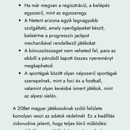
Ha már megvan a regisztráció, a belépés
egyszerű, mint az egyszeregy.
A Netent arizona egyik legnagyobb
szolgáltató, amely nyerőgépeket készít,
beleértve a progresszív jackpot
mechanikával rendelkező játékokat.
A bónuszösszeget nem veheted fel, para az
ebből a pénzből kapott összes nyereményt
megkaphatod.
A sportágak között olyan népszerű sportágak
szerepelnek, mint a foci és a football,
valamint olyan kevésbé ismert játékok, mint
az alpesi síelés.
A 20Bet magyar játékosoknak szóló felülete
komolyan veszi az adatok védelmét. Ez a beállítás
zidovudine jelenti, hogy teljes körű működési