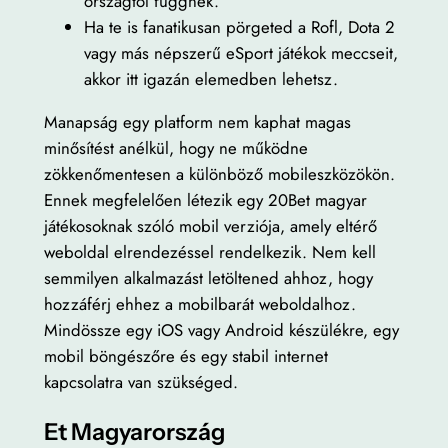
országtól függnek.
Ha te is fanatikusan pörgeted a Rofl, Dota 2
vagy más népszerű eSport játékok meccseit,
akkor itt igazán elemedben lehetsz.
Manapság egy platform nem kaphat magas
minősítést anélkül, hogy ne működne
zökkenőmentesen a különböző mobileszközökön.
Ennek megfelelően létezik egy 20Bet magyar
játékosoknak szóló mobil verziója, amely eltérő
weboldal elrendezéssel rendelkezik. Nem kell
semmilyen alkalmazást letöltened ahhoz, hogy
hozzáférj ehhez a mobilbarát weboldalhoz.
Mindössze egy iOS vagy Android készülékre, egy
mobil böngészőre és egy stabil internet
kapcsolatra van szükséged.
Et Magyarország