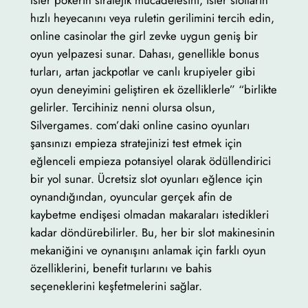
hızlı heyecanını veya ruletin gerilimini tercih edin,
online casinolar the girl zevke uygun geniş bir
oyun yelpazesi sunar. Dahası, genellikle bonus
turları, artan jackpotlar ve canlı krupiyeler gibi
oyun deneyimini geliştiren ek özelliklerle” “birlikte
gelirler. Tercihiniz nenni olursa olsun,
Silvergames. com’daki online casino oyunları
şansınızı empieza stratejinizi test etmek için
eğlenceli empieza potansiyel olarak ödüllendirici
bir yol sunar. Ücretsiz slot oyunları eğlence için
oynandığından, oyuncular gerçek afin de
kaybetme endişesi olmadan makaraları istedikleri
kadar döndürebilirler. Bu, her bir slot makinesinin
mekaniğini ve oynanışını anlamak için farklı oyun
özelliklerini, benefit turlarını ve bahis
seçeneklerini keşfetmelerini sağlar.