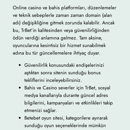
Online casino ve bahis platformları, düzenlemeler
ve teknik sebeplerle zaman zaman domain (alan
adı) değişikliğine gitmek zorunda kalabilir. Ancak
bu, TrBet’in kalitesinden veya güvenilirliğinden
ödün verdiği anlamına gelmez. Tam aksine,
oyuncularına kesintisiz bir hizmet sunabilmek
adına bu tür güncellemelere ihtiyaç duyar.
Güvenilirlik konusundaki endişelerinizi
aştıktan sonra sitenin sunduğu bonus
tekliflerini inceleyebilirsiniz.
Bahis ve Casino severler için TrBet, sosyal
medya kanallarıyla durante güncel adres
bilgilerini, kampanyaları ve etkinlikleri takip
etmenizi sağlar.
Betebet oyun sitesi, kategorilere ayırarak
sunduğu oyun seçeneklerinde mümkün