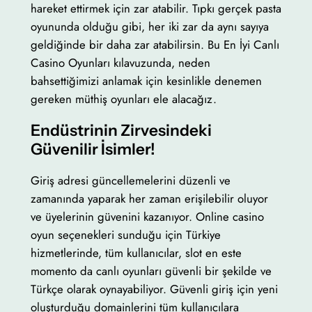
hareket ettirmek için zar atabilir. Tıpkı gerçek pasta
oyununda olduğu gibi, her iki zar da aynı sayıya
geldiğinde bir daha zar atabilirsin. Bu En İyi Canlı
Casino Oyunları kılavuzunda, neden
bahsettiğimizi anlamak için kesinlikle denemen
gereken müthiş oyunları ele alacağız.
Endüstrinin Zirvesindeki
Güvenilir İsimler!
Giriş adresi güncellemelerini düzenli ve
zamanında yaparak her zaman erişilebilir oluyor
ve üyelerinin güvenini kazanıyor. Online casino
oyun seçenekleri sunduğu için Türkiye
hizmetlerinde, tüm kullanıcılar, slot en este
momento da canlı oyunları güvenli bir şekilde ve
Türkçe olarak oynayabiliyor. Güvenli giriş için yeni
oluşturduğu domainlerini tüm kullanıcılara