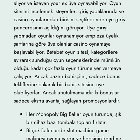
alıyor ve isteyen your ex üye oynayabiliyor. Oyun
sitesini incelemek isteyenler, giriş yaptıklarında ve
casino oyunlarından birisini seçtiklerinde üye giriş
penceresinin açıldığını görüyor. Üye girişi
yapmadan oyunlar oynanamıyor empieza üyelik
şartlarına göre üye olanlar casino oynamaya
başlayabiliyor. Betebet oyun sitesi, kategorilere
ayırarak sunduğu oyun seçeneklerinde mümkün
olduğu kadar çok fazla oyun türüne yer vermeye
çalışıyor. Ancak bazen bahisçiler, sadece bonus
tekliflerine bakarak bir bahis sitesine üye
olabiliyorlar. Ancak unutulmamalıdır ki bonuslar
sadece ekstra avantaj sağlayan promosyonlardır.
Her Monopoly Big Baller oyun turunda, şık
bir cihaz bazı tombala topları fırlatır.
Birçok farklı türde slot machine game
makinesi oyunu vardır ve hepsinin kendine