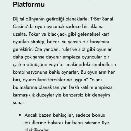
Platformu
Dijital dünyanın getirdiği olanaklarla, TrBet Sanal
Casino‘da oyun oynamak sadece bir tıklama
uzakta. Poker ve blackjack gibi geleneksel kart
oyunları strateji, beceri ve şansın bir karışımını
gerektirir. Öte yandan, rulet ve slot gibi oyunlar
daha çok şansa dayanır empieza oyuncular bir
çarkın dönüşüne veya bir makinedeki sembollerin
kombinasyonuna bahis oynarlar. Bu oyunların her
biri, oyuncuların tercihlerine uygun” “olanı
bulmalarına olanak tanıyan farklı katılım empieza
karmaşıklık düzeyleriyle benzersiz bir deneyim
sunar.
Ancak bazen bahisçiler, sadece bonus
tekliflerine bakarak bir bahis sitesine üye
olabiliyorlar.