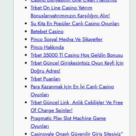
Trbet On Line Casino Yatırım
Bonuslarıyatırımınızın Karşılığını Alın!
Şu Kita En Popüler Canlı Casino Oyunları
Betebet Casino
Pinco Sosyal Medya Ve Şikayetler
Pinco Hakkında
Trbet 35000 Tl Casino Hoş Geldin Bonusu
Trbet Güncel Girişkesintisiz Oyun Keyfi İçin
Doğru Adres!
Trbet Puanları
Para Kazanmak Için En İyi Canlı Casino
Oyunları
Trbet Güncel Link, Anlık Çekilişler Ve Free
Of Charge Spinler!
Pragmatic Play Slot Machine Game
Oyunları
Casinovale Onaylı Güvenilir Giriş Sitesiyiz”