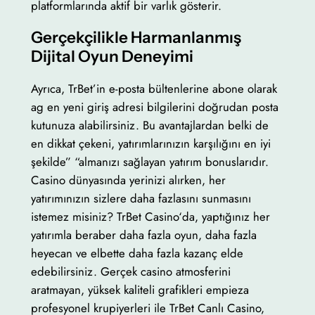
platformlarında aktif bir varlık gösterir.
Gerçekçilikle Harmanlanmış
Dijital Oyun Deneyimi
Ayrıca, TrBet’in e-posta bültenlerine abone olarak
ag en yeni giriş adresi bilgilerini doğrudan posta
kutunuza alabilirsiniz. Bu avantajlardan belki de
en dikkat çekeni, yatırımlarınızın karşılığını en iyi
şekilde” “almanızı sağlayan yatırım bonuslarıdır.
Casino dünyasında yerinizi alırken, her
yatırımınızın sizlere daha fazlasını sunmasını
istemez misiniz? TrBet Casino‘da, yaptığınız her
yatırımla beraber daha fazla oyun, daha fazla
heyecan ve elbette daha fazla kazanç elde
edebilirsiniz. Gerçek casino atmosferini
aratmayan, yüksek kaliteli grafikleri empieza
profesyonel krupiyerleri ile TrBet Canlı Casino,