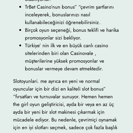
TrBet Casino’nun bonus” “çevrim şartlarını
inceleyerek, bonuslarınızı nasıl
kullanabileceğinizi öğrenebilirsiniz.
Birçok oyun seçeneği, bonus teklifi ve harika
promosyonlar sizi bekliyor.
Türkiye’ nin ilk ve en büyük canlı casino
sitelerinden biri olan Casinovale ,
müşterilerine yüksek promosyonlar ve
bonuslar vermeye devam etmektedir.
Slotoyunlari. me ayrıca en yeni ve normal
oyuncular için bir dizi en kaliteli slot bonus”
“fırsatları ve turnuvalar sunuyor. Hemen hemen
the girl oyun geliştiricisi, ayda bir veya en az üç
ayda bir yeni bir slot makinesi çıkarmak için
mücadele ediyor. Bu nedenle, çevrimiçi oynamak
için en iyi slotları seçmek, sadece çok fazla başlık