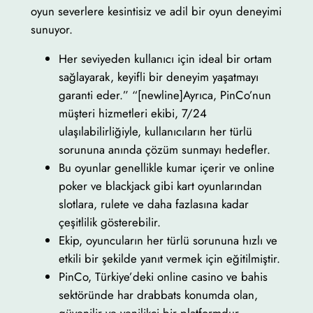
oyun severlere kesintisiz ve adil bir oyun deneyimi
sunuyor.
Her seviyeden kullanıcı için ideal bir ortam
sağlayarak, keyifli bir deneyim yaşatmayı
garanti eder.” “[newline]Ayrıca, PinCo’nun
müşteri hizmetleri ekibi, 7/24
ulaşılabilirliğiyle, kullanıcıların her türlü
sorununa anında çözüm sunmayı hedefler.
Bu oyunlar genellikle kumar içerir ve online
poker ve blackjack gibi kart oyunlarından
slotlara, rulete ve daha fazlasına kadar
çeşitlilik gösterebilir.
Ekip, oyuncuların her türlü sorununa hızlı ve
etkili bir şekilde yanıt vermek için eğitilmiştir.
PinCo, Türkiye’deki online casino ve bahis
sektöründe har drabbats konumda olan,