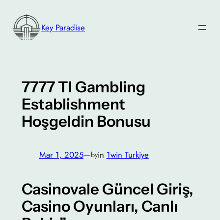
Skip
to
Key Paradise
content
7777 Tl Gambling
Establishment
Hoşgeldin Bonusu
Mar 1, 2025
—
in
1win Turkiye
by
Casinovale Güncel Giriş,
Casino Oyunları, Canlı