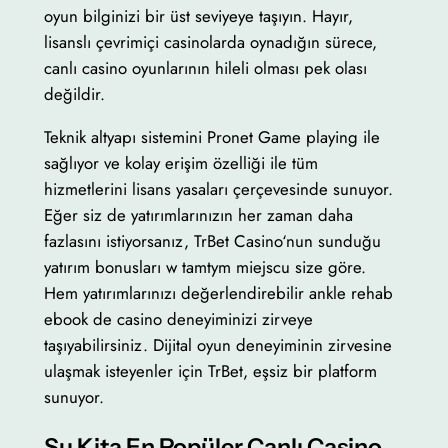
oyun bilginizi bir üst seviyeye taşıyın. Hayır,
lisanslı çevrimiçi casinolarda oynadığın sürece,
canlı casino oyunlarının hileli olması pek olası
değildir.
Teknik altyapı sistemini Pronet Game playing ile
sağlıyor ve kolay erişim özelliği ile tüm
hizmetlerini lisans yasaları çerçevesinde sunuyor.
Eğer siz de yatırımlarınızın her zaman daha
fazlasını istiyorsanız, TrBet Casino‘nun sunduğu
yatırım bonusları w tamtym miejscu size göre.
Hem yatırımlarınızı değerlendirebilir ankle rehab
ebook de casino deneyiminizi zirveye
taşıyabilirsiniz. Dijital oyun deneyiminin zirvesine
ulaşmak isteyenler için TrBet, eşsiz bir platform
sunuyor.
Şu Kita En Popüler Canlı Casino