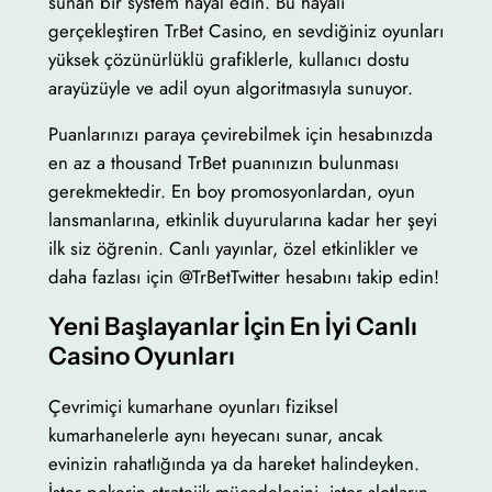
sunan bir system hayal edin. Bu hayali
gerçekleştiren TrBet Casino, en sevdiğiniz oyunları
yüksek çözünürlüklü grafiklerle, kullanıcı dostu
arayüzüyle ve adil oyun algoritmasıyla sunuyor.
Puanlarınızı paraya çevirebilmek için hesabınızda
en az a thousand TrBet puanınızın bulunması
gerekmektedir. En boy promosyonlardan, oyun
lansmanlarına, etkinlik duyurularına kadar her şeyi
ilk siz öğrenin. Canlı yayınlar, özel etkinlikler ve
daha fazlası için @TrBetTwitter hesabını takip edin!
Yeni Başlayanlar İçin En İyi Canlı
Casino Oyunları
Çevrimiçi kumarhane oyunları fiziksel
kumarhanelerle aynı heyecanı sunar, ancak
evinizin rahatlığında ya da hareket halindeyken.
İster pokerin stratejik mücadelesini, ister slotların