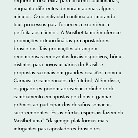
requerem beat extra para ficarem solucionadas,
enquanto diferentes demoram apenas alguns
minutos. O colectividad continua aprimorando
teus processos para fornecer a experiência
perfeita aos clientes. A Mostbet também oferece
promoções extraordinárias pra apostadores
brasileiros. Tais promoções abrangem
recompensas em eventos locais esportivos, bônus
distintos para novos usuários do Brasil, e
propostas sazonais em grandes ocasiões como u
Carnaval e campeonatos de futebol. Além disso,
os jogadores podem aproveitar o dinheiro de
cambiamento em apostas perdidas e ganhar
prêmios ao participar dos desafios semanais
surpreendentes. Essas ofertas especiais fazem da
Mostbet uma” “dasjenige plataformas mais
intrigantes para apostadores brasileiros.