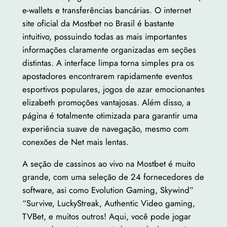
e-wallets e transferências bancárias. O internet
site oficial da Mostbet no Brasil é bastante
intuitivo, possuindo todas as mais importantes
informações claramente organizadas em seções
distintas. A interface limpa torna simples pra os
apostadores encontrarem rapidamente eventos
esportivos populares, jogos de azar emocionantes
elizabeth promoções vantajosas. Além disso, a
página é totalmente otimizada para garantir uma
experiência suave de navegação, mesmo com
conexões de Net mais lentas.
A seção de cassinos ao vivo na Mostbet é muito
grande, com uma seleção de 24 fornecedores de
software, asi como Evolution Gaming, Skywind”
“Survive, LuckyStreak, Authentic Video gaming,
TVBet, e muitos outros! Aqui, você pode jogar