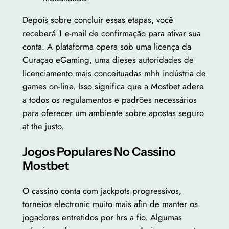
Depois sobre concluir essas etapas, você
receberá 1 e-mail de confirmação para ativar sua
conta. A plataforma opera sob uma licença da
Curaçao eGaming, uma dieses autoridades de
licenciamento mais conceituadas mhh indústria de
games on-line. Isso significa que a Mostbet adere
a todos os regulamentos e padrões necessários
para oferecer um ambiente sobre apostas seguro
at the justo.
Jogos Populares No Cassino
Mostbet
O cassino conta com jackpots progressivos,
torneios electronic muito mais afin de manter os
jogadores entretidos por hrs a fio. Algumas