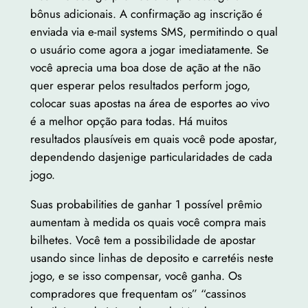
bônus adicionais. A confirmação ag inscrição é
enviada via e-mail systems SMS, permitindo o qual
o usuário come agora a jogar imediatamente. Se
você aprecia uma boa dose de ação at the não
quer esperar pelos resultados perform jogo,
colocar suas apostas na área de esportes ao vivo
é a melhor opção para todas. Há muitos
resultados plausíveis em quais você pode apostar,
dependendo dasjenige particularidades de cada
jogo.
Suas probabilities de ganhar 1 possível prêmio
aumentam à medida os quais você compra mais
bilhetes. Você tem a possibilidade de apostar
usando since linhas de deposito e carretéis neste
jogo, e se isso compensar, você ganha. Os
compradores que frequentam os” “cassinos