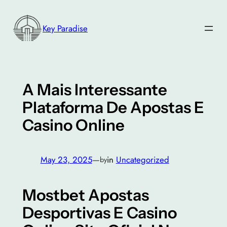
Skip
to
Key Paradise
content
A Mais Interessante
Plataforma De Apostas E
Casino Online
May 23, 2025
—
in
Uncategorized
by
Mostbet Apostas
Desportivas E Casino