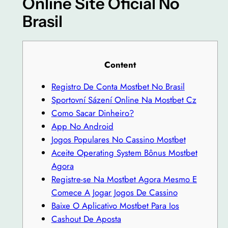
Online Site Oficial No
Brasil
Content
Registro De Conta Mostbet No Brasil
Sportovní Sázení Online Na Mostbet Cz
Como Sacar Dinheiro?
App No Android
Jogos Populares No Cassino Mostbet
Aceite Operating System Bônus Mostbet
Agora
Registre-se Na Mostbet Agora Mesmo E
Comece A Jogar Jogos De Cassino
Baixe O Aplicativo Mostbet Para Ios
Cashout De Aposta