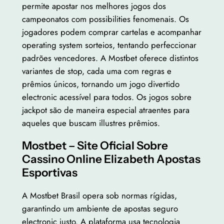
permite apostar nos melhores jogos dos
campeonatos com possibilities fenomenais. Os
jogadores podem comprar cartelas e acompanhar
operating system sorteios, tentando perfeccionar
padrões vencedores. A Mostbet oferece distintos
variantes de stop, cada uma com regras e
prêmios únicos, tornando um jogo divertido
electronic acessível para todos. Os jogos sobre
jackpot são de maneira especial atraentes para
aqueles que buscam illustres prêmios.
Mostbet – Site Oficial Sobre
Cassino Online Elizabeth Apostas
Esportivas
A Mostbet Brasil opera sob normas rígidas,
garantindo um ambiente de apostas seguro
electronic justo. A plataforma usa tecnologia