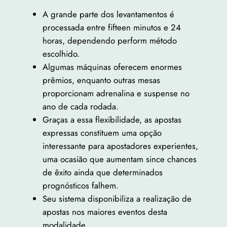
A grande parte dos levantamentos é
processada entre fifteen minutos e 24
horas, dependendo perform método
escolhido.
Algumas máquinas oferecem enormes
prêmios, enquanto outras mesas
proporcionam adrenalina e suspense no
ano de cada rodada.
Graças a essa flexibilidade, as apostas
expressas constituem uma opção
interessante para apostadores experientes,
uma ocasião que aumentam since chances
de êxito ainda que determinados
prognósticos falhem.
Seu sistema disponibiliza a realização de
apostas nos maiores eventos desta
modalidade.