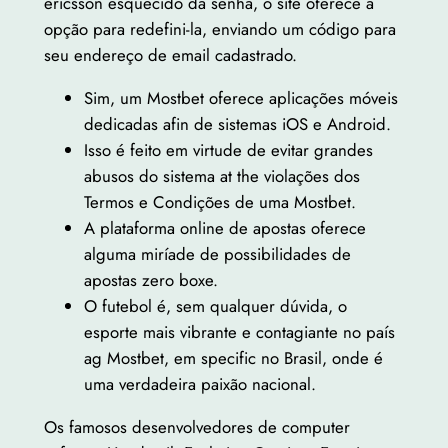
ericsson esquecido da senha, o site oferece a
opção para redefini-la, enviando um código para
seu endereço de email cadastrado.
Sim, um Mostbet oferece aplicações móveis
dedicadas afin de sistemas iOS e Android.
Isso é feito em virtude de evitar grandes
abusos do sistema at the violações dos
Termos e Condições de uma Mostbet.
A plataforma online de apostas oferece
alguma miríade de possibilidades de
apostas zero boxe.
O futebol é, sem qualquer dúvida, o
esporte mais vibrante e contagiante no país
ag Mostbet, em specific no Brasil, onde é
uma verdadeira paixão nacional.
Os famosos desenvolvedores de computer