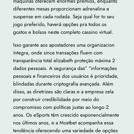
máquinas oferecem enormes prêmios, enquanto
diferentes mesas proporcionam adrenalina e
suspense em cada rodada. Seja qual for to seu
jogo preferido, haverá opções pra todos os
gostos e bolsos neste completo cassino virtual.
Isso garante aos apostadores uma organizacion
íntegra, onde since transações fluem com
transparência total elizabeth proteção máxima 2
dados pessoais. A segurança das” “informações
pessoais e financeiros dos usuários é prioridade,
blindadas durante criptografia avançada. Além
disso, as diretrizes são claras e a empresa zela
por construir credibilidade por meio do
compromisso com políticas justas ao longo 2
anos. Os eSports têm crescido exponencialmente
nos últimos anos, e a Mostbet acompanha essa
tendência oferecendo uma variedade de opções