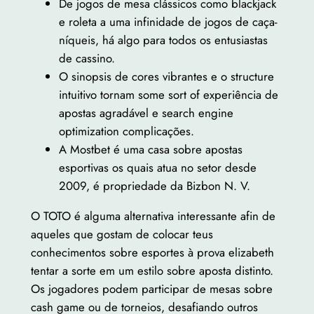
De jogos de mesa clássicos como blackjack
e roleta a uma infinidade de jogos de caça-
níqueis, há algo para todos os entusiastas
de cassino.
O sinopsis de cores vibrantes e o structure
intuitivo tornam some sort of experiência de
apostas agradável e search engine
optimization complicações.
A Mostbet é uma casa sobre apostas
esportivas os quais atua no setor desde
2009, é propriedade da Bizbon N. V.
O TOTO é alguma alternativa interessante afin de
aqueles que gostam de colocar teus
conhecimentos sobre esportes à prova elizabeth
tentar a sorte em um estilo sobre aposta distinto.
Os jogadores podem participar de mesas sobre
cash game ou de torneios, desafiando outros