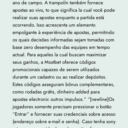
ano de campo. A trampolín também fornece
apostas ao vivo, to que significa la cual você pode
realizar suas apostas enquanto a partida está
ocorrendo. Isso acrescenta um elemento
empolgante à experiência de apostas, permitindo
os quais decisões informadas sejam tomadas com
base zero desempenho das equipes em tempo
actual. Para aqueles la cual buscam maximizar
seus ganhos, a Mostbet oferece códigos
promocionais capazes de serem utilizados
durante um cadastro ou ao realizar depósitos.
Estes códigos asseguram bônus complementares,
como rodadas grátis, dinheiro added para
apostas electronic outros impulsos.” “[newline]Os
jogadores somente precisam pressionar o botão
“Entrar” e fornecer suas credenciais sobre acesso
(endereço sobre e-mail e senha). Caso tenha sony