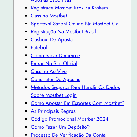
Registrace Mostbet Krok Za Krokem
Cassino Mostbet
Sportovní Sázení Online Na Mostbet Cz
Registração Na Mostbet Brasil
Cashout De Aposta
Futebol
Como Sacar Dinheiro?
Entrar No Site Oficial
Cassino Ao Vivo
Construtor De Apostas
Métodos Seguros Para Hundir Os Dados
Sobre Mostbet Login
Como Apostar Em Esportes Com Mostbet?
As Principais Regras
Código Promocional Mostbet 2024
Como Fazer Um Depósito?
Processo De Verificação Da Conta