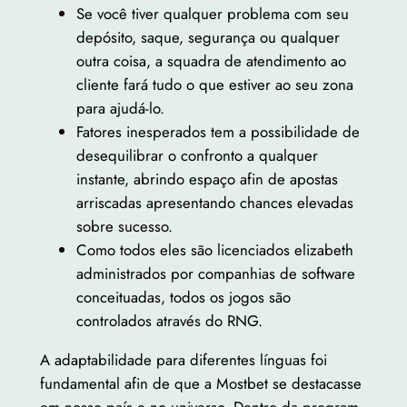
Se você tiver qualquer problema com seu
depósito, saque, segurança ou qualquer
outra coisa, a squadra de atendimento ao
cliente fará tudo o que estiver ao seu zona
para ajudá-lo.
Fatores inesperados tem a possibilidade de
desequilibrar o confronto a qualquer
instante, abrindo espaço afin de apostas
arriscadas apresentando chances elevadas
sobre sucesso.
Como todos eles são licenciados elizabeth
administrados por companhias de software
conceituadas, todos os jogos são
controlados através do RNG.
A adaptabilidade para diferentes línguas foi
fundamental afin de que a Mostbet se destacasse
em nosso país e no universo. Dentro da program