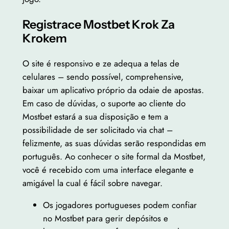
Registrace Mostbet Krok Za
Krokem
O site é responsivo e ze adequa a telas de
celulares – sendo possível, comprehensive,
baixar um aplicativo próprio da odaie de apostas.
Em caso de dúvidas, o suporte ao cliente do
Mostbet estará a sua disposição e tem a
possibilidade de ser solicitado via chat –
felizmente, as suas dúvidas serão respondidas em
português. Ao conhecer o site formal da Mostbet,
você é recebido com uma interface elegante e
amigável la cual é fácil sobre navegar.
Os jogadores portugueses podem confiar
no Mostbet para gerir depósitos e