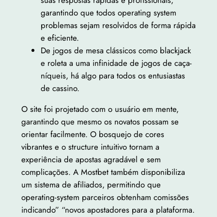
suas respostas rápidas e profissionais,
garantindo que todos operating system
problemas sejam resolvidos de forma rápida
e eficiente.
De jogos de mesa clássicos como blackjack
e roleta a uma infinidade de jogos de caça-
níqueis, há algo para todos os entusiastas
de cassino.
O site foi projetado com o usuário em mente,
garantindo que mesmo os novatos possam se
orientar facilmente. O bosquejo de cores
vibrantes e o structure intuitivo tornam a
experiência de apostas agradável e sem
complicações. A Mostbet também disponibiliza
um sistema de afiliados, permitindo que
operating-system parceiros obtenham comissões
indicando” “novos apostadores para a plataforma.