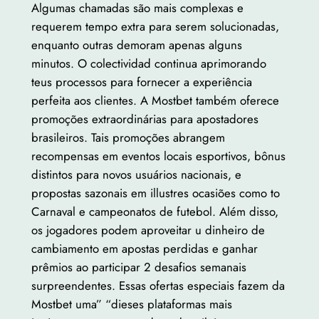
Algumas chamadas são mais complexas e
requerem tempo extra para serem solucionadas,
enquanto outras demoram apenas alguns
minutos. O colectividad continua aprimorando
teus processos para fornecer a experiência
perfeita aos clientes. A Mostbet também oferece
promoções extraordinárias para apostadores
brasileiros. Tais promoções abrangem
recompensas em eventos locais esportivos, bônus
distintos para novos usuários nacionais, e
propostas sazonais em illustres ocasiões como to
Carnaval e campeonatos de futebol. Além disso,
os jogadores podem aproveitar u dinheiro de
cambiamento em apostas perdidas e ganhar
prêmios ao participar 2 desafios semanais
surpreendentes. Essas ofertas especiais fazem da
Mostbet uma” “dieses plataformas mais