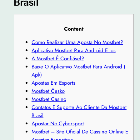
Brasil
Content
Como Realizar Uma Aposta No Mostbet?
Aplicativo Mostbet Para Android E Ios
A Mostbet É Confiável?
Baixe O Aplicativo Mostbet Para Android (
Apk)
Apostas Em Esports
Mostbet Česko
Mostbet Casino
Contatos E Suporte Ao Cliente Da Mostbet
Brasil
Apostar No Cybersport
Mostbet – Site Oficial De Cassino Online E
Apostas Esportivas