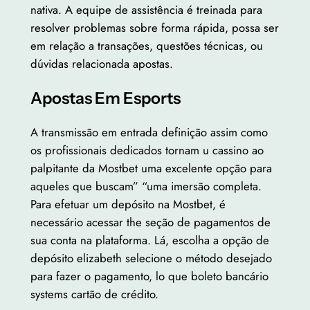
nativa. A equipe de assistência é treinada para
resolver problemas sobre forma rápida, possa ser
em relação a transações, questões técnicas, ou
dúvidas relacionada apostas.
Apostas Em Esports
A transmissão em entrada definição assim como
os profissionais dedicados tornam u cassino ao
palpitante da Mostbet uma excelente opção para
aqueles que buscam” “uma imersão completa.
Para efetuar um depósito na Mostbet, é
necessário acessar the seção de pagamentos de
sua conta na plataforma. Lá, escolha a opção de
depósito elizabeth selecione o método desejado
para fazer o pagamento, lo que boleto bancário
systems cartão de crédito.