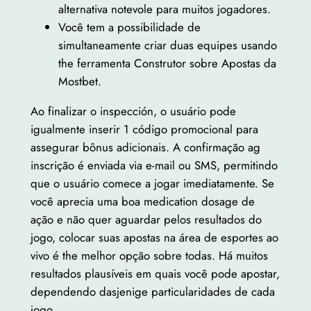
alternativa notevole para muitos jogadores.
Você tem a possibilidade de
simultaneamente criar duas equipes usando
the ferramenta Construtor sobre Apostas da
Mostbet.
Ao finalizar o inspección, o usuário pode
igualmente inserir 1 código promocional para
assegurar bônus adicionais. A confirmação ag
inscrição é enviada via e-mail ou SMS, permitindo
que o usuário comece a jogar imediatamente. Se
você aprecia uma boa medication dosage de
ação e não quer aguardar pelos resultados do
jogo, colocar suas apostas na área de esportes ao
vivo é the melhor opção sobre todas. Há muitos
resultados plausíveis em quais você pode apostar,
dependendo dasjenige particularidades de cada
jogo.