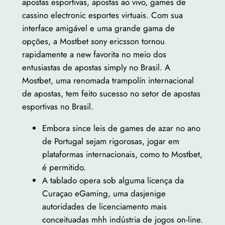
apostas esportivas, apostas ao vivo, games de
cassino electronic esportes virtuais. Com sua
interface amigável e uma grande gama de
opções, a Mostbet sony ericsson tornou
rapidamente a new favorita no meio dos
entusiastas de apostas simply no Brasil. A
Mostbet, uma renomada trampolín internacional
de apostas, tem feito sucesso no setor de apostas
esportivas no Brasil.
Embora since leis de games de azar no ano
de Portugal sejam rigorosas, jogar em
plataformas internacionais, como to Mostbet,
é permitido.
A tablado opera sob alguma licença da
Curaçao eGaming, uma dasjenige
autoridades de licenciamento mais
conceituadas mhh indústria de jogos on-line.