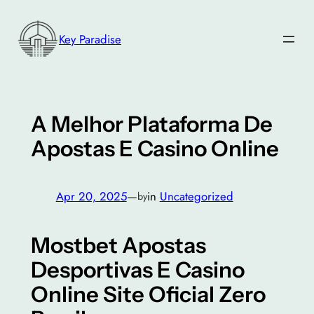
Skip
to
Key Paradise
content
A Melhor Plataforma De
Apostas E Casino Online
Apr 20, 2025
—
in
Uncategorized
by
Mostbet Apostas
Desportivas E Casino
Online Site Oficial Zero