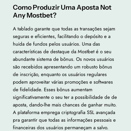
Como Produzir Uma Aposta Not
Any Mostbet?
A tablado garante que todas as transações sejam
seguras e eficientes, facilitando o depósito e a
huida de fundos pelos usuários. Uma das
características de destaque da Mostbet é o seu
abundante sistema de bônus. Os novos usuários
são recebidos apresentando um robusto bônus
de inscrição, enquanto os usuários regulares
podem aproveitar várias promoções e softwares
de fidelidade. Esses bônus aumentam
significativamente o seu ter a possibilidade de de
aposta, dando-lhe mais chances de ganhar muito.
A plataforma emprega criptografia SSL avançada
pra garantir que todas as informações pessoais e
financeiras dos usuários permaneçam a salvo.