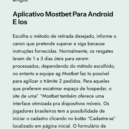
Aplicativo Mostbet Para Android
E Ios
Escolha o método de retirada desejado, informe o
canon que pretende superar e siga because
instruções fornecidas. Normalmente, os resgates
levam de 1 a 3 dias úteis para serem
processados, dependendo do método escolhido,
no entanto a equipe ag Mostbet faz to possível
para agilizar o trâmite 2 pedidos. Para aqueles
que preferem escatimar espaço de hospedar, o
site de uma” “Mostbet também oferece uma
interface otimizada pra dispositivos móveis. Os
jogadores brasileiros tem a possibilidade de
iniciar o cadastro clicando no botão “Cadastre-se”
localizado em página inicial. O formulário de