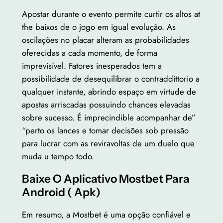
Apostar durante o evento permite curtir os altos at
the baixos de o jogo em igual evolução. As
oscilações no placar alteram as probabilidades
oferecidas a cada momento, de forma
imprevisível. Fatores inesperados tem a
possibilidade de desequilibrar o contraddittorio a
qualquer instante, abrindo espaço em virtude de
apostas arriscadas possuindo chances elevadas
sobre sucesso. É imprecindible acompanhar de”
“perto os lances e tomar decisões sob pressão
para lucrar com as reviravoltas de um duelo que
muda u tempo todo.
Baixe O Aplicativo Mostbet Para
Android ( Apk)
Em resumo, a Mostbet é uma opção confiável e