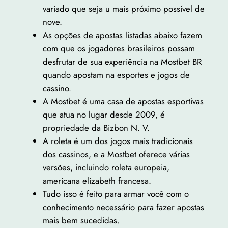
variado que seja u mais próximo possível de
nove.
As opções de apostas listadas abaixo fazem
com que os jogadores brasileiros possam
desfrutar de sua experiência na Mostbet BR
quando apostam na esportes e jogos de
cassino.
A Mostbet é uma casa de apostas esportivas
que atua no lugar desde 2009, é
propriedade da Bizbon N. V.
A roleta é um dos jogos mais tradicionais
dos cassinos, e a Mostbet oferece várias
versões, incluindo roleta europeia,
americana elizabeth francesa.
Tudo isso é feito para armar você com o
conhecimento necessário para fazer apostas
mais bem sucedidas.