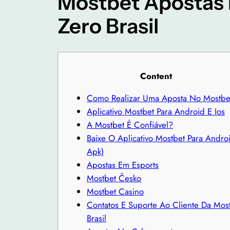
Mostbet Apostas D
Zero Brasil
Content
Como Realizar Uma Aposta No Mostbe
Aplicativo Mostbet Para Android E Ios
A Mostbet É Confiável?
Baixe O Aplicativo Mostbet Para Androi
Apk)
Apostas Em Esports
Mostbet Česko
Mostbet Casino
Contatos E Suporte Ao Cliente Da Mos
Brasil