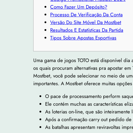
Como Fazer Um Depósito?
Processo De Verificação Da Conta
Versão Do Site Móvel Da Mostbet
Resultados E Estatísticas Da Partida
Tipos Sobre Apostas Esportivas
Uma gama de jogos TOTO está disponível dia ap
os quais procuram alternativas pra apostar em
Mostbet, você pode selecionar no meio de uma
importantes. A Mostbet oferece muitas opções 
O pace de processamento perform saque 
Ele contém muchas as características eli
As loterias on-line, que são inteiramente
Após a confirmação carry out pedido de
As batalhas apresentam reviravoltas impr