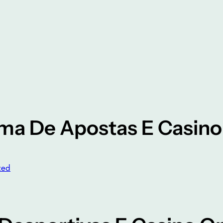
rma De Apostas E Casino
zed