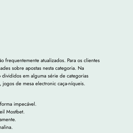
o frequentemente atualizados. Para os clientes
dades sobre apostas nesta categoria. Na
 divididos em alguma série de categorias
 jogos de mesa electronic caça-níqueis.
e forma impecável.
eil Mostbet.
tamente.
alina.