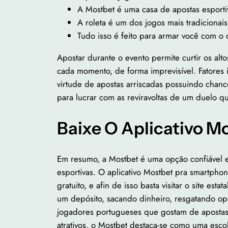
A Mostbet é uma casa de apostas esport
A roleta é um dos jogos mais tradicionais
Tudo isso é feito para armar você com o
Apostar durante o evento permite curtir os alt
cada momento, de forma imprevisível. Fatores 
virtude de apostas arriscadas possuindo chan
para lucrar com as reviravoltas de um duelo 
Baixe O Aplicativo M
Em resumo, a Mostbet é uma opção confiável e 
esportivas. O aplicativo Mostbet pra smartphone
gratuito, e afin de isso basta visitar o site est
um depósito, sacando dinheiro, resgatando op
jogadores portugueses que gostam de apostas 
atrativos, o Mostbet destaca-se como uma esco