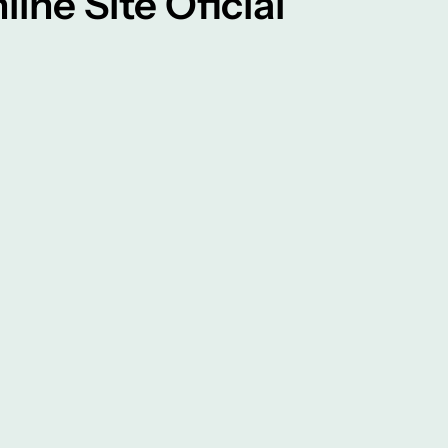
ne Site Oficial