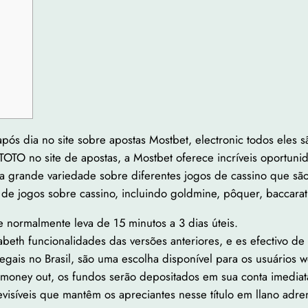
ós dia no site sobre apostas Mostbet, electronic todos eles sã
 TOTO no site de apostas, a Mostbet oferece incríveis oportuni
 grande variedade sobre diferentes jogos de cassino que são
de jogos sobre cassino, incluindo goldmine, pôquer, baccarat,
normalmente leva de 15 minutos a 3 dias úteis.
zabeth funcionalidades das versões anteriores, e es efectivo d
 legais no Brasil, são uma escolha disponível para os usuários w
 money out, os fundos serão depositados em sua conta imedia
evisíveis que mantêm os apreciantes nesse título em llano adren