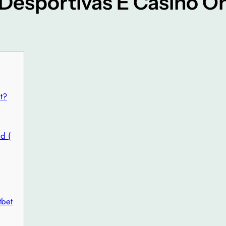
esportivas E Casino Onli
t?
d (
tbet