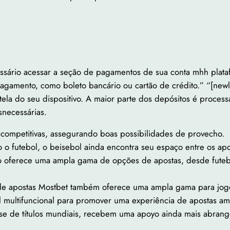
ssário acessar a seção de pagamentos de sua conta mhh plataf
gamento, como boleto bancário ou cartão de crédito.” “[newlin
tela do seu dispositivo. A maior parte dos depósitos é proces
snecessárias.
 competitivas, assegurando boas possibilidades de provecho.
 o futebol, o beisebol ainda encontra seu espaço entre os apo
do oferece uma ampla gama de opções de apostas, desde futebo
e de apostas Mostbet também oferece uma ampla gama para jog
l multifuncional para promover uma experiência de apostas am
se de títulos mundiais, recebem uma apoyo ainda mais abran