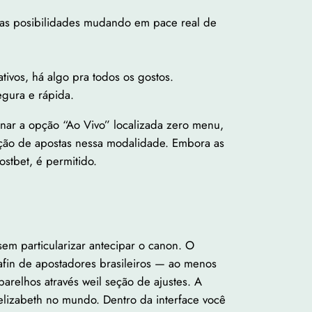
 as posibilidades mudando em pace real de
tivos, há algo pra todos os gostos.
gura e rápida.
ionar a opção “Ao Vivo” localizada zero menu,
zação de apostas nessa modalidade. Embora as
ostbet, é permitido.
sem particularizar antecipar o canon. O
 afin de apostadores brasileiros — ao menos
arelhos através weil seção de ajustes. A
 elizabeth no mundo. Dentro da interface você