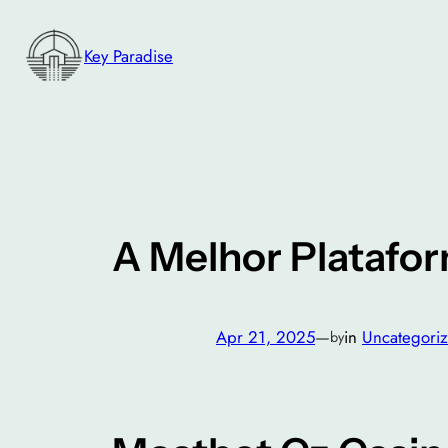
Skip
to
Key Paradise
content
A Melhor Platafo
Apr 21, 2025
—
in
Uncategori
by