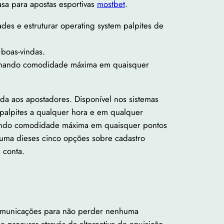
sa para apostas esportivas
mostbet
.
des e estruturar operating system palpites de
 boas-vindas.
cionando comodidade máxima em quaisquer
da aos apostadores. Disponível nos sistemas
 palpites a qualquer hora e em qualquer
onando comodidade máxima em quaisquer pontos
r uma dieses cinco opções sobre cadastro
 conta.
s comunicações para não perder nenhuma