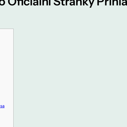
 Oficiální Stránky Přihl
asa