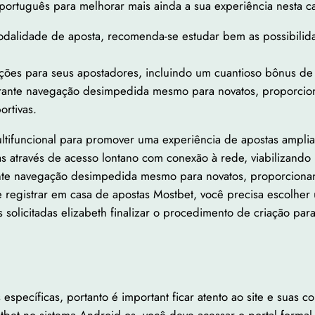
ortuguês para melhorar mais ainda a sua experiência nesta ca
odalidade de aposta, recomenda-se estudar bem as possibilida
ações para seus apostadores, incluindo um cuantioso bônus de
l garante navegação desimpedida mesmo para novatos, propor
ortivas.
ltifuncional para promover uma experiência de apostas amplia
s através de acesso lontano com conexão à rede, viabilizando
garante navegação desimpedida mesmo para novatos, proporci
se registrar em casa de apostas Mostbet, você precisa escolhe
 solicitadas elizabeth finalizar o procedimento de criação para
específicas, portanto é important ficar atento ao site e sua