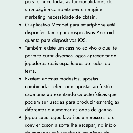
pois fornece todas as funcionalidades de
uma página completa search engine
marketing necessidade de obtain.
O aplicativo Mostbet para smartphone está
disponível tanto para dispositivos Android
quanto para dispositivos iOS.
Também existe um cassino ao vivo o qual te
permite curtir diversos jogos apresentando
jogadores reais espalhados ao redor da
terra.
Existem apostas modestos, apostas
combinadas, electronic apostas ao festón,
cada uma apresentando características que
podem ser usadas para produzir estratégias
diferentes e aumentar as odds de ganho.
Jogue seus jogos favoritos em nosso site e,
sony ericsson a sorte lhe escapar, no início
da semana você receberá um bônus de