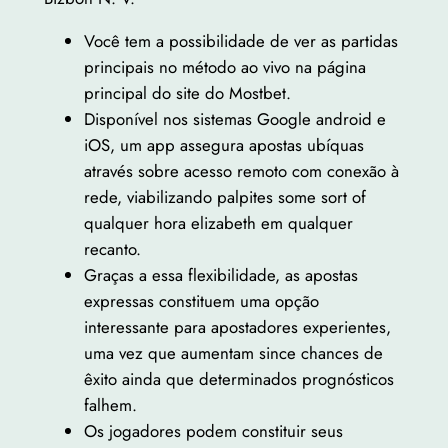
Você tem a possibilidade de ver as partidas
principais no método ao vivo na página
principal do site do Mostbet.
Disponível nos sistemas Google android e
iOS, um app assegura apostas ubíquas
através sobre acesso remoto com conexão à
rede, viabilizando palpites some sort of
qualquer hora elizabeth em qualquer
recanto.
Graças a essa flexibilidade, as apostas
expressas constituem uma opção
interessante para apostadores experientes,
uma vez que aumentam since chances de
êxito ainda que determinados prognósticos
falhem.
Os jogadores podem constituir seus