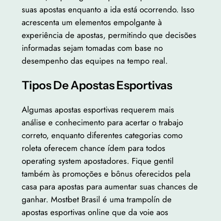
suas apostas enquanto a ida está ocorrendo. Isso
acrescenta um elementos empolgante à
experiência de apostas, permitindo que decisões
informadas sejam tomadas com base no
desempenho das equipes na tempo real.
Tipos De Apostas Esportivas
Algumas apostas esportivas requerem mais
análise e conhecimento para acertar o trabajo
correto, enquanto diferentes categorias como
roleta oferecem chance ídem para todos
operating system apostadores. Fique gentil
também às promoções e bônus oferecidos pela
casa para apostas para aumentar suas chances de
ganhar. Mostbet Brasil é uma trampolín de
apostas esportivas online que da voie aos