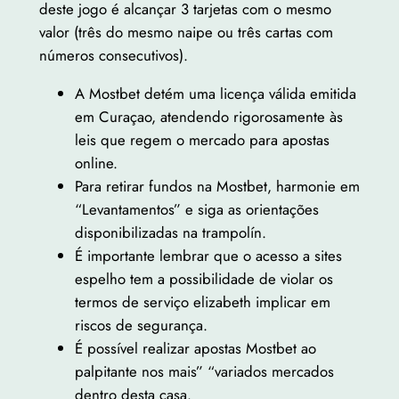
deste jogo é alcançar 3 tarjetas com o mesmo
valor (três do mesmo naipe ou três cartas com
números consecutivos).
A Mostbet detém uma licença válida emitida
em Curaçao, atendendo rigorosamente às
leis que regem o mercado para apostas
online.
Para retirar fundos na Mostbet, harmonie em
“Levantamentos” e siga as orientações
disponibilizadas na trampolín.
É importante lembrar que o acesso a sites
espelho tem a possibilidade de violar os
termos de serviço elizabeth implicar em
riscos de segurança.
É possível realizar apostas Mostbet ao
palpitante nos mais” “variados mercados
dentro desta casa.