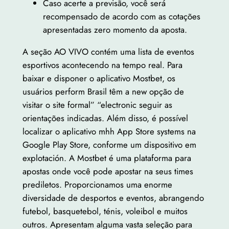
Caso acerte a previsão, você será
recompensado de acordo com as cotações
apresentadas zero momento da aposta.
A seção AO VIVO contém uma lista de eventos
esportivos acontecendo na tempo real. Para
baixar e disponer o aplicativo Mostbet, os
usuários perform Brasil têm a new opção de
visitar o site formal” “electronic seguir as
orientações indicadas. Além disso, é possível
localizar o aplicativo mhh App Store systems na
Google Play Store, conforme um dispositivo em
explotación. A Mostbet é uma plataforma para
apostas onde você pode apostar na seus times
prediletos. Proporcionamos uma enorme
diversidade de desportos e eventos, abrangendo
futebol, basquetebol, ténis, voleibol e muitos
outros. Apresentam alguma vasta seleção para