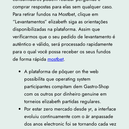
comprar respostas para elas sem qualquer caso.
Para retirar fundos na Mostbet, clique em
“Levantamentos” elizabeth siga as orientações
disponibilizadas na plataforma. Assim que
verificarmos que o seu pedido de levantamento é
autêntico e válido, será processado rapidamente
para o qual você possa receber os seus fundos
de forma rápida
mostbet
.
A plataforma de pôquer on the web
possibilita que operating system
participantes compitam dem Gastro-Shop
com os outros por dinheiro genuine em
torneios elizabeth partidas regulares.
Por estar zero mercado desde yr, a interface
evoluiu continuamente com o är anpassade
dos anos electronic foi se tornando cada vez