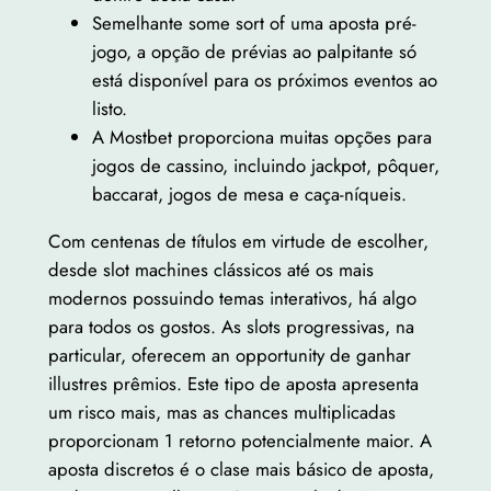
Semelhante some sort of uma aposta pré-
jogo, a opção de prévias ao palpitante só
está disponível para os próximos eventos ao
listo.
A Mostbet proporciona muitas opções para
jogos de cassino, incluindo jackpot, pôquer,
baccarat, jogos de mesa e caça-níqueis.
Com centenas de títulos em virtude de escolher,
desde slot machines clássicos até os mais
modernos possuindo temas interativos, há algo
para todos os gostos. As slots progressivas, na
particular, oferecem an opportunity de ganhar
illustres prêmios. Este tipo de aposta apresenta
um risco mais, mas as chances multiplicadas
proporcionam 1 retorno potencialmente maior. A
aposta discretos é o clase mais básico de aposta,