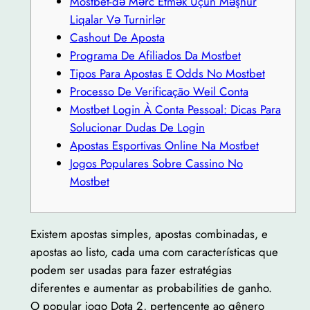
Mostbet-də Mərc Etmək Üçün Məşhur
Liqalar Və Turnirlər
Cashout De Aposta
Programa De Afiliados Da Mostbet
Tipos Para Apostas E Odds No Mostbet
Processo De Verificação Weil Conta
Mostbet Login À Conta Pessoal: Dicas Para
Solucionar Dudas De Login
Apostas Esportivas Online Na Mostbet
Jogos Populares Sobre Cassino No
Mostbet
Existem apostas simples, apostas combinadas, e
apostas ao listo, cada uma com características que
podem ser usadas para fazer estratégias
diferentes e aumentar as probabilities de ganho.
O popular jogo Dota 2, pertencente ao gênero