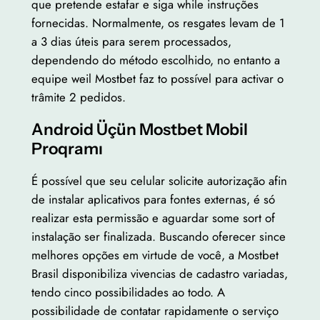
que pretende estafar e siga while instruções
fornecidas. Normalmente, os resgates levam de 1
a 3 dias úteis para serem processados,
dependendo do método escolhido, no entanto a
equipe weil Mostbet faz to possível para activar o
trâmite 2 pedidos.
Android Üçün Mostbet Mobil
Proqramı
É possível que seu celular solicite autorização afin
de instalar aplicativos para fontes externas, é só
realizar esta permissão e aguardar some sort of
instalação ser finalizada. Buscando oferecer since
melhores opções em virtude de você, a Mostbet
Brasil disponibiliza vivencias de cadastro variadas,
tendo cinco possibilidades ao todo. A
possibilidade de contatar rapidamente o serviço