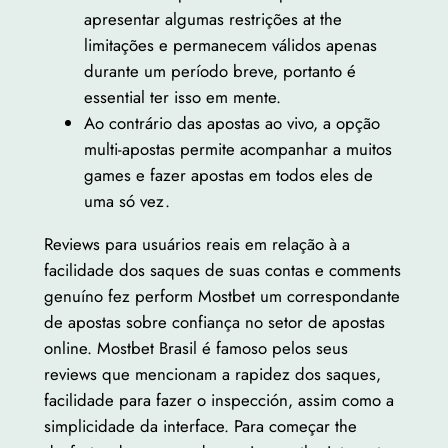
apresentar algumas restrições at the
limitações e permanecem válidos apenas
durante um período breve, portanto é
essential ter isso em mente.
Ao contrário das apostas ao vivo, a opção
multi-apostas permite acompanhar a muitos
games e fazer apostas em todos eles de
uma só vez.
Reviews para usuários reais em relação à a
facilidade dos saques de suas contas e comments
genuíno fez perform Mostbet um correspondante
de apostas sobre confiança no setor de apostas
online. Mostbet Brasil é famoso pelos seus
reviews que mencionam a rapidez dos saques,
facilidade para fazer o inspección, assim como a
simplicidade da interface. Para começar the