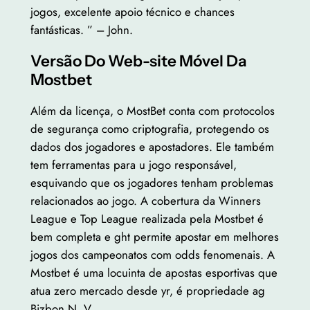
jogos, excelente apoio técnico e chances
fantásticas. ” – John.
Versão Do Web-site Móvel Da
Mostbet
Além da licença, o MostBet conta com protocolos
de segurança como criptografia, protegendo os
dados dos jogadores e apostadores. Ele também
tem ferramentas para u jogo responsável,
esquivando que os jogadores tenham problemas
relacionados ao jogo. A cobertura da Winners
League e Top League realizada pela Mostbet é
bem completa e ght permite apostar em melhores
jogos dos campeonatos com odds fenomenais. A
Mostbet é uma locuinta de apostas esportivas que
atua zero mercado desde yr, é propriedade ag
Bizbon N. V.