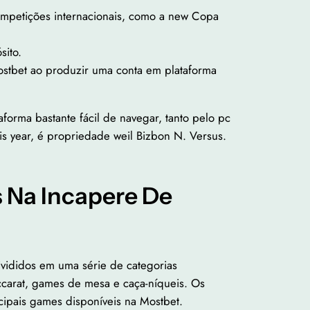
competições internacionais, como a new Copa
sito.
stbet ao produzir uma conta em plataforma
forma bastante fácil de navegar, tanto pelo pc
s year, é propriedade weil Bizbon N. Versus.
s Na Incapere De
vididos em uma série de categorias
accarat, games de mesa e caça-níqueis. Os
cipais games disponíveis na Mostbet.