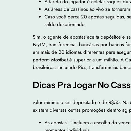
A tarefa do jogador é coletar saques dur
As áreas de cassinos ao vivo ze tornaram
Caso você perca 20 apostas seguidas, s
saldo desorientado.
Sim, o agente de apostas aceita depósitos e s
PayTM, transferências bancárias por bancos fa
em mais de 20 idiomas diferentes para asegura
perform Mostbet é superior a um milhão. A Ca
brasileiros, incluindo Pics, transferências banc
Dicas Pra Jogar No Cas
valor mínimo a ser depositado é de R$50. Na 
existem diversas outras promoções dentro ag p
As apostas” “incluem a escolha do venc
momentos individuais.