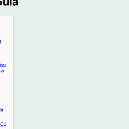
Guia
l
ivo
t?
De
 Cz