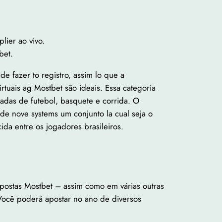
lier ao vivo.
bet.
 fazer to registro, assim lo que a
rtuais ag Mostbet são ideais. Essa categoria
ladas de futebol, basquete e corrida. O
de nove systems um conjunto la cual seja o
da entre os jogadores brasileiros.
apostas Mostbet – assim como em várias outras
 Você poderá apostar no ano de diversos