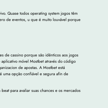
 vivo. Quase todos operating system jogos têm
mero de eventos, u que é muito louvável porque
es de cassino porque são idênticos aos jogos
aplicativo móvel Mostbet através do código
ganizacion de apostas. A Mostbet está
 é uma opção confiável e segura afin de
em beat para avaliar suas chances e os mercados