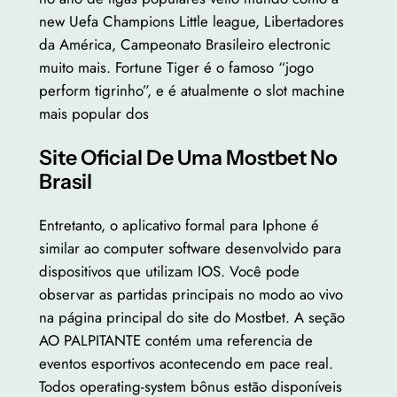
new Uefa Champions Little league, Libertadores
da América, Campeonato Brasileiro electronic
muito mais. Fortune Tiger é o famoso “jogo
perform tigrinho”, e é atualmente o slot machine
mais popular dos
Site Oficial De Uma Mostbet No
Brasil
Entretanto, o aplicativo formal para Iphone é
similar ao computer software desenvolvido para
dispositivos que utilizam IOS. Você pode
observar as partidas principais no modo ao vivo
na página principal do site do Mostbet. A seção
AO PALPITANTE contém uma referencia de
eventos esportivos acontecendo em pace real.
Todos operating-system bônus estão disponíveis