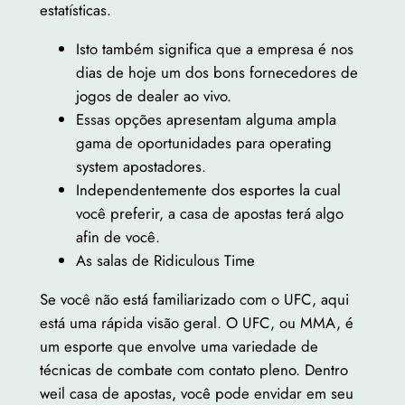
estatísticas.
Isto também significa que a empresa é nos
dias de hoje um dos bons fornecedores de
jogos de dealer ao vivo.
Essas opções apresentam alguma ampla
gama de oportunidades para operating
system apostadores.
Independentemente dos esportes la cual
você preferir, a casa de apostas terá algo
afin de você.
As salas de Ridiculous Time
Se você não está familiarizado com o UFC, aqui
está uma rápida visão geral. O UFC, ou MMA, é
um esporte que envolve uma variedade de
técnicas de combate com contato pleno. Dentro
weil casa de apostas, você pode envidar em seu