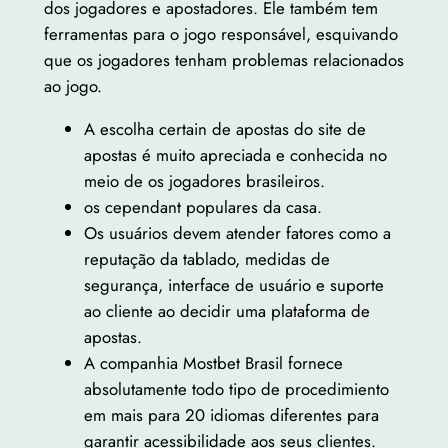
dos jogadores e apostadores. Ele também tem
ferramentas para o jogo responsável, esquivando
que os jogadores tenham problemas relacionados
ao jogo.
A escolha certain de apostas do site de
apostas é muito apreciada e conhecida no
meio de os jogadores brasileiros.
os cependant populares da casa.
Os usuários devem atender fatores como a
reputação da tablado, medidas de
segurança, interface de usuário e suporte
ao cliente ao decidir uma plataforma de
apostas.
A companhia Mostbet Brasil fornece
absolutamente todo tipo de procedimiento
em mais para 20 idiomas diferentes para
garantir acessibilidade aos seus clientes.