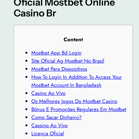
Oficial Mostbet Online
Casino Br
Content
Mostbet App Bd Login
Site Oficial Ag Mostbet No Brasil
Mostbet Para Dispositivos
How To Login In Addition To Access Your
Mostbet Account In Bangladesh
Casino Ao Vivo
Os Melhores Jogos Do Mostbet Casino
Bônus E Promoções Regulares Em Mostbet
Como Sacar Dinheiro?
Cassino Ao Vivo
Licença Oficial