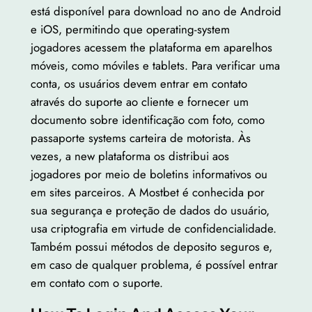
está disponível para download no ano de Android
e iOS, permitindo que operating-system
jogadores acessem the plataforma em aparelhos
móveis, como móviles e tablets. Para verificar uma
conta, os usuários devem entrar em contato
através do suporte ao cliente e fornecer um
documento sobre identificação com foto, como
passaporte systems carteira de motorista. Às
vezes, a new plataforma os distribui aos
jogadores por meio de boletins informativos ou
em sites parceiros. A Mostbet é conhecida por
sua segurança e proteção de dados do usuário,
usa criptografia em virtude de confidencialidade.
Também possui métodos de deposito seguros e,
em caso de qualquer problema, é possível entrar
em contato com o suporte.