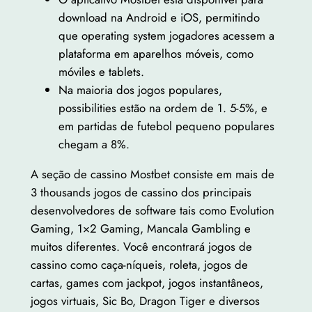
download na Android e iOS, permitindo
que operating system jogadores acessem a
plataforma em aparelhos móveis, como
móviles e tablets.
Na maioria dos jogos populares,
possibilities estão na ordem de 1. 5-5%, e
em partidas de futebol pequeno populares
chegam a 8%.
A seção de cassino Mostbet consiste em mais de
3 thousands jogos de cassino dos principais
desenvolvedores de software tais como Evolution
Gaming, 1×2 Gaming, Mancala Gambling e
muitos diferentes. Você encontrará jogos de
cassino como caça-níqueis, roleta, jogos de
cartas, games com jackpot, jogos instantâneos,
jogos virtuais, Sic Bo, Dragon Tiger e diversos