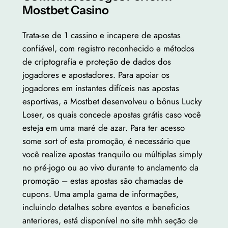
Mostbet Casino
Trata-se de 1 cassino e incapere de apostas
confiável, com registro reconhecido e métodos
de criptografia e proteção de dados dos
jogadores e apostadores. Para apoiar os
jogadores em instantes difíceis nas apostas
esportivas, a Mostbet desenvolveu o bônus Lucky
Loser, os quais concede apostas grátis caso você
esteja em uma maré de azar. Para ter acesso
some sort of esta promoção, é necessário que
você realize apostas tranquilo ou múltiplas simply
no pré-jogo ou ao vivo durante to andamento da
promoção – estas apostas são chamadas de
cupons. Uma ampla gama de informações,
incluindo detalhes sobre eventos e beneficios
anteriores, está disponível no site mhh seção de