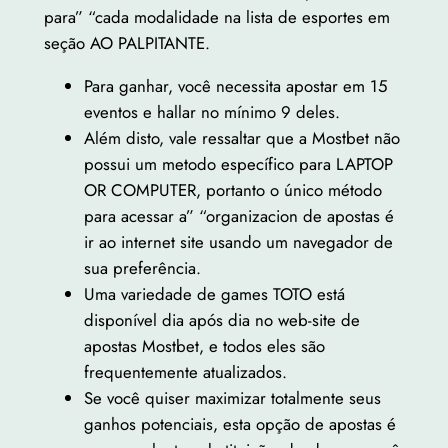
para” “cada modalidade na lista de esportes em
seção AO PALPITANTE.
Para ganhar, você necessita apostar em 15
eventos e hallar no mínimo 9 deles.
Além disto, vale ressaltar que a Mostbet não
possui um metodo específico para LAPTOP
OR COMPUTER, portanto o único método
para acessar a” “organizacion de apostas é
ir ao internet site usando um navegador de
sua preferência.
Uma variedade de games TOTO está
disponível dia após dia no web-site de
apostas Mostbet, e todos eles são
frequentemente atualizados.
Se você quiser maximizar totalmente seus
ganhos potenciais, esta opção de apostas é