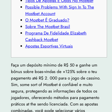
Tipos De Apostas E Odds No Mostbet
Possible Problems With Sign In To The
Mostbet Account
O Mostbet É Graduado?
Sobre The Mostbet Brasil
Programa De Fidelidade Elizabeth
Cashback Mostbet
Apostas Esportivas Virtuais
Faça um depósito mínimo de R$ 50 e ganhe um
bônus sobre boas-vindas de +125% sobre o teu
pagamento até R$ 2. 000 para o jogo de cassino.
Sim, some sort of Mostbet é confiável e muito
segura, protegendo as informações de todos os
jogadores, oferecendo métodos para pagamento
práticos at the sendo licenciada. Com as apostas
combinadas, você pode selecionar vários