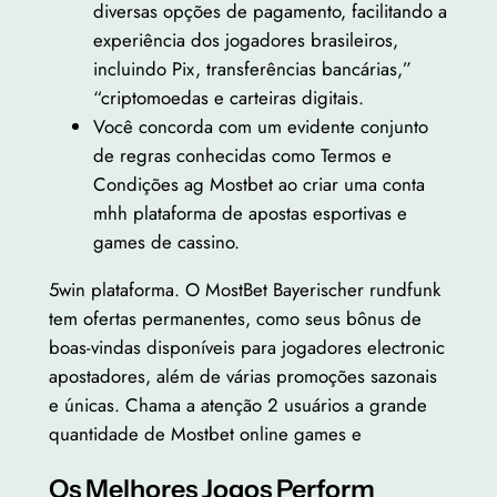
diversas opções de pagamento, facilitando a
experiência dos jogadores brasileiros,
incluindo Pix, transferências bancárias,”
“criptomoedas e carteiras digitais.
Você concorda com um evidente conjunto
de regras conhecidas como Termos e
Condições ag Mostbet ao criar uma conta
mhh plataforma de apostas esportivas e
games de cassino.
5win plataforma. O MostBet Bayerischer rundfunk
tem ofertas permanentes, como seus bônus de
boas-vindas disponíveis para jogadores electronic
apostadores, além de várias promoções sazonais
e únicas. Chama a atenção 2 usuários a grande
quantidade de Mostbet online games e
Os Melhores Jogos Perform