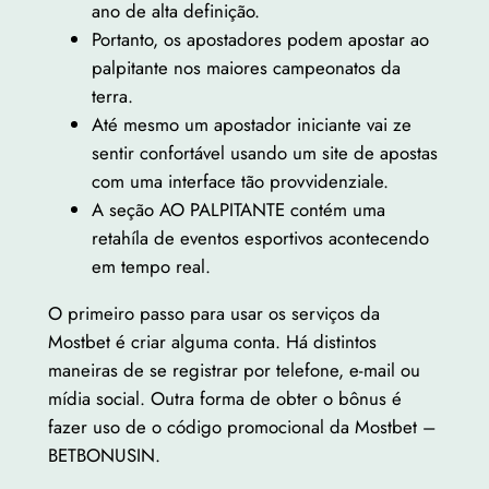
ano de alta definição.
Portanto, os apostadores podem apostar ao
palpitante nos maiores campeonatos da
terra.
Até mesmo um apostador iniciante vai ze
sentir confortável usando um site de apostas
com uma interface tão provvidenziale.
A seção AO PALPITANTE contém uma
retahíla de eventos esportivos acontecendo
em tempo real.
O primeiro passo para usar os serviços da
Mostbet é criar alguma conta. Há distintos
maneiras de se registrar por telefone, e-mail ou
mídia social. Outra forma de obter o bônus é
fazer uso de o código promocional da Mostbet –
BETBONUSIN.