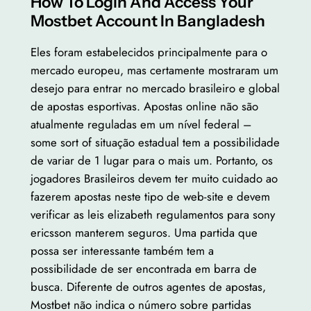
How To Login And Access Your
Mostbet Account In Bangladesh
Eles foram estabelecidos principalmente para o
mercado europeu, mas certamente mostraram um
desejo para entrar no mercado brasileiro e global
de apostas esportivas. Apostas online não são
atualmente reguladas em um nível federal –
some sort of situação estadual tem a possibilidade
de variar de 1 lugar para o mais um. Portanto, os
jogadores Brasileiros devem ter muito cuidado ao
fazerem apostas neste tipo de web-site e devem
verificar as leis elizabeth regulamentos para sony
ericsson manterem seguros. Uma partida que
possa ser interessante também tem a
possibilidade de ser encontrada em barra de
busca. Diferente de outros agentes de apostas,
Mostbet não indica o número sobre partidas