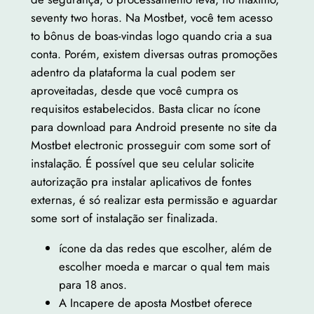
seventy two horas. Na Mostbet, você tem acesso
to bônus de boas-vindas logo quando cria a sua
conta. Porém, existem diversas outras promoções
adentro da plataforma la cual podem ser
aproveitadas, desde que você cumpra os
requisitos estabelecidos. Basta clicar no ícone
para download para Android presente no site da
Mostbet electronic prosseguir com some sort of
instalação. É possível que seu celular solicite
autorização pra instalar aplicativos de fontes
externas, é só realizar esta permissão e aguardar
some sort of instalação ser finalizada.
ícone da das redes que escolher, além de
escolher moeda e marcar o qual tem mais
para 18 anos.
A Incapere de aposta Mostbet oferece