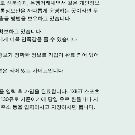
으로 신분증과, 은행거래내역서 같은 개인정보
 통장보안을 까다롭게 운영하는 곳이라면 무
 출금 방법을 보유하고 있습니다.
 확보하고 있습니다.
에게 더욱 만족감을 줄 수 있습니다.
 정보가 정확한 정보로 기입이 완료 되어 있어
기본은 되어 있는 사이트입니다.
 입력 후 가입을 완료합니다. 1XBET 스포츠
는 130유로 기준이기에 당일 유로 환율마다 지
, 주소 등을 입력하시고 저장하시면 됩니다.