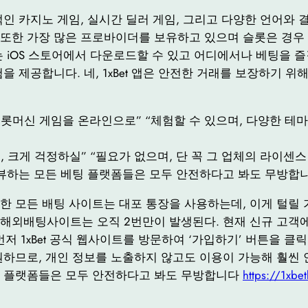
적인 카지노 게임, 실시간 딜러 게임, 그리고 다양한 언어와
한 가장 많은 프로바이더를 보유하고 있으며 슬롯은 경우 약”
 iOS 스토어에서 다운로드할 수 있고 어디에서나 베팅을 즐
을 제공합니다. 네, 1xBet 앱은 안전한 거래를 보장하기 
롯머신 게임을 온라인으로” “체험할 수 있으며, 다양한 테
, 크게 걱정하실” “필요가 없으며, 단 꼭 그 업체의 라이센
 리뷰하는 모든 베팅 플랫폼들은 모두 안전하다고 봐도 무방합니
한 모든 배팅 사이트는 대포 통장을 사용하는데, 이게 털릴 
해외배팅사이트는 오직 2번만이 발생된다. 현재 신규 고객에 
 먼저 1xBet 공식 웹사이트를 방문하여 ‘가입하기’ 버튼을
하므로, 개인 정보를 노출하지 않고도 이용이 가능해 훨씬 안
팅 플랫폼들은 모두 안전하다고 봐도 무방합니다
https://1xbe