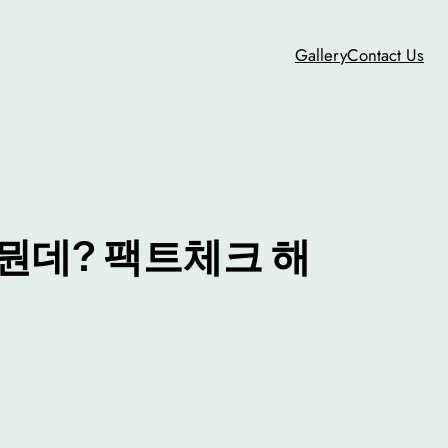
Gallery
Contact Us
데? 팩트체크 해