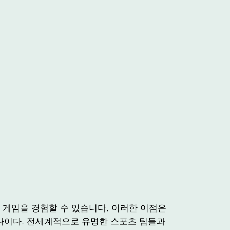
 게임을 경험할 수 있습니다. 이러한 이점은
하나이다. 전세계적으로 유명한 스포츠 팀들과