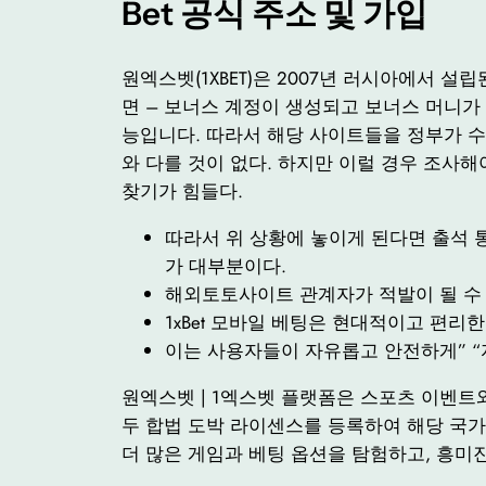
Bet 공식 주소 및 가입
원엑스벳(1XBET)은 2007년 러시아에서 설
면 – 보너스 계정이 생성되고 보너스 머니가
능입니다. 따라서 해당 사이트들을 정부가 수
와 다를 것이 없다. 하지만 이럴 경우 조사
찾기가 힘들다.
따라서 위 상황에 놓이게 된다면 출석 
가 대부분이다.
해외토토사이트 관계자가 적발이 될 수 
1xBet 모바일 베팅은 현대적이고 편
이는 사용자들이 자유롭고 안전하게” “
원엑스벳 | 1엑스벳 플랫폼은 스포츠 이벤트
두 합법 도박 라이센스를 등록하여 해당 국가
더 많은 게임과 베팅 옵션을 탐험하고, 흥미