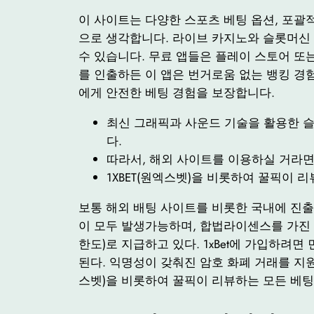
이 사이트는 다양한 스포츠 베팅 옵션, 포괄
으로 생각합니다. 라이브 카지노와 슬롯머신 또
수 있습니다. 무료 앱들은 플레이 스토어 또는
를 인출하든 이 앱은 번거로움 없는 뱅킹 경험
에게 안전한 베팅 경험을 보장합니다.
최신 그래픽과 사운드 기술을 활용한 슬
다.
따라서, 해외 사이트를 이용하실 거라면
1XBET(원엑스벳)을 비롯하여 꿀픽이
보통 해외 배팅 사이트를 비롯한 국내에 진출
이 모두 발생가능하며, 합법라이센스를 가진 
한도)로 지급하고 있다. 1xBet에 가입하려면
된다. 익명성이 갖춰진 암호 화폐 거래를 지원
스벳)을 비롯하여 꿀픽이 리뷰하는 모든 베