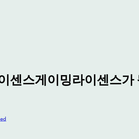
이센스게이밍라이센스가 뭔
zed