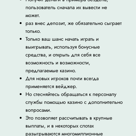
пользователь сначала их вывести не
может.
раз внес депозит, же обязательно сыграет
только.
Только ваш шанс начать играть и
выигрывать, используя бонусные
средства, и открыть для себя все
возможность и возможности,
предлагаемые казино.
Для новых игроков почти всегда
применяется вейджер.
Но стесняйтесь обращаться к персоналу
службы помощью казино с дополнительно
вопросами.
Это позволяет рассчитывать в крупные
выплаты, и в некоторых слотах
разыгрываются многомиллионные