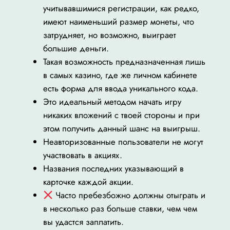
учитывавшимися регистрации, как редко,
имеют наименьший размер монеты, что
затрудняет, но возможно, выиграет
большие деньги.
Такая возможность предназначенная лишь
в самых казино, где же личном кабинете
есть форма для ввода уникального кода.
Это идеальный методом начать игру
никаких вложений с твоей стороны и при
этом получить данный шанс на выигрыш.
Неавторизованные пользователи не могут
участвовать в акциях.
Названия последних указывающий в
карточке каждой акции.
Часто пребезбожно должны отыграть и
в несколько раз больше ставки, чем чем
вы удастся заплатить.