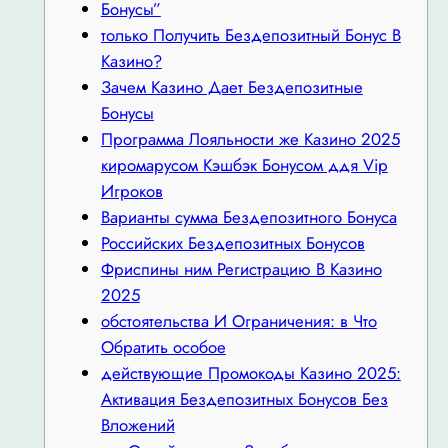
Бонусы”
только Получить Бездепозитный Бонус В
Казино?
Зачем Казино Дает Бездепозитные
Бонусы
Программа Лояльности же Казино 2025
киромарусом Кэшбэк Бонусом ддя Vip
Игроков
Варианты сумма Бездепозитного Бонуса
Российских Бездепозитных Бонусов
Фриспины ним Регистрацию В Казино
2025
обстоятельства И Ограничения: в Что
Обратить особое
действующие Промокоды Казино 2025:
Активация Бездепозитных Бонусов Без
Вложений