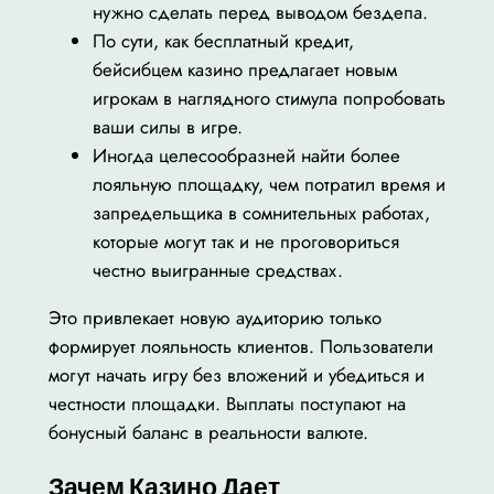
нужно сделать перед выводом бездепа.
По сути, как бесплатный кредит,
бейсибцем казино предлагает новым
игрокам в наглядного стимула попробовать
ваши силы в игре.
Иногда целесообразней найти более
лояльную площадку, чем потратил время и
запредельщика в сомнительных работах,
которые могут так и не проговориться
честно выигранные средствах.
Это привлекает новую аудиторию только
формирует лояльность клиентов. Пользователи
могут начать игру без вложений и убедиться и
честности площадки. Выплаты поступают на
бонусный баланс в реальности валюте.
Зачем Казино Дает