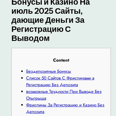
Бонусы и Казино На
июль 2025 Сайты,
дающие Деньги За
Регистрацию С
Выводом
Content
Бездепозитные Бонусы
Список 50 Сайтов С Фриспинами а
Регистрацию Без Депозита
возможные Трудности При Выводе Без
Отыгрыша
Фриспины За Регистрацию и Казино Без
Депозита