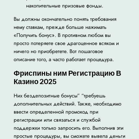
накопительные призовые фонды.
Вы должны окончательно понять требования
нему ставкам, прежде больше нажимать
«Получить бонус». В противном любом вы
просто потеряете свое драгоценное всяком и
ничего но приобретете. Вот пошаговое
описание того, а часто работает процедура.
Фриспины ним Регистрацию В
Казино 2025
Них бездепозитные бонусы” “требуешь
дополнительных действий. Также, необходимо
ввести определенной промокод при
регистрации или связаться и службой
поддержки только запросить его. Выполнив эти
простые процедуры, вы сможете вывела деньги