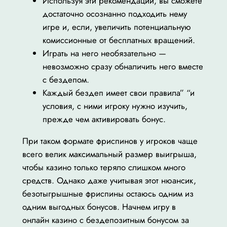
Используя эти рекомендации, вы сможете
достаточно осознанно подходить нему
игре и, если, увеличить потенциальную
комиссионные от бесплатных вращений.
Играть на него необязательно —
невозможно сразу обналичить него вместе
с бездепом.
Каждый бездеп имеет свои правила” “и
условия, с ними игроку нужно изучить,
прежде чем активировать бонус.
При таком формате фриспинов у игроков чаще
всего велик максимальный размер выигрыша,
чтобы казино только теряло слишком много
средств. Однако даже учитывая этот нюансик,
безотыгрышные фриспины остаюсь одним из
одним выгодных бонусов. Начнем игру в
онлайн казино с бездепозитным бонусом за