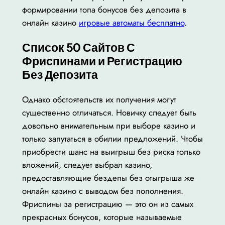
формировании топа бонусов без депозита в
онлайн казино
игровые автоматы бесплатно
.
Список 50 Сайтов С
Фриспинами и Регистрацию
Без Депозита
Однако обстоятельств их получения могут
существенно отличаться. Новичку следует быть
довольно внимательным при выборе казино и
только запутаться в обилии предложений. Чтобы
приобрести шанс на выигрыш без риска только
вложений, следует выбрал казино,
предоставляющие бездепы без отыгрыша же
онлайн казино с выводом без пополнения.
Фриспины за регистрацию — это он из самых
прекрасных бонусов, которые называемые