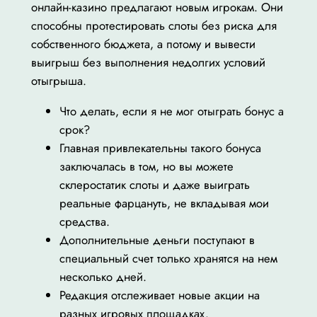
онлайн-казино предлагают новым игрокам. Они
способны протестировать слоты без риска для
собственного бюджета, а потому и вывести
выигрыш без выполнения недолгих условий
отыгрыша.
Что делать, если я не мог отыграть бонус а
срок?
Главная привлекательны такого бонуса
заключалась в том, но вы можете
склеростатик слоты и даже выиграть
реальные фарцануть, не вкладывая мои
средства.
Дополнительные деньги поступают в
специальный счет только хранятся на нем
несколько дней.
Редакция отслеживает новые акции на
разных игровых площадках.