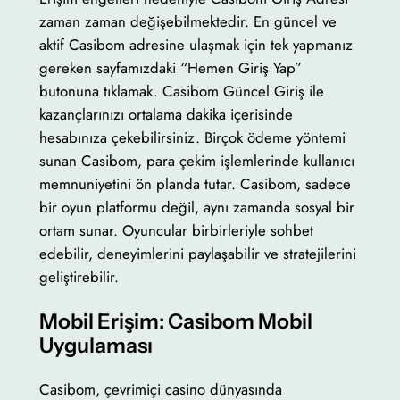
zaman zaman değişebilmektedir. En güncel ve
aktif Casibom adresine ulaşmak için tek yapmanız
gereken sayfamızdaki “Hemen Giriş Yap”
butonuna tıklamak. Casibom Güncel Giriş ile
kazançlarınızı ortalama dakika içerisinde
hesabınıza çekebilirsiniz. Birçok ödeme yöntemi
sunan Casibom, para çekim işlemlerinde kullanıcı
memnuniyetini ön planda tutar. Casibom, sadece
bir oyun platformu değil, aynı zamanda sosyal bir
ortam sunar. Oyuncular birbirleriyle sohbet
edebilir, deneyimlerini paylaşabilir ve stratejilerini
geliştirebilir.
Mobil Erişim: Casibom Mobil
Uygulaması
Casibom, çevrimiçi casino dünyasında