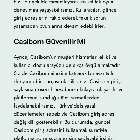
hızlı bir şekilde tamamlayarak en kaliteli oyun
deneyimini yaşayabilirsiniz. Kullanıcılar, güncel
giriş adreslerini takip ederek teknik sorun
yaşamadan oyunlarına devam edebilirler.
Casibom Güvenilir Mi
Ayrıca, Casibom’un müşteri hizmetleri ekibi ve
kullanıcı dostu arayüzü de sıkça övgü almaktadır.
Siz de Casibom ailesine katılarak bu avantajlı
dünyanın bir parçası olabilirsiniz. Casibom giriş
sayfasına erişerek hesabınıza kolayca ulaşabilir ve
platformun sunduğu tüm hizmetlerden
faydalanabilirsiniz. Türkiye’deki yasal
düzenlemeler sebebiyle Casibom giriş adresi
değişiklik gösterebilir. Bu durumda, güncel
Casibom giriş adresini kullanmak suretiyle
platforma sorunsuzca erişim sağlayabilirsiniz.