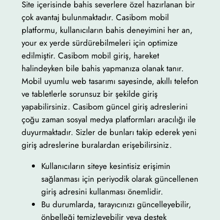
Site içerisinde bahis severlere özel hazırlanan bir
çok avantaj bulunmaktadır. Casibom mobil
platformu, kullanıcıların bahis deneyimini her an,
your ex yerde sürdürebilmeleri için optimize
edilmiştir. Casibom mobil giriş, hareket
halindeyken bile bahis yapmanıza olanak tanır.
Mobil uyumlu web tasarımı sayesinde, akıllı telefon
ve tabletlerle sorunsuz bir şekilde giriş
yapabilirsiniz. Casibom güncel giriş adreslerini
çoğu zaman sosyal medya platformları aracılığı ile
duyurmaktadır. Sizler de bunları takip ederek yeni
giriş adreslerine buralardan erişebilirsiniz.
Kullanıcıların siteye kesintisiz erişimin
sağlanması için periyodik olarak güncellenen
giriş adresini kullanması önemlidir.
Bu durumlarda, tarayıcınızı güncelleyebilir,
önbelleği temizleyebilir veya destek