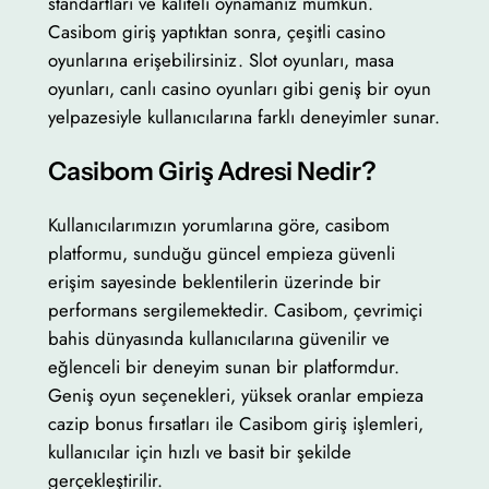
standartları ve kaliteli oynamanız mümkün.
Casibom giriş yaptıktan sonra, çeşitli casino
oyunlarına erişebilirsiniz. Slot oyunları, masa
oyunları, canlı casino oyunları gibi geniş bir oyun
yelpazesiyle kullanıcılarına farklı deneyimler sunar.
Casibom Giriş Adresi Nedir?
Kullanıcılarımızın yorumlarına göre, casibom
platformu, sunduğu güncel empieza güvenli
erişim sayesinde beklentilerin üzerinde bir
performans sergilemektedir. Casibom, çevrimiçi
bahis dünyasında kullanıcılarına güvenilir ve
eğlenceli bir deneyim sunan bir platformdur.
Geniş oyun seçenekleri, yüksek oranlar empieza
cazip bonus fırsatları ile Casibom giriş işlemleri,
kullanıcılar için hızlı ve basit bir şekilde
gerçekleştirilir.