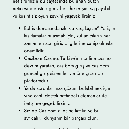
net sitemizin bu sayfasında bulunan buton
neticesinde istediğiniz her the erişim sağlayabilir
ve kesintisiz oyun zevkini yaşayabilirsiniz.
Bahis dünyasında sıklıkla karşılaşılan” “erişim
kısıtlamalarını aşmak için, kullanıcıların her
zaman en son giriş bilgilerine sahip olmaları
önemlidir.
Casibom Casino, Türkiye’nin online casino
devrim yaratan, casibom giriş ve casibom
güncel giriş sistemleriyle öne çıkan bir
platformdur.
Ya da sorunlarınıza çözüm bulabilmek için
yine canlı destek hattındaki elemanlar ile
iletişime geçebilirsiniz.
Siz de Casibom ailesine katılın ve bu
ayrıcalıklı dünyanın bir parçası olun.