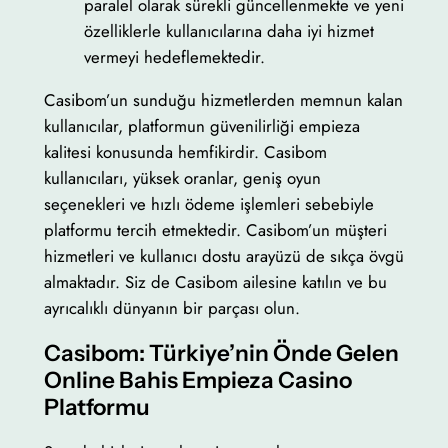
paralel olarak sürekli güncellenmekte ve yeni
özelliklerle kullanıcılarına daha iyi hizmet
vermeyi hedeflemektedir.
Casibom’un sunduğu hizmetlerden memnun kalan
kullanıcılar, platformun güvenilirliği empieza
kalitesi konusunda hemfikirdir. Casibom
kullanıcıları, yüksek oranlar, geniş oyun
seçenekleri ve hızlı ödeme işlemleri sebebiyle
platformu tercih etmektedir. Casibom’un müşteri
hizmetleri ve kullanıcı dostu arayüzü de sıkça övgü
almaktadır. Siz de Casibom ailesine katılın ve bu
ayrıcalıklı dünyanın bir parçası olun.
Casibom: Türkiye’nin Önde Gelen
Online Bahis Empieza Casino
Platformu