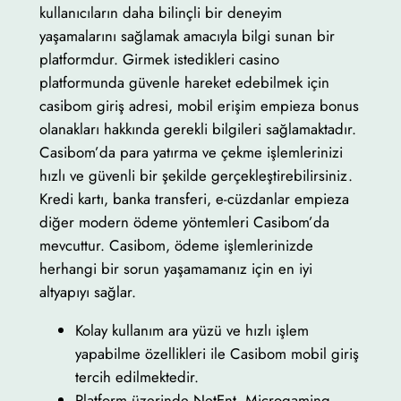
kullanıcıların daha bilinçli bir deneyim
yaşamalarını sağlamak amacıyla bilgi sunan bir
platformdur. Girmek istedikleri casino
platformunda güvenle hareket edebilmek için
casibom giriş adresi, mobil erişim empieza bonus
olanakları hakkında gerekli bilgileri sağlamaktadır.
Casibom’da para yatırma ve çekme işlemlerinizi
hızlı ve güvenli bir şekilde gerçekleştirebilirsiniz.
Kredi kartı, banka transferi, e-cüzdanlar empieza
diğer modern ödeme yöntemleri Casibom’da
mevcuttur. Casibom, ödeme işlemlerinizde
herhangi bir sorun yaşamamanız için en iyi
altyapıyı sağlar.
Kolay kullanım ara yüzü ve hızlı işlem
yapabilme özellikleri ile Casibom mobil giriş
tercih edilmektedir.
Platform üzerinde NetEnt, Microgaming,