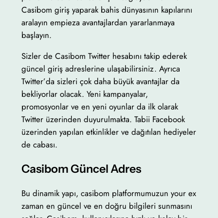
Casibom giriş yaparak bahis dünyasının kapılarını
aralayın empieza avantajlardan yararlanmaya
başlayın.
Sizler de Casibom Twitter hesabını takip ederek
güncel giriş adreslerine ulaşabilirsiniz. Ayrıca
Twitter’da sizleri çok daha büyük avantajlar da
bekliyorlar olacak. Yeni kampanyalar,
promosyonlar ve en yeni oyunlar da ilk olarak
Twitter üzerinden duyurulmakta. Tabii Facebook
üzerinden yapılan etkinlikler ve dağıtılan hediyeler
de cabası.
Casibom Güncel Adres
Bu dinamik yapı, casibom platformumuzun your ex
zaman en güncel ve en doğru bilgileri sunmasını