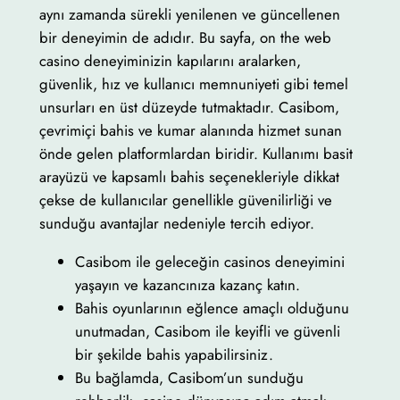
aynı zamanda sürekli yenilenen ve güncellenen
bir deneyimin de adıdır. Bu sayfa, on the web
casino deneyiminizin kapılarını aralarken,
güvenlik, hız ve kullanıcı memnuniyeti gibi temel
unsurları en üst düzeyde tutmaktadır. Casibom,
çevrimiçi bahis ve kumar alanında hizmet sunan
önde gelen platformlardan biridir. Kullanımı basit
arayüzü ve kapsamlı bahis seçenekleriyle dikkat
çekse de kullanıcılar genellikle güvenilirliği ve
sunduğu avantajlar nedeniyle tercih ediyor.
Casibom ile geleceğin casinos deneyimini
yaşayın ve kazancınıza kazanç katın.
Bahis oyunlarının eğlence amaçlı olduğunu
unutmadan, Casibom ile keyifli ve güvenli
bir şekilde bahis yapabilirsiniz.
Bu bağlamda, Casibom’un sunduğu