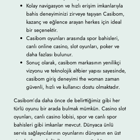
Kolay navigasyon ve hızlı erişim imkanlarıyla
bahis deneyiminizi zirveye taşıyan Casibom,
kazanç ve eğlence arayan herkes için ideal
bir seçenektir.
Casibom oyunları arasında spor bahisleri,
canlı online casino, slot oyunları, poker ve
daha fazlası bulunur.
Sonuç olarak, casibom markasının yenilikçi
vizyonu ve teknolojik altbier yapısı sayesinde,
casibom giriş deneyimi the woman zaman
güvenli, hızlı ve kullanıcı dostu olmaktadır.
Casibom’da daha önce de belirttiğimiz gibi her
türlü oyunu bir arada bulmak mümkün. Casino slot
oyunları, canlı casino lobisi, spor ve canlı spor
bahisleri gibi imkanlar mevcut. Dünyaca ünlü
servis sağlayıcılarının oyunlarını dünyanın en üst