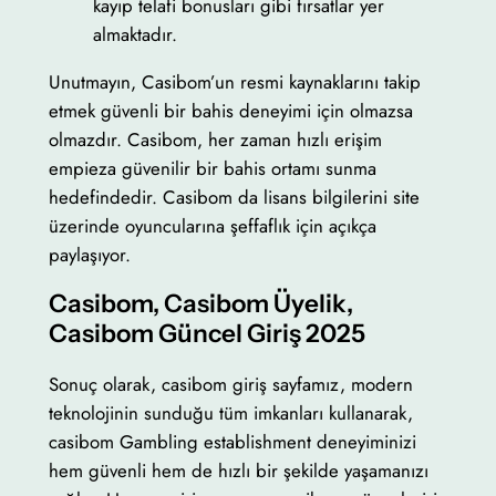
kayıp telafi bonusları gibi fırsatlar yer
almaktadır.
Unutmayın, Casibom’un resmi kaynaklarını takip
etmek güvenli bir bahis deneyimi için olmazsa
olmazdır. Casibom, her zaman hızlı erişim
empieza güvenilir bir bahis ortamı sunma
hedefindedir. Casibom da lisans bilgilerini site
üzerinde oyuncularına şeffaflık için açıkça
paylaşıyor.
Casibom, Casibom Üyelik,
Casibom Güncel Giriş 2025
Sonuç olarak, casibom giriş sayfamız, modern
teknolojinin sunduğu tüm imkanları kullanarak,
casibom Gambling establishment deneyiminizi
hem güvenli hem de hızlı bir şekilde yaşamanızı