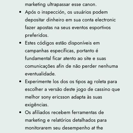
marketing ultrapassar esse canon.
Após o inspección, os usuários podem
depositar dinheiro em sua conta electronic
fazer apostas na seus eventos esportivos
preferidos.
Estes códigos estão disponíveis em
campanhas específicas, portanto é
fundamental ficar atento ao site e suas
comunicações afin de não perder nenhuma
eventualidade.
Experimente los dos os tipos ag roleta para
escolher a versão deste jogo de cassino que
melhor sony ericsson adapta às suas
exigências.
Os afiliados recebem ferramentas de
marketing e relatórios detalhados para
monitorarem seu desempenho at the