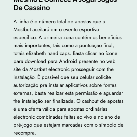
De Cassino
A linha é o número total de apostas que a
Mostbet aceitará em o evento esportivo
específico. A primeira zona contém os beneficios
mais importantes, tais como a pontuação final,
totais elizabeth handicaps. Basta clicar no ícone
para download para Android presente no web
site da Mostbet electronic prosseguir com the
instalação. É possível que seu celular solicite
autorização pra instalar aplicativos sobre fontes
externas, basta realizar esta permissão e aguardar
the instalação ser finalizada. O cashout de apostas
é uma oferta válida para apostas ordinárias
electronic combinadas feitas ao vivo e no ano de
pré-jogo que estejam marcadas com o símbolo de
recompra.