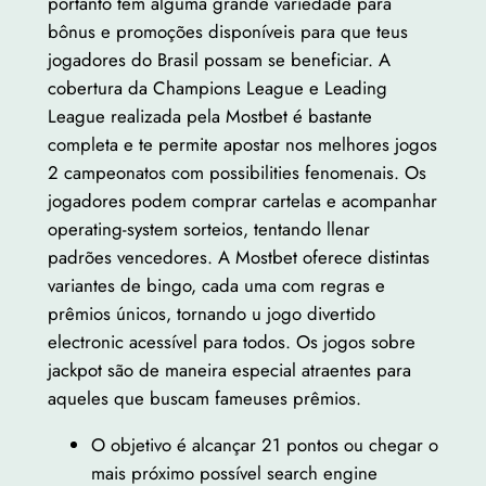
portanto tem alguma grande variedade para
bônus e promoções disponíveis para que teus
jogadores do Brasil possam se beneficiar. A
cobertura da Champions League e Leading
League realizada pela Mostbet é bastante
completa e te permite apostar nos melhores jogos
2 campeonatos com possibilities fenomenais. Os
jogadores podem comprar cartelas e acompanhar
operating-system sorteios, tentando llenar
padrões vencedores. A Mostbet oferece distintas
variantes de bingo, cada uma com regras e
prêmios únicos, tornando u jogo divertido
electronic acessível para todos. Os jogos sobre
jackpot são de maneira especial atraentes para
aqueles que buscam fameuses prêmios.
O objetivo é alcançar 21 pontos ou chegar o
mais próximo possível search engine