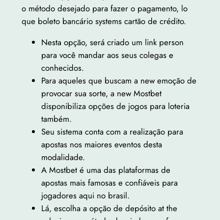
o método desejado para fazer o pagamento, lo
que boleto bancário systems cartão de crédito.
Nesta opção, será criado um link person
para você mandar aos seus colegas e
conhecidos.
Para aqueles que buscam a new emoção de
provocar sua sorte, a new Mostbet
disponibiliza opções de jogos para loteria
também.
Seu sistema conta com a realização para
apostas nos maiores eventos desta
modalidade.
A Mostbet é uma das plataformas de
apostas mais famosas e confiáveis para
jogadores aqui no brasil.
Lá, escolha a opção de depósito at the