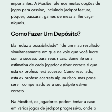
importantes. A Mostbet oferece muitas opções de
jogos para cassino, incluindo jackpot feature,
pôquer, baccarat, games de mesa at the caça-
níqueis.
Como Fazer Um Depósito?
Ela reduz a possibilidade” “de um mau resultado
simultaneamente em que da voie que você lucre
com o sucesso para seus rivais. Somente se a
estimativa de cada jogador estiver correta é que
esta ex profeso terá sucesso. Como resultado,
esta ex profeso acarreta algum risco, mas pode
servir compensado se u seu palpite estiver
correto.
Na Mostbet, os jogadores podem tentar a caso
em vários jogos de jackpot progressivo, onde o