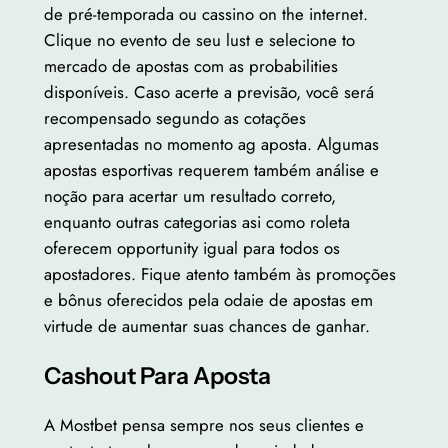
de pré-temporada ou cassino on the internet.
Clique no evento de seu lust e selecione to
mercado de apostas com as probabilities
disponíveis. Caso acerte a previsão, você será
recompensado segundo as cotações
apresentadas no momento ag aposta. Algumas
apostas esportivas requerem também análise e
noção para acertar um resultado correto,
enquanto outras categorias asi como roleta
oferecem opportunity igual para todos os
apostadores. Fique atento também às promoções
e bônus oferecidos pela odaie de apostas em
virtude de aumentar suas chances de ganhar.
Cashout Para Aposta
A Mostbet pensa sempre nos seus clientes e