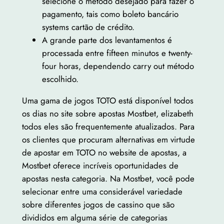
selecione o método desejado para fazer o
pagamento, tais como boleto bancário
systems cartão de crédito.
A grande parte dos levantamentos é
processada entre fifteen minutos e twenty-
four horas, dependendo carry out método
escolhido.
Uma gama de jogos TOTO está disponível todos
os dias no site sobre apostas Mostbet, elizabeth
todos eles são frequentemente atualizados. Para
os clientes que procuram alternativas em virtude
de apostar em TOTO no website de apostas, a
Mostbet oferece incríveis oportunidades de
apostas nesta categoria. Na Mostbet, você pode
selecionar entre uma considerável variedade
sobre diferentes jogos de cassino que são
divididos em alguma série de categorias