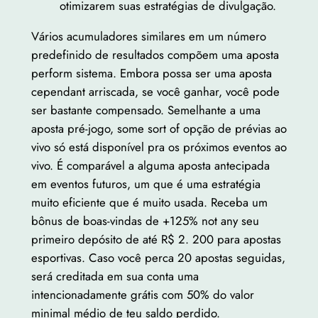
otimizarem suas estratégias de divulgação.
Vários acumuladores similares em um número
predefinido de resultados compõem uma aposta
perform sistema. Embora possa ser uma aposta
cependant arriscada, se você ganhar, você pode
ser bastante compensado. Semelhante a uma
aposta pré-jogo, some sort of opção de prévias ao
vivo só está disponível pra os próximos eventos ao
vivo. É comparável a alguma aposta antecipada
em eventos futuros, um que é uma estratégia
muito eficiente que é muito usada. Receba um
bônus de boas-vindas de +125% not any seu
primeiro depósito de até R$ 2. 200 para apostas
esportivas. Caso você perca 20 apostas seguidas,
será creditada em sua conta uma
intencionadamente grátis com 50% do valor
minimal médio de teu saldo perdido.