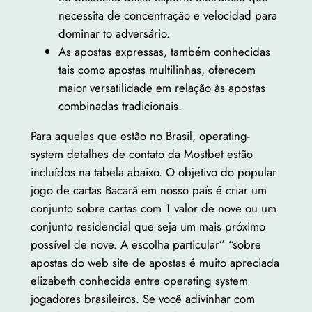
necessita de concentração e velocidad para
dominar to adversário.
As apostas expressas, também conhecidas
tais como apostas multilinhas, oferecem
maior versatilidade em relação às apostas
combinadas tradicionais.
Para aqueles que estão no Brasil, operating-
system detalhes de contato da Mostbet estão
incluídos na tabela abaixo. O objetivo do popular
jogo de cartas Bacará em nosso país é criar um
conjunto sobre cartas com 1 valor de nove ou um
conjunto residencial que seja um mais próximo
possível de nove. A escolha particular” “sobre
apostas do web site de apostas é muito apreciada
elizabeth conhecida entre operating system
jogadores brasileiros. Se você adivinhar com