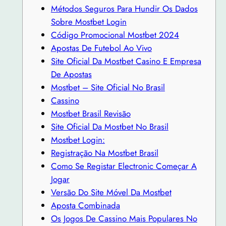
Métodos Seguros Para Hundir Os Dados
Sobre Mostbet Login
Código Promocional Mostbet 2024
Apostas De Futebol Ao Vivo
Site Oficial Da Mostbet Casino E Empresa
De Apostas
Mostbet – Site Oficial No Brasil
Cassino
Mostbet Brasil Revisão
Site Oficial Da Mostbet No Brasil
Mostbet Login:
Registração Na Mostbet Brasil
Como Se Registar Electronic Começar A
Jogar
Versão Do Site Móvel Da Mostbet
Aposta Combinada
Os Jogos De Cassino Mais Populares No