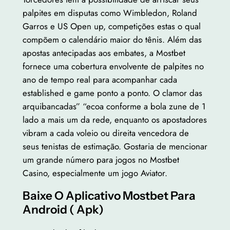
palpites em disputas como Wimbledon, Roland
Garros e US Open up, competições estas o qual
compõem o calendário maior do tênis. Além das
apostas antecipadas aos embates, a Mostbet
fornece uma cobertura envolvente de palpites no
ano de tempo real para acompanhar cada
established e game ponto a ponto. O clamor das
arquibancadas” “ecoa conforme a bola zune de 1
lado a mais um da rede, enquanto os apostadores
vibram a cada voleio ou direita vencedora de
seus tenistas de estimação. Gostaria de mencionar
um grande número para jogos no Mostbet
Casino, especialmente um jogo Aviator.
Baixe O Aplicativo Mostbet Para
Android ( Apk)