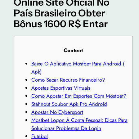
Online Site Oficial No
País Brasileiro Obter
Bônus 1600 R$ Entar
Content
Baixe O Aplicativo Mostbet Para Android (
Apk)
Como Sacar Recurso Financeiro?
Apostas Esportivas Virtuais
Como Apostar Em Esportes Com Mostbet?
Stáhnout Soubor Apk Pro Android
Apostar No Cybersport
Mostbet Logon À Conta Pessoal: Dicas Para
Solucionar Problemas De Login
Futebol