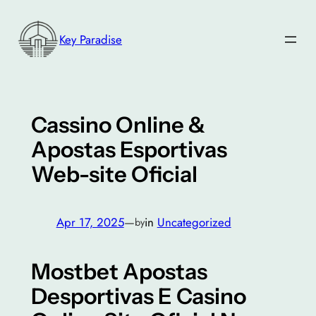
Skip
to
Key Paradise
content
Cassino Online &
Apostas Esportivas
Web-site Oficial
Apr 17, 2025
—
in
Uncategorized
by
Mostbet Apostas
Desportivas E Casino