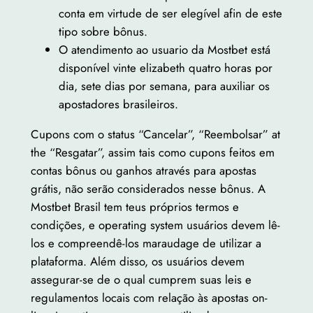
conta em virtude de ser elegível afin de este
tipo sobre bônus.
O atendimento ao usuario da Mostbet está
disponível vinte elizabeth quatro horas por
dia, sete dias por semana, para auxiliar os
apostadores brasileiros.
Cupons com o status “Cancelar”, “Reembolsar” at
the “Resgatar”, assim tais como cupons feitos em
contas bônus ou ganhos através para apostas
grátis, não serão considerados nesse bônus. A
Mostbet Brasil tem teus próprios termos e
condições, e operating system usuários devem lê-
los e compreendê-los maraudage de utilizar a
plataforma. Além disso, os usuários devem
assegurar-se de o qual cumprem suas leis e
regulamentos locais com relação às apostas on-