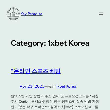
Skip
to
Key Paradise
content
Category:
1xbet Korea
“온라인 스포츠 베팅
Apr 23, 2025
—
in
1xbet Korea
by
원엑스벳 가입 방법과 주소 안내 및 프로모션코드는? 사칭
주의 Content 원엑스벳 장점 한국 원엑스벳 접속 방법 가장
인기 있는 탁구 토너먼트: 원엑스벳(1xbet) 프로모션코드를