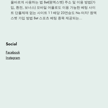
올바르게 사용하는 법 Bet(원엑스벳) 주소 및 이용 방법(가
입, 환전, 보너스) 모바일 어플로도 이용 가능한 베팅 사이
트 단폴제재 없는 사이트 1 1 배당 23연승도 No 터치! 원엑
스벳 가입 방법 Bet 스포츠 베팅 종목 제공되는…
Social
Facebook
Instagram