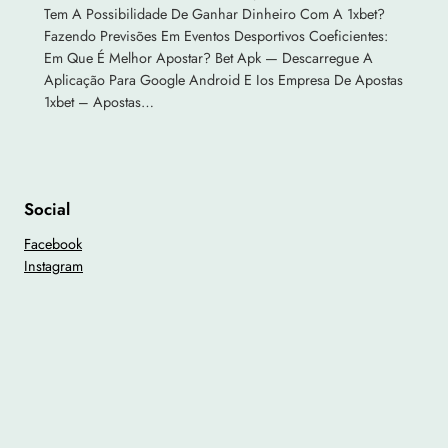
Tem A Possibilidade De Ganhar Dinheiro Com A 1xbet?
Fazendo Previsões Em Eventos Desportivos Coeficientes:
Em Que É Melhor Apostar? Bet Apk — Descarregue A
Aplicação Para Google Android E Ios Empresa De Apostas
1xbet – Apostas…
Social
Facebook
Instagram