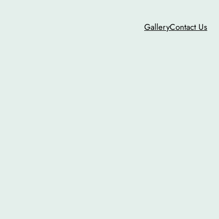
Gallery
Contact Us