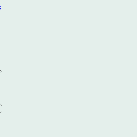
s
o
e
:
t?
ma