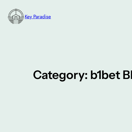
Skip
to
Key Paradise
content
Category:
b1bet 