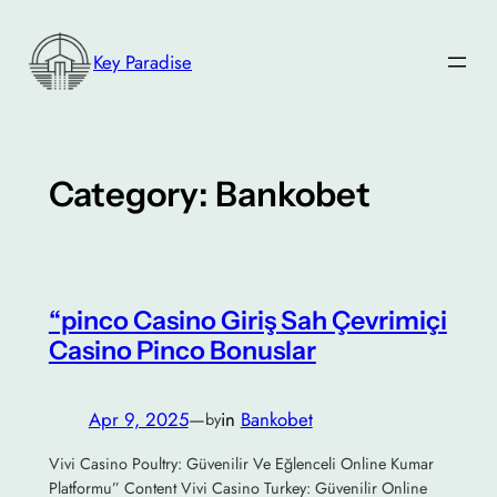
Skip
to
Key Paradise
content
Category:
Bankobet
“pinco Casino Giriş Sah Çevrimiçi
Casino Pinco Bonuslar
Apr 9, 2025
—
in
Bankobet
by
Vivi Casino Poultry: Güvenilir Ve Eğlenceli Online Kumar
Platformu” Content Vivi Casino Turkey: Güvenilir Online