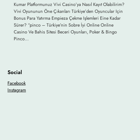
Kumar Platformunuz Vivi Casino’ya Nasıl Kayıt Olabilirim?
Vivi Oyununun Öne Çıkanları Türkiye’den Oyuncular Için
Bonus Para Yatırma Empieza Çekme Işlemleri Eine Kadar
Sürer? “pinco – Türkiye’nin Sobre İyi Online Online
Casino Ve Bahis Sitesi Beceri Oyunları, Poker & Bingo
Pinco…
Social
Facebook
Instagram