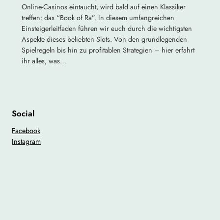
Online-Casinos eintaucht, wird bald auf einen Klassiker
treffen: das “Book of Ra”. In diesem umfangreichen
Einsteigerleitfaden führen wir euch durch die wichtigsten
Aspekte dieses beliebten Slots. Von den grundlegenden
Spielregeln bis hin zu profitablen Strategien – hier erfahrt
ihr alles, was…
Social
Facebook
Instagram