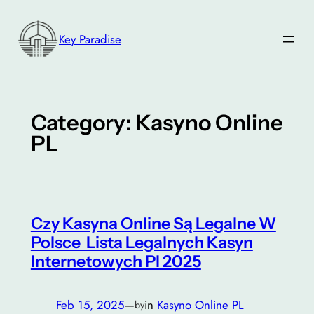
Skip
to
Key Paradise
content
Category:
Kasyno Online
PL
Czy Kasyna Online Są Legalne W
Polsce ️ Lista Legalnych Kasyn
Internetowych Pl 2025
Feb 15, 2025
—
in
Kasyno Online PL
by