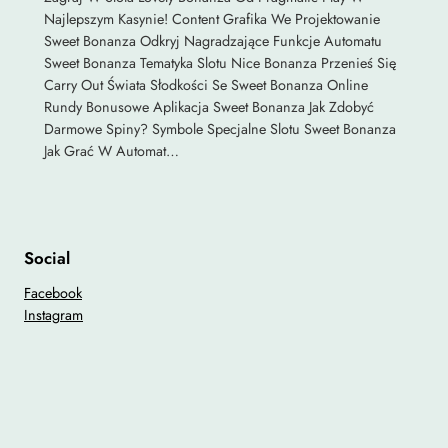
Najlepszym Kasynie! Content Grafika We Projektowanie
Sweet Bonanza Odkryj Nagradzające Funkcje Automatu
Sweet Bonanza Tematyka Slotu Nice Bonanza Przenieś Się
Carry Out Świata Słodkości Se Sweet Bonanza Online
Rundy Bonusowe Aplikacja Sweet Bonanza Jak Zdobyć
Darmowe Spiny? Symbole Specjalne Slotu Sweet Bonanza
Jak Grać W Automat…
Social
Facebook
Instagram