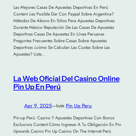
Las Mejores Casas De Apuestas Deportivas En Perú
Content ¿es Posible Dar Con Paypal Sobre Argentina?
Métodos De Abono En Sitios Para Apuestas Deportivas
Durante México Reputación De Las Casas De Apuestas
Deportivas Casas De Apuestas En Línea Peruanas
Preguntas Frecuentes Sobre Casas Sobre Apuestas
Deportivas ¿cómo Se Calculan Las Cuotas Sobre Las
Apuestas? Lista…
La Web Oficial Del Casino Online
Pin Up En Perú
Apr 9, 2025
—
in
Pin Up Peru
by
Pin-up Perú: Casino Y Apuestas Deportivas Con Bonos
Exclusivos Content Cómo Ingresar A Tu Obligación En Pin
Upwards Casino Pin Up Casino On The Internet Perú