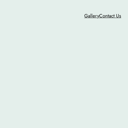
Gallery
Contact Us