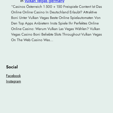
in
vulkan vegas germany
“Casinos Österreich 1 500 + 150 Freispiele Content Ist Das
Online Online Casino In Deutschland Erlaubt? Attraktive
Boni Unter Vulkan Vegas Beste Online Spielautomaten Von
Den Top Apps Anbietern Insta Spiele Ihr Perfektes Online
Online Casino: Warum Vulkan Las Vegas Wählen? Vulkan
Vegas Casino Boni Beliebte Slots Throughout Vulkan Vegas
On The Web Casino Was…
Social
Facebook
Instagram