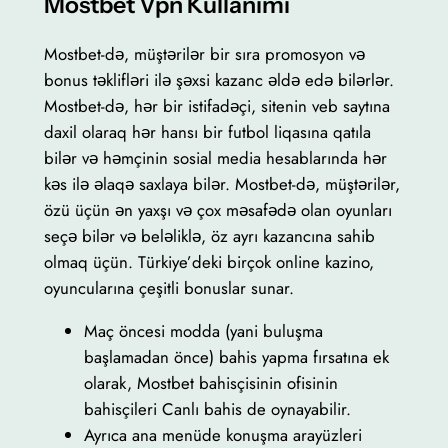
Mostbet Vpn Kullanımı
Mostbet-də, müştərilər bir sıra promosyon və
bonus təklifləri ilə şəxsi kazanc əldə edə bilərlər.
Mostbet-də, hər bir istifadəçi, sitenin veb saytına
daxil olaraq hər hansı bir futbol liqasına qatıla
bilər və həmçinin sosial media hesablarında hər
kəs ilə əlaqə saxlaya bilər. Mostbet-də, müştərilər,
özü üçün ən yaxşı və çox məsafədə olan oyunları
seçə bilər və beləliklə, öz ayrı kazancına sahib
olmaq üçün. Türkiye’deki birçok online kazino,
oyuncularına çeşitli bonuslar sunar.
Maç öncesi modda (yani buluşma
başlamadan önce) bahis yapma fırsatına ek
olarak, Mostbet bahisçisinin ofisinin
bahisçileri Canlı bahis de oynayabilir.
Ayrıca ana menüde konuşma arayüzleri