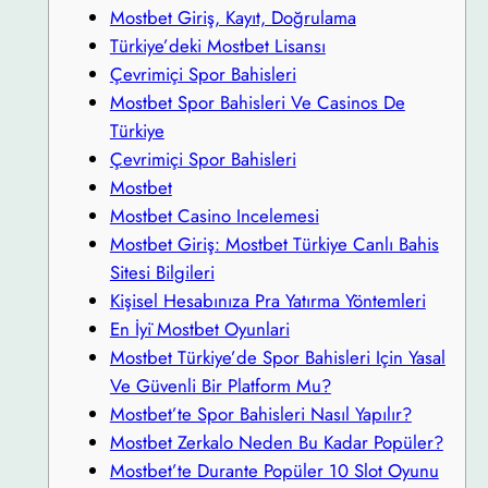
Mostbet Giriş, Kayıt, Doğrulama
Türkiye’deki Mostbet Lisansı
Çevrimiçi Spor Bahisleri
Mostbet Spor Bahisleri Ve Casinos De
Türkiye
Çevrimiçi Spor Bahisleri
Mostbet
Mostbet Casino Incelemesi
Mostbet Giriş: Mostbet Türkiye Canlı Bahis
Sitesi Bilgileri
Kişisel Hesabınıza Pra Yatırma Yöntemleri
En İyi̇ Mostbet Oyunlari
Mostbet Türkiye’de Spor Bahisleri Için Yasal
Ve Güvenli Bir Platform Mu?
Mostbet’te Spor Bahisleri Nasıl Yapılır?
Mostbet Zerkalo Neden Bu Kadar Popüler?
Mostbet’te Durante Popüler 10 Slot Oyunu