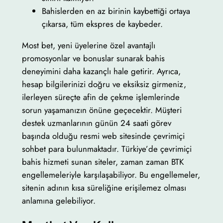
Bahislerden en az birinin kaybettiği ortaya
çıkarsa, tüm ekspres de kaybeder.
Most bet, yeni üyelerine özel avantajlı
promosyonlar ve bonuslar sunarak bahis
deneyimini daha kazançlı hale getirir. Ayrıca,
hesap bilgilerinizi doğru ve eksiksiz girmeniz,
ilerleyen süreçte afin de çekme işlemlerinde
sorun yaşamanızın önüne geçecektir. Müşteri
destek uzmanlarının günün 24 saati görev
başında olduğu resmi web sitesinde çevrimiçi
sohbet para bulunmaktadır. Türkiye’de çevrimiçi
bahis hizmeti sunan siteler, zaman zaman BTK
engellemeleriyle karşılaşabiliyor. Bu engellemeler,
sitenin adının kısa süreliğine erişilemez olması
anlamına gelebiliyor.