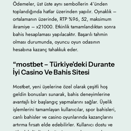
Ödemeler, üst üste aynı sembollerin 4’ünden
toplandığında hatlar üzerinden yapılır. Oynaklık –
ortalamanın üzerinde, RTP %96, 52, maksimum
ikramiye – x21000. Etkinlik tamamlandıktan sonra
bahis hesaplaması yapılacaktır. Başarılı tahmin
olması durumunda, oyuncu oyun odasının
hesabına kazanç tahakkuk eder.
“mostbet – Türkiye’deki Durante
İyi Casino Ve Bahis Sitesi
Mostbet, yeni üyelerine özel olarak çeşitli hoş
geldin bonusları sunarak, bahis deneyimlerine
avantajlı bir başlangıç yapmalarını sağlar. Üyelik
işlemlerini tamamlayan kullanıcılar, spor bahisleri,
canlı bahisler ve casino oyunlarında kazançlarını
artırma fırsatı elde edebilirler. Kullanıcı dostu ve