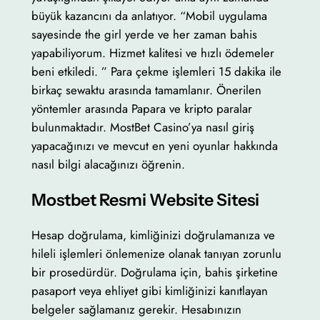
büyük kazancını da anlatıyor. “Mobil uygulama
sayesinde the girl yerde ve her zaman bahis
yapabiliyorum. Hizmet kalitesi ve hızlı ödemeler
beni etkiledi. ” Para çekme işlemleri 15 dakika ile
birkaç sewaktu arasında tamamlanır. Önerilen
yöntemler arasında Papara ve kripto paralar
bulunmaktadır. MostBet Casino’ya nasıl giriş
yapacağınızı ve mevcut en yeni oyunlar hakkında
nasıl bilgi alacağınızı öğrenin.
Mostbet Resmi Website Sitesi
Hesap doğrulama, kimliğinizi doğrulamanıza ve
hileli işlemleri önlemenize olanak tanıyan zorunlu
bir prosedürdür. Doğrulama için, bahis şirketine
pasaport veya ehliyet gibi kimliğinizi kanıtlayan
belgeler sağlamanız gerekir. Hesabınızın