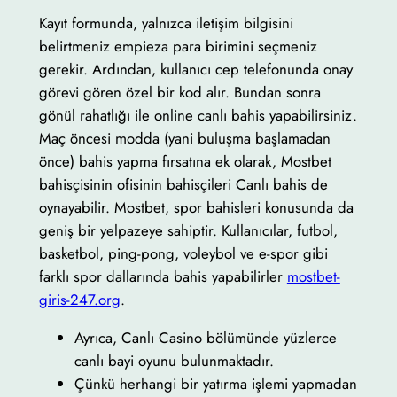
Kayıt formunda, yalnızca iletişim bilgisini
belirtmeniz empieza para birimini seçmeniz
gerekir. Ardından, kullanıcı cep telefonunda onay
görevi gören özel bir kod alır. Bundan sonra
gönül rahatlığı ile online canlı bahis yapabilirsiniz.
Maç öncesi modda (yani buluşma başlamadan
önce) bahis yapma fırsatına ek olarak, Mostbet
bahisçisinin ofisinin bahisçileri Canlı bahis de
oynayabilir. Mostbet, spor bahisleri konusunda da
geniş bir yelpazeye sahiptir. Kullanıcılar, futbol,
basketbol, ping-pong, voleybol ve e-spor gibi
farklı spor dallarında bahis yapabilirler
mostbet-
giris-247.org
.
Ayrıca, Canlı Casino bölümünde yüzlerce
canlı bayi oyunu bulunmaktadır.
Çünkü herhangi bir yatırma işlemi yapmadan