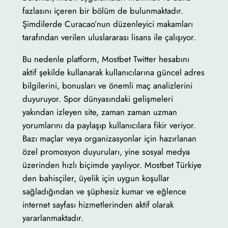
fazlasını içeren bir bölüm de bulunmaktadır.
Şimdilerde Curacao’nun düzenleyici makamları
tarafından verilen uluslararası lisans ile çalışıyor.
Bu nedenle platform, Mostbet Twitter hesabını
aktif şekilde kullanarak kullanıcılarına güncel adres
bilgilerini, bonusları ve önemli maç analizlerini
duyuruyor. Spor dünyasındaki gelişmeleri
yakından izleyen site, zaman zaman uzman
yorumlarını da paylaşıp kullanıcılara fikir veriyor.
Bazı maçlar veya organizasyonlar için hazırlanan
özel promosyon duyuruları, yine sosyal medya
üzerinden hızlı biçimde yayılıyor. Mostbet Türkiye
den bahisçiler, üyelik için uygun koşullar
sağladığından ve şüphesiz kumar ve eğlence
internet sayfası hizmetlerinden aktif olarak
yararlanmaktadır.