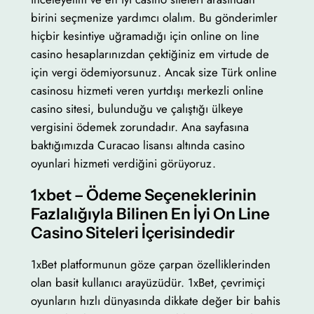
birini seçmenize yardımcı olalım. Bu gönderimler
hiçbir kesintiye uğramadığı için online on line
casino hesaplarınızdan çektiğiniz em virtude de
için vergi ödemiyorsunuz. Ancak size Türk online
casinosu hizmeti veren yurtdışı merkezli online
casino sitesi, bulunduğu ve çalıştığı ülkeye
vergisini ödemek zorundadır. Ana sayfasına
baktığımızda Curacao lisansı altında casino
oyunlari hizmeti verdiğini görüyoruz.
1xbet – Ödeme Seçeneklerinin
Fazlalığıyla Bilinen En İyi On Line
Casino Siteleri İçerisindedir
1xBet platformunun göze çarpan özelliklerinden
olan basit kullanıcı arayüzüdür. 1xBet, çevrimiçi
oyunların hızlı dünyasında dikkate değer bir bahis