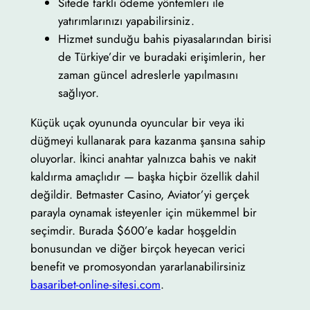
Sitede farklı ödeme yöntemleri ile
yatırımlarınızı yapabilirsiniz.
Hizmet sunduğu bahis piyasalarından birisi
de Türkiye’dir ve buradaki erişimlerin, her
zaman güncel adreslerle yapılmasını
sağlıyor.
Küçük uçak oyununda oyuncular bir veya iki
düğmeyi kullanarak para kazanma şansına sahip
oluyorlar. İkinci anahtar yalnızca bahis ve nakit
kaldırma amaçlıdır — başka hiçbir özellik dahil
değildir. Betmaster Casino, Aviator’yi gerçek
parayla oynamak isteyenler için mükemmel bir
seçimdir. Burada $600’e kadar hoşgeldin
bonusundan ve diğer birçok heyecan verici
benefit ve promosyondan yararlanabilirsiniz
basaribet-online-sitesi.com
.