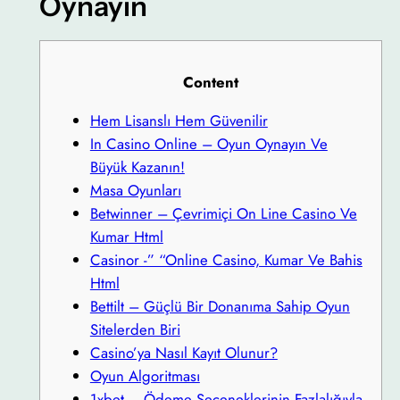
Oynayın
Content
Hem Lisanslı Hem Güvenilir
In Casino Online – Oyun Oynayın Ve
Büyük Kazanın!
Masa Oyunları
Betwinner – Çevrimiçi On Line Casino Ve
Kumar Html
Casinor -” “Online Casino, Kumar Ve Bahis
Html
Bettilt – Güçlü Bir Donanıma Sahip Oyun
Sitelerden Biri
Casino’ya Nasıl Kayıt Olunur?
Oyun Algoritması
1xbet – Ödeme Seçeneklerinin Fazlalığıyla