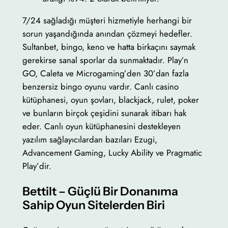
7/24 sağladığı müşteri hizmetiyle herhangi bir
sorun yaşandığında anından çözmeyi hedefler.
Sultanbet, bingo, keno ve hatta birkaçını saymak
gerekirse sanal sporlar da sunmaktadır. Play’n
GO, Caleta ve Microgaming’den 30’dan fazla
benzersiz bingo oyunu vardır. Canlı casino
kütüphanesi, oyun şovları, blackjack, rulet, poker
ve bunların birçok çeşidini sunarak itibarı hak
eder. Canlı oyun kütüphanesini destekleyen
yazılım sağlayıcılardan bazıları Ezugi,
Advancement Gaming, Lucky Ability ve Pragmatic
Play’dir.
Bettilt – Güçlü Bir Donanıma
Sahip Oyun Sitelerden Biri