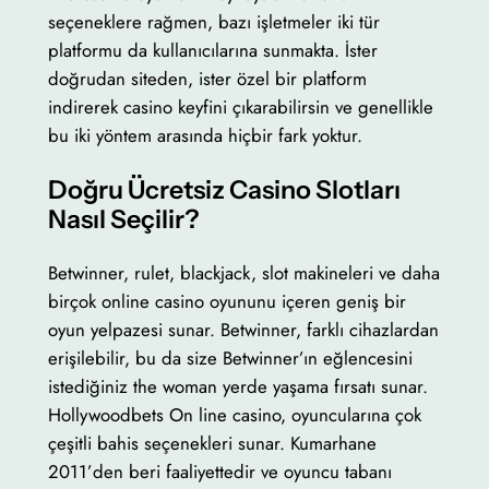
seçeneklere rağmen, bazı işletmeler iki tür
platformu da kullanıcılarına sunmakta. İster
doğrudan siteden, ister özel bir platform
indirerek casino keyfini çıkarabilirsin ve genellikle
bu iki yöntem arasında hiçbir fark yoktur.
Doğru Ücretsiz Casino Slotları
Nasıl Seçilir?
Betwinner, rulet, blackjack, slot makineleri ve daha
birçok online casino oyununu içeren geniş bir
oyun yelpazesi sunar. Betwinner, farklı cihazlardan
erişilebilir, bu da size Betwinner’ın eğlencesini
istediğiniz the woman yerde yaşama fırsatı sunar.
Hollywoodbets On line casino, oyuncularına çok
çeşitli bahis seçenekleri sunar. Kumarhane
2011’den beri faaliyettedir ve oyuncu tabanı