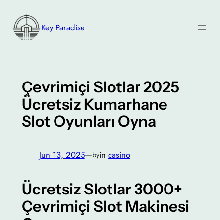
Skip
to
Key Paradise
content
Çevrimiçi Slotlar 2025
Ücretsiz Kumarhane
Slot Oyunları Oyna
Jun 13, 2025
—
in
casino
by
Ücretsiz Slotlar 3000+
Çevrimiçi Slot Makinesi