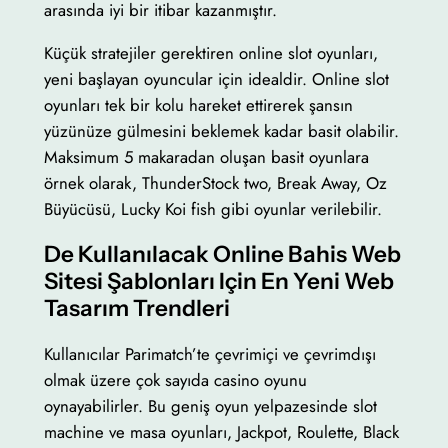
arasında iyi bir itibar kazanmıştır.
Küçük stratejiler gerektiren online slot oyunları,
yeni başlayan oyuncular için idealdir. Online slot
oyunları tek bir kolu hareket ettirerek şansın
yüzünüze gülmesini beklemek kadar basit olabilir.
Maksimum 5 makaradan oluşan basit oyunlara
örnek olarak, ThunderStock two, Break Away, Oz
Büyücüsü, Lucky Koi fish gibi oyunlar verilebilir.
De Kullanılacak Online Bahis Web
Sitesi Şablonları Için En Yeni Web
Tasarım Trendleri
Kullanıcılar Parimatch’te çevrimiçi ve çevrimdışı
olmak üzere çok sayıda casino oyunu
oynayabilirler. Bu geniş oyun yelpazesinde slot
machine ve masa oyunları, Jackpot, Roulette, Black