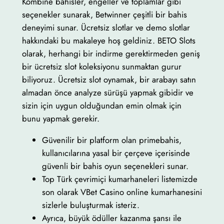
Kombine bahisler, engeller ve toplamlar gibi
seçenekler sunarak, Betwinner çeşitli bir bahis
deneyimi sunar. Ücretsiz slotlar ve demo slotlar
hakkındaki bu makaleye hoş geldiniz. BETO Slots
olarak, herhangi bir indirme gerektirmeden geniş
bir ücretsiz slot koleksiyonu sunmaktan gurur
biliyoruz. Ücretsiz slot oynamak, bir arabayı satın
almadan önce analyze sürüşü yapmak gibidir ve
sizin için uygun olduğundan emin olmak için
bunu yapmak gerekir.
Güvenilir bir platform olan primebahis,
kullanıcılarına yasal bir çerçeve içerisinde
güvenli bir bahis oyun seçenekleri sunar.
Top Türk çevrimiçi kumarhaneleri listemizde
son olarak VBet Casino online kumarhanesini
sizlerle buluşturmak isteriz.
Ayrıca, büyük ödüller kazanma şansı ile