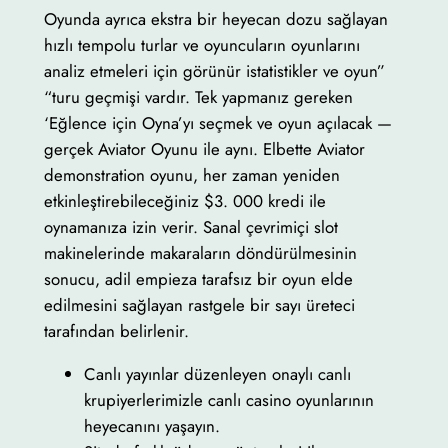
Oyunda ayrıca ekstra bir heyecan dozu sağlayan
hızlı tempolu turlar ve oyuncuların oyunlarını
analiz etmeleri için görünür istatistikler ve oyun”
“turu geçmişi vardır. Tek yapmanız gereken
‘Eğlence için Oyna’yı seçmek ve oyun açılacak —
gerçek Aviator Oyunu ile aynı. Elbette Aviator
demonstration oyunu, her zaman yeniden
etkinleştirebileceğiniz $3. 000 kredi ile
oynamanıza izin verir. Sanal çevrimiçi slot
makinelerinde makaraların döndürülmesinin
sonucu, adil empieza tarafsız bir oyun elde
edilmesini sağlayan rastgele bir sayı üreteci
tarafından belirlenir.
Canlı yayınlar düzenleyen onaylı canlı
krupiyerlerimizle canlı casino oyunlarının
heyecanını yaşayın.