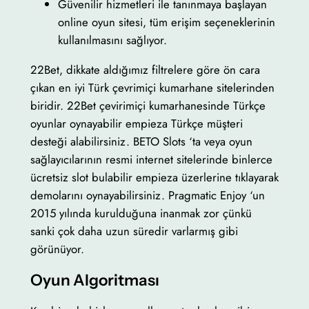
Güvenilir hizmetleri ile tanınmaya başlayan
online oyun sitesi, tüm erişim seçeneklerinin
kullanılmasını sağlıyor.
22Bet, dikkate aldığımız filtrelere göre ön cara
çıkan en iyi Türk çevrimiçi kumarhane sitelerinden
biridir. 22Bet çevirimiçi kumarhanesinde Türkçe
oyunlar oynayabilir empieza Türkçe müşteri
desteği alabilirsiniz. BETO Slots ‘ta veya oyun
sağlayıcılarının resmi internet sitelerinde binlerce
ücretsiz slot bulabilir empieza üzerlerine tıklayarak
demolarını oynayabilirsiniz. Pragmatic Enjoy ‘un
2015 yılında kurulduğuna inanmak zor çünkü
sanki çok daha uzun süredir varlarmış gibi
görünüyor.
Oyun Algoritması