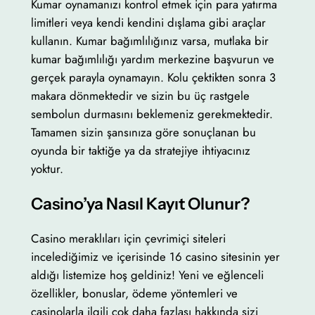
Kumar oynamanızı kontrol etmek için para yatırma
limitleri veya kendi kendini dışlama gibi araçlar
kullanın. Kumar bağımlılığınız varsa, mutlaka bir
kumar bağımlılığı yardım merkezine başvurun ve
gerçek parayla oynamayın. Kolu çektikten sonra 3
makara dönmektedir ve sizin bu üç rastgele
sembolun durmasını beklemeniz gerekmektedir.
Tamamen sizin şansınıza göre sonuçlanan bu
oyunda bir taktiğe ya da stratejiye ihtiyacınız
yoktur.
Casino’ya Nasıl Kayıt Olunur?
Casino meraklıları için çevrimiçi siteleri
incelediğimiz ve içerisinde 16 casino sitesinin yer
aldığı listemize hoş geldiniz! Yeni ve eğlenceli
özellikler, bonuslar, ödeme yöntemleri ve
casinolarla ilgili çok daha fazlası hakkında sizi