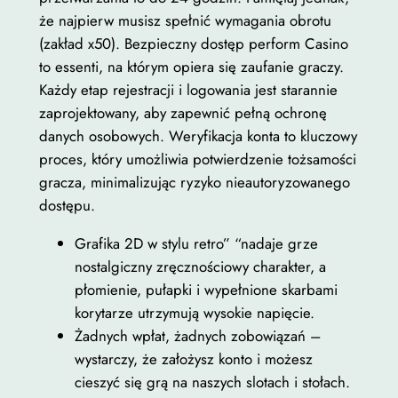
że najpierw musisz spełnić wymagania obrotu
(zakład x50). Bezpieczny dostęp perform Casino
to essenti, na którym opiera się zaufanie graczy.
Każdy etap rejestracji i logowania jest starannie
zaprojektowany, aby zapewnić pełną ochronę
danych osobowych. Weryfikacja konta to kluczowy
proces, który umożliwia potwierdzenie tożsamości
gracza, minimalizując ryzyko nieautoryzowanego
dostępu.
Grafika 2D w stylu retro” “nadaje grze
nostalgiczny zręcznościowy charakter, a
płomienie, pułapki i wypełnione skarbami
korytarze utrzymują wysokie napięcie.
Żadnych wpłat, żadnych zobowiązań –
wystarczy, że założysz konto i możesz
cieszyć się grą na naszych slotach i stołach.