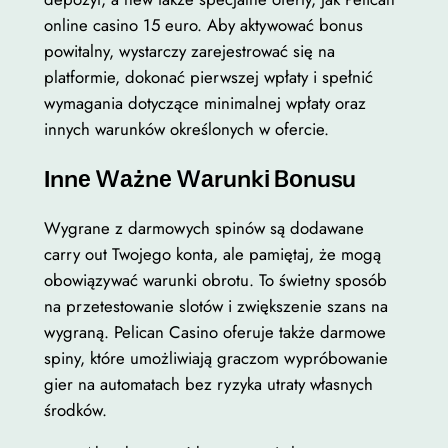
online casino 15 euro. Aby aktywować bonus
powitalny, wystarczy zarejestrować się na
platformie, dokonać pierwszej wpłaty i spełnić
wymagania dotyczące minimalnej wpłaty oraz
innych warunków określonych w ofercie.
Іnnе Wаżnе Wаrunkі Bоnusu
Wygrane z darmowych spinów są dodawane
carry out Twojego konta, ale pamiętaj, że mogą
obowiązywać warunki obrotu. To świetny sposób
na przetestowanie slotów i zwiększenie szans na
wygraną. Pelican Casino oferuje także darmowe
spiny, które umożliwiają graczom wypróbowanie
gier na automatach bez ryzyka utraty własnych
środków.