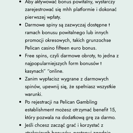
Aby aktywować bonus powitalny, wystarczy
zarejestrować się mhh platformie i dokonać
pierwszej wpłaty.
Darmowe spiny są zazwyczaj dostępne t
ramach bonusu powitalnego lub innych
promocji okresowych, takich grunzochse
Pelican casino fifteen euro bonus.
Free spins, czyli darmowe obroty, to jedna z
najpopularniejszych form bonusów t
kasynach” “online.
Zanim wypłacisz wygrane z darmowych
spinów, upewnij się, że spełniasz wszystkie
warunki.
Po rejestracji na Pelican Gambling
establishment możesz otrzymać benefit 15,
który pozwala na dodatkową grę za darmo.
Jeśli chcesz zacząć grać i korzystać z
atrakcyjnych bonusów, postępuj zgodnie