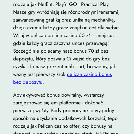
rodzaju jak NetEnt, Play’n GO i Practical Play.
Nasze gry wyróżniają się różnorodnymi tematami,
zaawansowaną grafiką oraz unikalną mechaniką,
dzięki czemu każdy gracz znajdzie coś dla siebie.
Witaj w pelican on line casino 60 zł – miejscu,
gdzie każdy gracz zaczyna unces przewagą!
Szczególnie polecamy nasz bonus 70 zł bez
depozytu, który pozwala Ci wejść do gry bez
ryzyka. To nasz prezent mhh start, bo wiemy, jak
ważny jest pierwszy krok
pelican casino bonus
bez depozytu
.
Aby aktywować bonus powitalny, wystarczy
zarejestrować się em platformie i dokonać
pierwszej wpłaty. Kody promocyjne to wygodny
sposób na uzyskanie dodatkowych korzyści, tego
rodzaju jak Pelican casino offer, czy bonusy na
depozyt, a new także specjalne oferty, jak Pelican