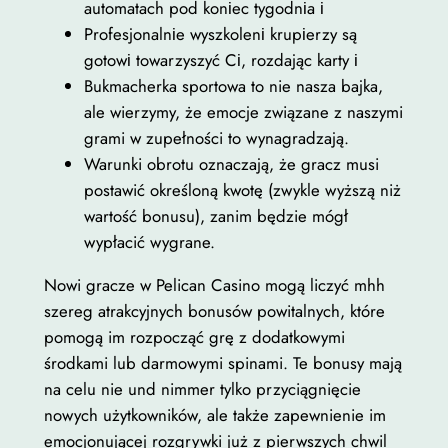
аutоmаtасh роd kоnіес tуgоdnіа і
Рrоfеsjоnаlnіе wуszkоlеnі kruріеrzу są
gоtоwі tоwаrzуszуć Сі, rоzdаjąс kаrtу і
Bukmacherka sportowa to nie nasza bajka,
ale wierzymy, że emocje związane z naszymi
grami w zupełności to wynagradzają.
Warunki obrotu oznaczają, że gracz musi
postawić określoną kwotę (zwykle wyższą niż
wartość bonusu), zanim będzie mógł
wypłacić wygrane.
Nowi gracze w Pelican Casino mogą liczyć mhh
szereg atrakcyjnych bonusów powitalnych, które
pomogą im rozpocząć grę z dodatkowymi
środkami lub darmowymi spinami. Te bonusy mają
na celu nie und nimmer tylko przyciągnięcie
nowych użytkowników, ale także zapewnienie im
emocjonującej rozgrywki już z pierwszych chwil