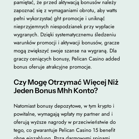
pamiętać, że przed aktywacją bonusów należy
zapoznać się z wymaganiami obrotu, aby watts
pełni wykorzystać ght promocje i uniknąć
nieprzyjemnych niespodzianek przy wypłacie
wygranych. Dzięki systematycznemu śledzeniu
warunków promocji i aktywacji bonusów, gracze
mogą zwiększyć swoje szanse na wygraną. Dla
graczy ceniących bonusy, Pelican Casino added
bonus oferuje atrakcyjne promocje.
Czy Mogę Otrzymać Więcej Niż
Jeden Bonus Mhh Konto?
Natomiast bonusy depozytowe, w tym krypto i
powitalne, wymagają wpłaty my partner and i
oferują wyższe nagrody w przeciwieństwie do
tego, co gwarantuje Pelican Casino 15 benefit
ohne einzahlung. Poza darmowymi spinami,