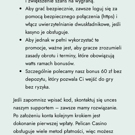
i zwiększenie szans na wygraną.
Aby grać bezpiecznie, zawsze loguj się za
pomocą bezpiecznego połączenia (https) i
włącz uwierzytelnianie dwuskładnikowe, jeśli
kasyno je obsługuje.
Aby jednak w pełni wykorzystać te
promocje, ważne jest, aby gracze zrozumieli
zasady obrotu i terminy, które obowiązują
watts ramach bonusów.
Szczególnie polecamy nasz bonus 60 zł bez
depozytu, który pozwala Ci wejść do gry
bez ryzyka.
Jeśli zapomnisz wpisać kod, skontaktuj się unces
naszym supportem – zawsze mamy rozwiązanie.
Po założeniu konta kolejnym krokiem jest
dokonanie pierwszej wpłaty. Pelican Casino
obsługuje wiele metod płatności, więc możesz