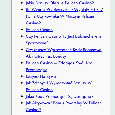
Jakie Bonusy Oferuje Pelican Casino?
Ile Wynosi Przetworzenie Wypłaty 70 Zł Z
Konta Użytkownika W Naszym Pelican
Casino?
Pelican Casino
Czy Pelican Casino 15 Jest Bukmacherem
Sportowym?
Czy Muszę Wprowadzać Kody Bonusowe,
Aby Otrzymać Bonusy?
Pelican Casino – Zdobądź Swój Kod
Promocyjny
Kasyno Na Żywo
Jak Zdobyć I Wykorzystać Bonusy W
Pelican Casino
Jakie Kody Promocyjne Są Dostępne?
Jak Aktywować Bonus Powitalny W Pelican
Casino?