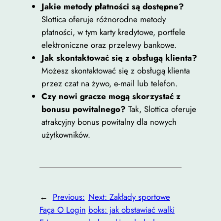
Jakie metody płatności są dostępne?
Slottica oferuje różnorodne metody
płatności, w tym karty kredytowe, portfele
elektroniczne oraz przelewy bankowe.
Jak skontaktować się z obsługą klienta?
Możesz skontaktować się z obsługą klienta
przez czat na żywo, e-mail lub telefon.
Czy nowi gracze mogą skorzystać z
bonusu powitalnego?
Tak, Slottica oferuje
atrakcyjny bonus powitalny dla nowych
użytkowników.
←
Previous:
Next:
Zakłady sportowe
Faça O Login
boks: jak obstawiać walki