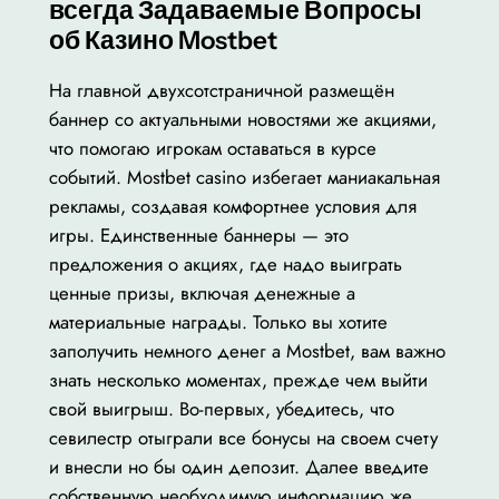
всегда Задаваемые Вопросы
об Казино Mostbet
На главной двухсотстраничной размещён
баннер со актуальными новостями же акциями,
что помогаю игрокам оставаться в курсе
событий. Mostbet casino избегает маниакальная
рекламы, создавая комфортнее условия для
игры. Единственные баннеры — это
предложения о акциях, где надо выиграть
ценные призы, включая денежные а
материальные награды. Только вы хотите
заполучить немного денег а Mostbet, вам важно
знать несколько моментах, прежде чем выйти
свой выигрыш. Во-первых, убедитесь, что
севилестр отыграли все бонусы на своем счету
и внесли но бы один депозит. Далее введите
собственную необходимую информацию же