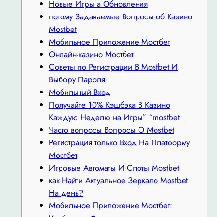
Новые Игры а Обновления
потому Задаваемые Вопросы об Казино
Mostbet
Мобильное Приложение Мостбет
Онлайн-казино Мостбет
Советы по Регистрации В Mostbet И
Выбору Пароля
Мобильный Вход
Получайте 10% Кэшбэка В Казино
Каждую Неделю на Игры” “mostbet
Часто вопросы Вопросы О Mostbet
Регистрация только Вход На Платформу
Мостбет
Игровые Автоматы И Слоты Mostbet
как Найти Актуальное Зеркало Mostbet
На день?
Мобильное Приложение Мостбет: