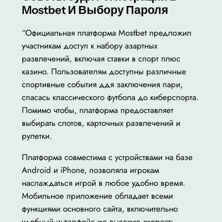
Mostbet И Выбору Пароля
“Официальная платформа Mostbet предложил
участникам доступ к набору азартных
развлечений, включая ставки в спорт плюс
казино. Пользователям доступны различные
спортивные события ддя заключения пари,
спасась классического футбола до киберспорта.
Помимо чтобы, платформа предоставляет
выбирать слотов, карточных развлечений и
рулетки.
Платформа совместима с устройствами на базе
Android и iPhone, позволяла игрокам
наслаждаться игрой в любое удобно время.
Мобильное приложение обладает всеми
функциями основного сайта, включительно
удобный интерфейс же высокую скорость