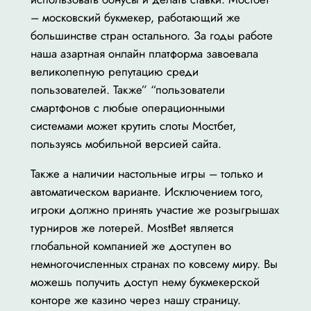
– московский букмекер, работающий же
большинстве стран остального. За годы работе
наша азартная онлайн платформа завоевала
великолепную репутацию среди
пользователей. Также” “пользователи
смартфонов с любые операционными
системами может крутить слоты Мостбет,
пользуясь мобильной версией сайта.
Также а наличии настольные игры – только и
автоматическом варианте. Исключением того,
игроки должно принять участие же розыгрышах
турниров же лотерей. MostBet является
глобальной компанией же доступен во
немногочисленных странах по ковсему миру. Вы
можешь получить доступ нему букмекерской
конторе же казино через нашу страницу.