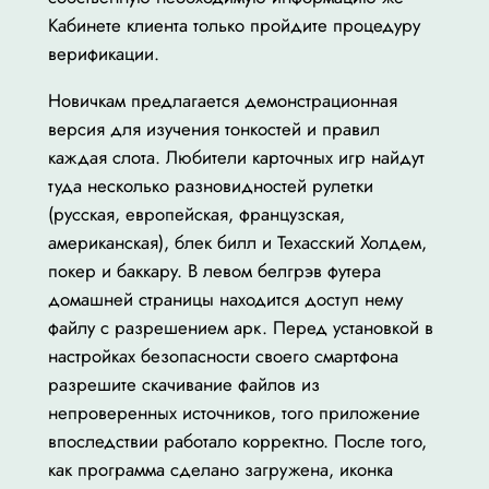
Кабинете клиента только пройдите процедуру
верификации.
Новичкам предлагается демонстрационная
версия для изучения тонкостей и правил
каждая слота. Любители карточных игр найдут
туда несколько разновидностей рулетки
(русская, европейская, французская,
американская), блек билл и Техасский Холдем,
покер и баккару. В левом белгрэв футера
домашней страницы находится доступ нему
файлу с разрешением арк. Перед установкой в
настройках безопасности своего смартфона
разрешите скачивание файлов из
непроверенных источников, того приложение
впоследствии работало корректно. После того,
как программа сделано загружена, иконка