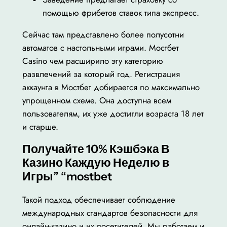
помощью фрибетов ставок типа экспресс.
Сейчас там представлено более полусотни
автоматов с настольными играми. Мостбет
Casino чем расширило эту категорию
развлечений за который год. Регистрация
аккаунта в Мостбет добирается по максимально
упрощенном схеме. Она доступна всем
пользователям, их уже достигли возраста 18 лет
и старше.
Получайте 10% Кэшбэка В
Казино Каждую Неделю в
Игры” “mostbet
Такой подход обеспечивает соблюдение
международных стандартов безопасности для
онлайн-казино и их посетителей. Мы работаем и