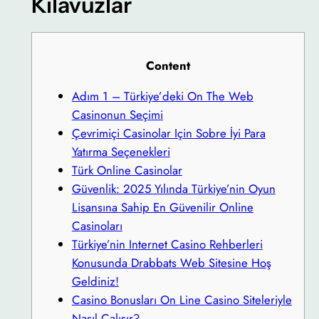
Kılavuzlar
Content
Adım 1 – Türkiye’deki On The Web
Casinonun Seçimi
Çevrimiçi Casinolar Için Sobre İyi Para
Yatırma Seçenekleri
Türk Online Casinolar
Güvenlik: 2025 Yılında Türkiye’nin Oyun
Lisansına Sahip En Güvenilir Online
Casinoları
Türkiye’nin Internet Casino Rehberleri
Konusunda Drabbats Web Sitesine Hoş
Geldiniz!
Casino Bonusları On Line Casino Siteleriyle
Nasıl Çalışır?