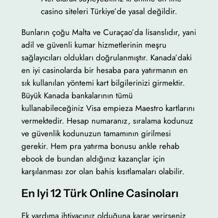
casino siteleri Türkiye’de yasal değildir.
Bunların çoğu Malta ve Curaçao’da lisanslıdır, yani
adil ve güvenli kumar hizmetlerinin meşru
sağlayıcıları oldukları doğrulanmıştır. Kanada’daki
en iyi casinolarda bir hesaba para yatırmanın en
sık kullanılan yöntemi kart bilgilerinizi girmektir.
Büyük Kanada bankalarının tümü
kullanabileceğiniz Visa empieza Maestro kartlarını
vermektedir. Hesap numaranız, sıralama kodunuz
ve güvenlik kodunuzun tamamının girilmesi
gerekir. Hem pra yatırma bonusu ankle rehab
ebook de bundan aldığınız kazançlar için
karşılanması zor olan bahis kısıtlamaları olabilir.
En Iyi 12 Türk Online Casinoları
Ek yardıma ihtiyacınız olduğuna karar verirseniz