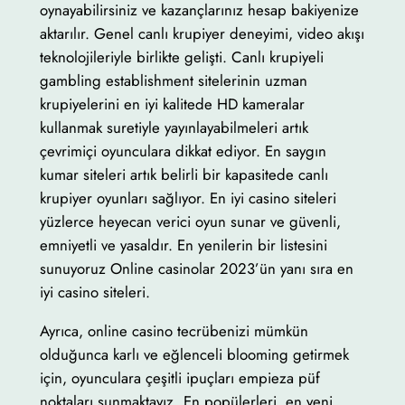
oynayabilirsiniz ve kazançlarınız hesap bakiyenize
aktarılır. Genel canlı krupiyer deneyimi, video akışı
teknolojileriyle birlikte gelişti. Canlı krupiyeli
gambling establishment sitelerinin uzman
krupiyelerini en iyi kalitede HD kameralar
kullanmak suretiyle yayınlayabilmeleri artık
çevrimiçi oyunculara dikkat ediyor. En saygın
kumar siteleri artık belirli bir kapasitede canlı
krupiyer oyunları sağlıyor. En iyi casino siteleri
yüzlerce heyecan verici oyun sunar ve güvenli,
emniyetli ve yasaldır. En yenilerin bir listesini
sunuyoruz Online casinolar 2023’ün yanı sıra en
iyi casino siteleri.
Ayrıca, online casino tecrübenizi mümkün
olduğunca karlı ve eğlenceli blooming getirmek
için, oyunculara çeşitli ipuçları empieza püf
noktaları sunmaktayız. En popülerleri, en yeni