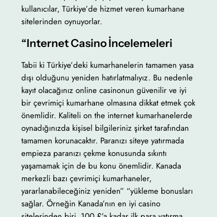
kullanıcılar, Türkiye’de hizmet veren kumarhane
sitelerinden oynuyorlar.
“Internet Casino İncelemeleri
Tabii ki Türkiye’deki kumarhanelerin tamamen yasa
dışı olduğunu yeniden hatırlatmalıyız. Bu nedenle
kayıt olacağınız online casinonun güvenilir ve iyi
bir çevrimiçi kumarhane olmasına dikkat etmek çok
önemlidir. Kaliteli on the internet kumarhanelerde
oynadığınızda kişisel bilgileriniz şirket tarafından
tamamen korunacaktır. Paranızı siteye yatırmada
empieza paranızı çekme konusunda sıkıntı
yaşamamak için de bu konu önemlidir. Kanada
merkezli bazı çevrimiçi kumarhaneler,
yararlanabileceğiniz yeniden” “yükleme bonusları
sağlar. Örneğin Kanada’nın en iyi casino
sitelerinden biri, 100 £’a kadar ilk para yatırma