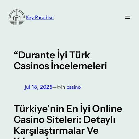
Skip
to
Key Paradise
content
“Durante İyi Türk
Casinos İncelemeleri
Jul 18, 2025
—
in
casino
by
Türkiye’nin En İyi Online
Casino Siteleri: Detaylı
Karşılaştırmalar Ve