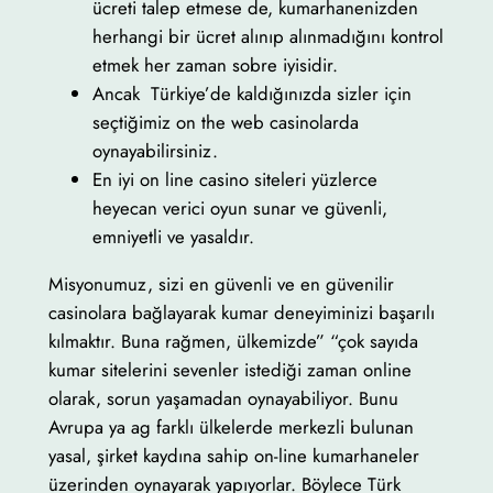
ücreti talep etmese de, kumarhanenizden
herhangi bir ücret alınıp alınmadığını kontrol
etmek her zaman sobre iyisidir.
Ancak Türkiye’de kaldığınızda sizler için
seçtiğimiz on the web casinolarda
oynayabilirsiniz.
En iyi on line casino siteleri yüzlerce
heyecan verici oyun sunar ve güvenli,
emniyetli ve yasaldır.
Misyonumuz, sizi en güvenli ve en güvenilir
casinolara bağlayarak kumar deneyiminizi başarılı
kılmaktır. Buna rağmen, ülkemizde” “çok sayıda
kumar sitelerini sevenler istediği zaman online
olarak, sorun yaşamadan oynayabiliyor. Bunu
Avrupa ya ag farklı ülkelerde merkezli bulunan
yasal, şirket kaydına sahip on-line kumarhaneler
üzerinden oynayarak yapıyorlar. Böylece Türk