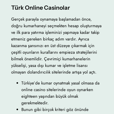
Türk Online Casinolar
Gerçek parayla oynamaya başlamadan önce,
doğru kumarhaneyi seçmekten hesap oluşturmaya
ve ilk para yatırma işleminizi yapmaya kadar takip
etmeniz gereken birkaç adım vardır. Ayrıca
kazanma şansınızı en üst düzeye çıkarmak için
çeşitli oyunların kurallarını empieza stratejilerini
bilmek önemlidir. Çevrimiçi kumarhanelerin
yükselişi, yasa dışı kumar ve işletme lisansı
olmayan dolandırıcılık sitelerinde artışa yol açtı.
Türkiye’de kumar oynatmak yasal olmasa da
online casino sitelerinde oyun oynarken
eighteen yaşından büyük olmak
gerekmektedir.
Bunun gibi birçok kriteri göz önünde