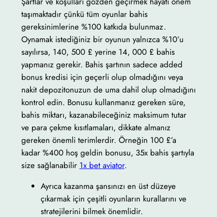
Şartlar ve koşulları gözden geçirmek hayati önem
taşımaktadır çünkü tüm oyunlar bahis
gereksinimlerine %100 katkıda bulunmaz.
Oynamak istediğiniz bir oyunun yalnızca %10’u
sayılırsa, 140, 500 £ yerine 14, 000 £ bahis
yapmanız gerekir. Bahis şartının sadece added
bonus kredisi için geçerli olup olmadığını veya
nakit depozitonuzun de uma dahil olup olmadığını
kontrol edin. Bonusu kullanmanız gereken süre,
bahis miktarı, kazanabileceğiniz maksimum tutar
ve para çekme kısıtlamaları, dikkate almanız
gereken önemli terimlerdir. Örneğin 100 £’a
kadar %400 hoş geldin bonusu, 35x bahis şartıyla
size sağlanabilir
1x bet aviator
.
Ayrıca kazanma şansınızı en üst düzeye
çıkarmak için çeşitli oyunların kurallarını ve
stratejilerini bilmek önemlidir.