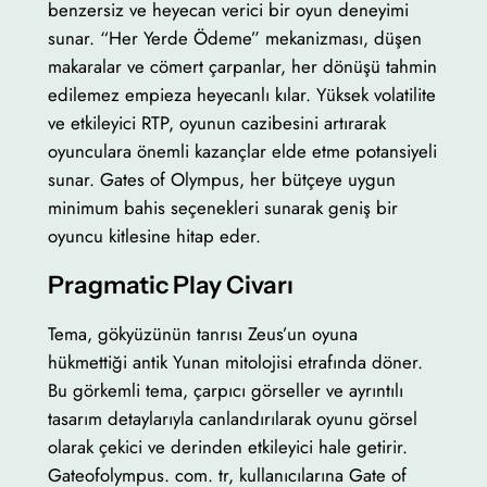
benzersiz ve heyecan verici bir oyun deneyimi
sunar. “Her Yerde Ödeme” mekanizması, düşen
makaralar ve cömert çarpanlar, her dönüşü tahmin
edilemez empieza heyecanlı kılar. Yüksek volatilite
ve etkileyici RTP, oyunun cazibesini artırarak
oyunculara önemli kazançlar elde etme potansiyeli
sunar. Gates of Olympus, her bütçeye uygun
minimum bahis seçenekleri sunarak geniş bir
oyuncu kitlesine hitap eder.
Pragmatic Play Civarı
Tema, gökyüzünün tanrısı Zeus’un oyuna
hükmettiği antik Yunan mitolojisi etrafında döner.
Bu görkemli tema, çarpıcı görseller ve ayrıntılı
tasarım detaylarıyla canlandırılarak oyunu görsel
olarak çekici ve derinden etkileyici hale getirir.
Gateofolympus. com. tr, kullanıcılarına Gate of