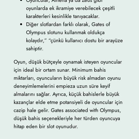
Oyuncular, Athena ya da Zeus gibi
oyunlarda ek ikramiye verebilecek çeşitli
karakterleri kesinlikle tanıyacaklar.
Diğer slotlardan farklı olarak, Gates of
Olympus slotunu kullanmak oldukça
kolaydır,” “çünkü kullanıcı dostu bir arayüze
sahiptir.
Oyun, düşük bütçeyle oynamak isteyen oyuncular
için ideal bir ortam sunar. Minimum bahis
miktarları, oyuncuların büyük risk almadan oyunu
deneyimlemelerini empieza uzun süre keyif
almalarını sağlar. Ayrıca, küçük bahislerle büyük
kazançlar elde etme potansiyeli de oyuncular için
cazip hale gelir. Gates associated with Olympus,
düşük bahis seçenekleriyle her türden oyuncuya
hitap eden bir slot oyunudur.