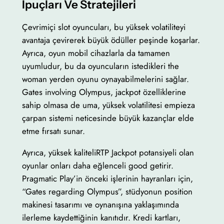
İpuçları Ve Stratejileri
Çevrimiçi slot oyuncuları, bu yüksek volatiliteyi
avantaja çevirerek büyük ödüller peşinde koşarlar.
Ayrıca, oyun mobil cihazlarla da tamamen
uyumludur, bu da oyuncuların istedikleri the
woman yerden oyunu oynayabilmelerini sağlar.
Gates involving Olympus, jackpot özelliklerine
sahip olmasa de uma, yüksek volatilitesi empieza
çarpan sistemi neticesinde büyük kazançlar elde
etme fırsatı sunar.
Ayrıca, yüksek kaliteliRTP Jackpot potansiyeli olan
oyunlar onları daha eğlenceli good getirir.
Pragmatic Play’in önceki işlerinin hayranları için,
“Gates regarding Olympus”, stüdyonun position
makinesi tasarımı ve oynanışına yaklaşımında
ilerleme kaydettiğinin kanıtıdır. Kredi kartları,