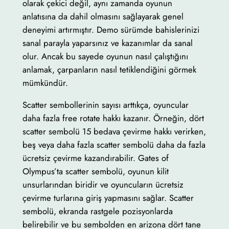
olarak çekici değil, aynı zamanda oyunun
anlatısına da dahil olmasını sağlayarak genel
deneyimi artırmıştır. Demo sürümde bahislerinizi
sanal parayla yaparsınız ve kazanımlar da sanal
olur. Ancak bu sayede oyunun nasıl çalıştığını
anlamak, çarpanların nasıl tetiklendiğini görmek
mümkündür.
Scatter sembollerinin sayısı arttıkça, oyuncular
daha fazla free rotate hakkı kazanır. Örneğin, dört
scatter sembolü 15 bedava çevirme hakkı verirken,
beş veya daha fazla scatter sembolü daha da fazla
ücretsiz çevirme kazandırabilir. Gates of
Olympus’ta scatter sembolü, oyunun kilit
unsurlarından biridir ve oyuncuların ücretsiz
çevirme turlarına giriş yapmasını sağlar. Scatter
sembolü, ekranda rastgele pozisyonlarda
belirebilir ve bu sembolden en arizona dört tane