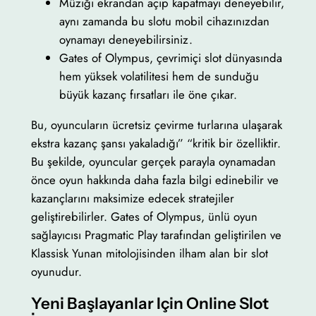
Müziği ekrandan açıp kapatmayı deneyebilir,
aynı zamanda bu slotu mobil cihazınızdan
oynamayı deneyebilirsiniz.
Gates of Olympus, çevrimiçi slot dünyasında
hem yüksek volatilitesi hem de sunduğu
büyük kazanç fırsatları ile öne çıkar.
Bu, oyuncuların ücretsiz çevirme turlarına ulaşarak
ekstra kazanç şansı yakaladığı” “kritik bir özelliktir.
Bu şekilde, oyuncular gerçek parayla oynamadan
önce oyun hakkında daha fazla bilgi edinebilir ve
kazançlarını maksimize edecek stratejiler
geliştirebilirler. Gates of Olympus, ünlü oyun
sağlayıcısı Pragmatic Play tarafından geliştirilen ve
Klassisk Yunan mitolojisinden ilham alan bir slot
oyunudur.
Yeni Başlayanlar Için Online Slot