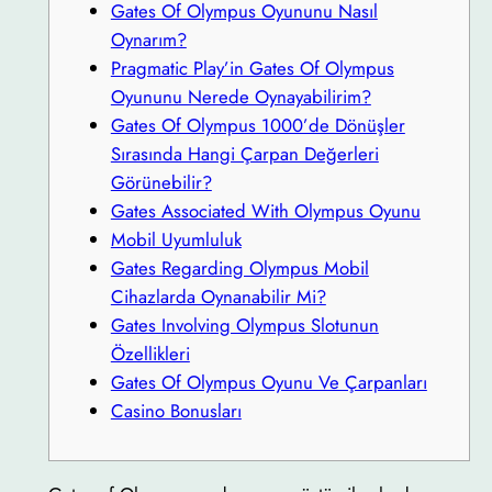
Gates Of Olympus Oyununu Nasıl
Oynarım?
Pragmatic Play’in Gates Of Olympus
Oyununu Nerede Oynayabilirim?
Gates Of Olympus 1000’de Dönüşler
Sırasında Hangi Çarpan Değerleri
Görünebilir?
Gates Associated With Olympus Oyunu
Mobil Uyumluluk
Gates Regarding Olympus Mobil
Cihazlarda Oynanabilir Mi?
Gates Involving Olympus Slotunun
Özellikleri
Gates Of Olympus Oyunu Ve Çarpanları
Casino Bonusları