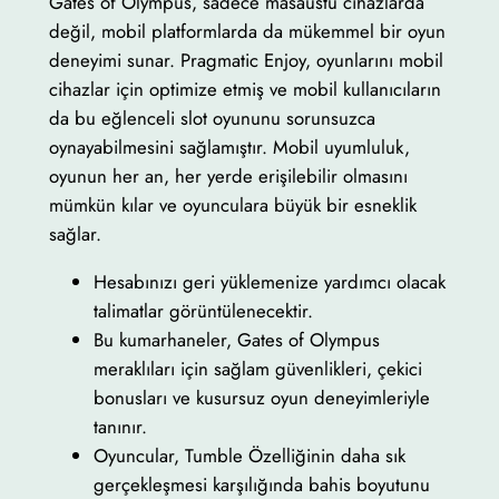
Gates of Olympus, sadece masaüstü cihazlarda
değil, mobil platformlarda da mükemmel bir oyun
deneyimi sunar. Pragmatic Enjoy, oyunlarını mobil
cihazlar için optimize etmiş ve mobil kullanıcıların
da bu eğlenceli slot oyununu sorunsuzca
oynayabilmesini sağlamıştır. Mobil uyumluluk,
oyunun her an, her yerde erişilebilir olmasını
mümkün kılar ve oyunculara büyük bir esneklik
sağlar.
Hesabınızı geri yüklemenize yardımcı olacak
talimatlar görüntülenecektir.
Bu kumarhaneler, Gates of Olympus
meraklıları için sağlam güvenlikleri, çekici
bonusları ve kusursuz oyun deneyimleriyle
tanınır.
Oyuncular, Tumble Özelliğinin daha sık
gerçekleşmesi karşılığında bahis boyutunu