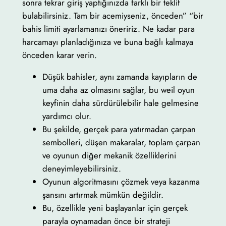
sonra tekrar giriş yaptığınızda farklı bir teklif
bulabilirsiniz. Tam bir acemiyseniz, önceden” “bir
bahis limiti ayarlamanızı öneririz. Ne kadar para
harcamayı planladığınıza ve buna bağlı kalmaya
önceden karar verin.
Düşük bahisler, aynı zamanda kayıpların de
uma daha az olmasını sağlar, bu weil oyun
keyfinin daha sürdürülebilir hale gelmesine
yardımcı olur.
Bu şekilde, gerçek para yatırmadan çarpan
sembolleri, düşen makaralar, toplam çarpan
ve oyunun diğer mekanik özelliklerini
deneyimleyebilirsiniz.
Oyunun algoritmasını çözmek veya kazanma
şansını artırmak mümkün değildir.
Bu, özellikle yeni başlayanlar için gerçek
parayla oynamadan önce bir strateji