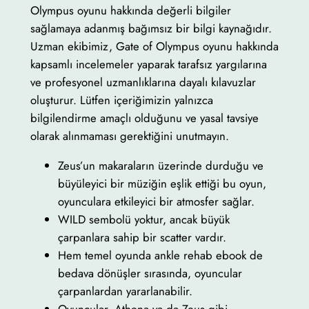
Olympus oyunu hakkında değerli bilgiler
sağlamaya adanmış bağımsız bir bilgi kaynağıdır.
Uzman ekibimiz, Gate of Olympus oyunu hakkında
kapsamlı incelemeler yaparak tarafsız yargılarına
ve profesyonel uzmanlıklarına dayalı kılavuzlar
oluşturur. Lütfen içeriğimizin yalnızca
bilgilendirme amaçlı olduğunu ve yasal tavsiye
olarak alınmaması gerektiğini unutmayın.
Zeus’un makaraların üzerinde durduğu ve
büyüleyici bir müziğin eşlik ettiği bu oyun,
oyunculara etkileyici bir atmosfer sağlar.
WILD sembolü yoktur, ancak büyük
çarpanlara sahip bir scatter vardır.
Hem temel oyunda ankle rehab ebook de
bedava dönüşler sırasında, oyuncular
çarpanlardan yararlanabilir.