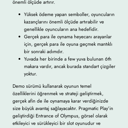
önemli ölçüde artırır.
Yüksek ödeme yapan semboller, oyuncuların
kazançlarını önemli ölçüde artırabilir ve
genellikle oyuncuların ana hedefidir.
Gerçek para ile oynama heyecanı arayanlar
için, gerçek para ile oyuna geçmek mantıklı
bir sonraki adımdır.
Yuvada her birinde a few yuva bulunan 6th
makara vardır, ancak burada standart çizgiler
yoktur.
Demo sürümü kullanarak oyunun temel
özelliklerini öğrenmek ve strateji geliştirmek,
gerçek afin de ile oynamaya karar verdiğinizde
size büyük avantaj sağlayacaktır. Pragmatic Play’in
geliştirdiği Entrance of Olympus, görsel olarak
etkileyici ve sürükleyici bir slot oyunudur ve