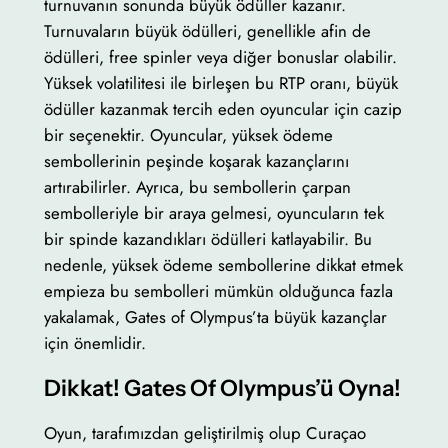
turnuvanın sonunda büyük ödüller kazanır.
Turnuvaların büyük ödülleri, genellikle afin de
ödülleri, free spinler veya diğer bonuslar olabilir.
Yüksek volatilitesi ile birleşen bu RTP oranı, büyük
ödüller kazanmak tercih eden oyuncular için cazip
bir seçenektir. Oyuncular, yüksek ödeme
sembollerinin peşinde koşarak kazançlarını
artırabilirler. Ayrıca, bu sembollerin çarpan
sembolleriyle bir araya gelmesi, oyuncuların tek
bir spinde kazandıkları ödülleri katlayabilir. Bu
nedenle, yüksek ödeme sembollerine dikkat etmek
empieza bu sembolleri mümkün olduğunca fazla
yakalamak, Gates of Olympus’ta büyük kazançlar
için önemlidir.
Dikkat! Gates Of Olympus’ü Oyna!
Oyun, tarafımızdan geliştirilmiş olup Curaçao