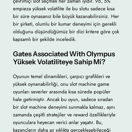
çevrimiçi slot seçmek her zaman iyidir. 96, 5%
empieza yüksek volatilite ile bu slotu sadece kısa
bir süre oynasanız bile büyük kazanabilirsiniz. Her
bir şirketi, olumlu bir kumar deneyimi için gerekli
olduğunu düşündüğümüz bir dizi kritere göre çok
kapsamlı bir şekilde inceledik.
Gates Associated With Olympus
Yüksek Volatiliteye Sahip Mi?
Oyunun temel dinamikleri, çarpıcı grafikleri ve
yüksek oynanabilirliği, onu slot machine game
oyunları severler arasında kısa sürede popüler
hale getirmiştir. Ancak bu oyun, sadece sıradan
bir slot machine deneyimi sunmakla kalmaz, aynı
zamanda çeşitli stratejiler ve reward özellikleriyle
oyunculara heyecan verici anlar yaşatır. Bu,
kazançların daha az sıklıkta gerçekleşebileceği