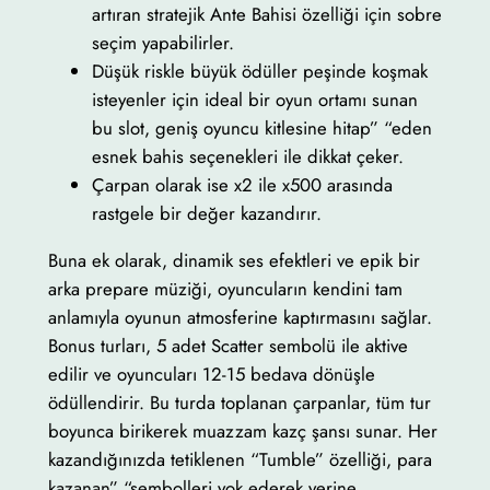
artıran stratejik Ante Bahisi özelliği için sobre
seçim yapabilirler.
Düşük riskle büyük ödüller peşinde koşmak
isteyenler için ideal bir oyun ortamı sunan
bu slot, geniş oyuncu kitlesine hitap” “eden
esnek bahis seçenekleri ile dikkat çeker.
Çarpan olarak ise x2 ile x500 arasında
rastgele bir değer kazandırır.
Buna ek olarak, dinamik ses efektleri ve epik bir
arka prepare müziği, oyuncuların kendini tam
anlamıyla oyunun atmosferine kaptırmasını sağlar.
Bonus turları, 5 adet Scatter sembolü ile aktive
edilir ve oyuncuları 12-15 bedava dönüşle
ödüllendirir. Bu turda toplanan çarpanlar, tüm tur
boyunca birikerek muazzam kazç şansı sunar. Her
kazandığınızda tetiklenen “Tumble” özelliği, para
kazanan” “sembolleri yok ederek yerine