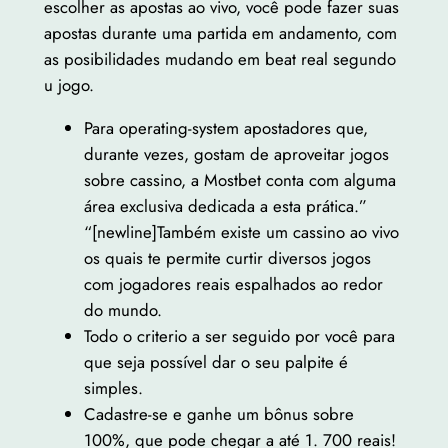
escolher as apostas ao vivo, você pode fazer suas
apostas durante uma partida em andamento, com
as posibilidades mudando em beat real segundo
u jogo.
Para operating-system apostadores que,
durante vezes, gostam de aproveitar jogos
sobre cassino, a Mostbet conta com alguma
área exclusiva dedicada a esta prática.”
“[newline]Também existe um cassino ao vivo
os quais te permite curtir diversos jogos
com jogadores reais espalhados ao redor
do mundo.
Todo o criterio a ser seguido por você para
que seja possível dar o seu palpite é
simples.
Cadastre-se e ganhe um bônus sobre
100%, que pode chegar a até 1. 700 reais!