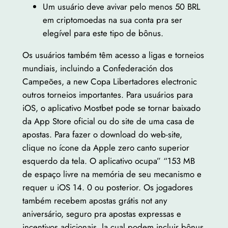
Um usuário deve avivar pelo menos 50 BRL
em criptomoedas na sua conta pra ser
elegível para este tipo de bônus.
Os usuários também têm acesso a ligas e torneios
mundiais, incluindo a Confederación dos
Campeões, a new Copa Libertadores electronic
outros torneios importantes. Para usuários para
iOS, o aplicativo Mostbet pode se tornar baixado
da App Store oficial ou do site de uma casa de
apostas. Para fazer o download do web-site,
clique no ícone da Apple zero canto superior
esquerdo da tela. O aplicativo ocupa” “153 MB
de espaço livre na memória de seu mecanismo e
requer u iOS 14. 0 ou posterior. Os jogadores
também recebem apostas grátis not any
aniversário, seguro pra apostas expressas e
incentivos adicionais, la cual podem incluir bônus