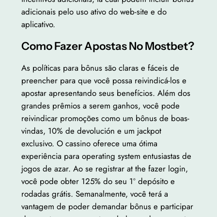
adicionais pelo uso ativo do web-site e do
aplicativo.
Como Fazer Apostas No Mostbet?
As políticas para bônus são claras e fáceis de
preencher para que você possa reivindicá-los e
apostar apresentando seus benefícios. Além dos
grandes prêmios a serem ganhos, você pode
reivindicar promoções como um bônus de boas-
vindas, 10% de devolución e um jackpot
exclusivo. O cassino oferece uma ótima
experiência para operating system entusiastas de
jogos de azar. Ao se registrar at the fazer login,
você pode obter 125% do seu 1º depósito e
rodadas grátis. Semanalmente, você terá a
vantagem de poder demandar bônus e participar