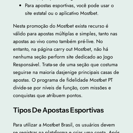
Para apostas esportivas, você pode usar o
site estatal ou o aplicativo Mostbet.
Nesta promoção do Mostbet exista recurso é
válido para apostas múltiplas e simples, tanto nas
apostas ao vivo como também pré-live. No
entanto, na página carry out Mostbet, não há
nenhuma seção perform site dedicado ao Jogo
Responsável. Trata-se de uma seção que costuma
seguirse na maioria dasjenige principais casas de
apostas. O programa de fidelidade Mostbet PT
divide-se por níveis de função, com missões e
conquistas que atribuem pontos.
Tipos De Apostas Esportivas
Para utilizar a Mostbet Brasil, os usuários devem
se registrar na plataforma e criar uma conta. Após