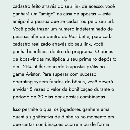
cadastro feito através do seu link de acesso, você
ganhará um “amigo” na casa de apostas – este
amigo é a pessoa que se cadastrou pelo seu url.
Você pode trazer um número indeterminado de
pessoas afin de dentro do Mostbet e, para cada
cadastro realizado através do seu link, você
ganha benefícios dentro do programa. O bônus
de boas-vindas multiplica u seu primeiro depósito
em 125% at the concede 5 apostas grátis no
game Aviator. Para superar com sucesso
operating system fundos do bônus, você deverá
envidar 5 vezes o valor da bonificação durante o
período de 30 dias por apostas combinadas.
Isso permite o qual os jogadores ganhem uma
quantia significativa de dinheiro no momento em
que certas combinações ocorrem ou de forma