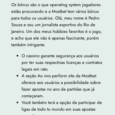
Os bônus são o que operating system jogadores
estão procurando e a Mostbet tem vários bônus
para todos os usuários. Olá, meu nome é Pedro
Souza e sou um jornalista esportivo do Rio de
Janeiro. Um dos meus hobbies favoritos é o jogo,
e acho que ele não é apenas fascinante, porém
também intrigante.
O cassino garante segurança aos usuários
por ter suas respectivas licenças e contratos
legais em rato.
A seção Ao vivo perform site da Mostbet
oferece aos usuários a possibilidade sobre
fazer apostas no ano de partidas que já
começaram.
Você também terá a opção de participar de
ligas de todo to mundo em suas apostas