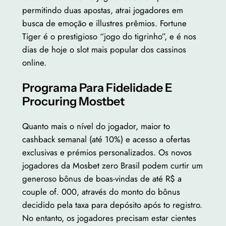
permitindo duas apostas, atrai jogadores em
busca de emoção e illustres prêmios. Fortune
Tiger é o prestigioso “jogo do tigrinho”, e é nos
dias de hoje o slot mais popular dos cassinos
online.
Programa Para Fidelidade E
Procuring Mostbet
Quanto mais o nível do jogador, maior to
cashback semanal (até 10%) e acesso a ofertas
exclusivas e prémios personalizados. Os novos
jogadores da Mosbet zero Brasil podem curtir um
generoso bônus de boas-vindas de até R$ a
couple of. 000, através do monto do bônus
decidido pela taxa para depósito após to registro.
No entanto, os jogadores precisam estar cientes