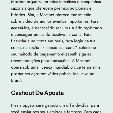
Mostbet organiza torneios temáticos e campanhas
sazonais que oferecem prémios adicionais e
brindes. Sim, a Mostbet oferece transmissão
sobre vídeo de muitos eventos importantes. Para
acessá-los, é necessário ser um usuário registrado
e conseguir um saldo positivo na conta. Para
financiar suas conta em reais, faça login na tua
conta, na seção “Financie sua conta”, selecione
seu método de pagamento elizabeth siga as
recomendações para transações. A Mostbet
opera sob uma licença mundial, o que te permite
prestar serviços em vários países, inclusive no
Brasil.
Cashout De Aposta
Nesta opção, será gerado um url individual para
você enviar aos seus amigos e famosos. Para cada