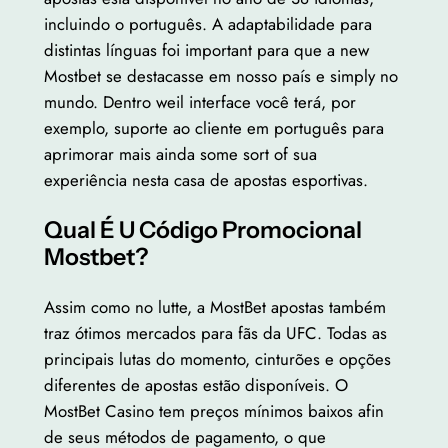
incluindo o português. A adaptabilidade para
distintas línguas foi important para que a new
Mostbet se destacasse em nosso país e simply no
mundo. Dentro weil interface você terá, por
exemplo, suporte ao cliente em português para
aprimorar mais ainda some sort of sua
experiência nesta casa de apostas esportivas.
Qual É U Código Promocional
Mostbet?
Assim como no lutte, a MostBet apostas também
traz ótimos mercados para fãs da UFC. Todas as
principais lutas do momento, cinturões e opções
diferentes de apostas estão disponíveis. O
MostBet Casino tem preços mínimos baixos afin
de seus métodos de pagamento, o que