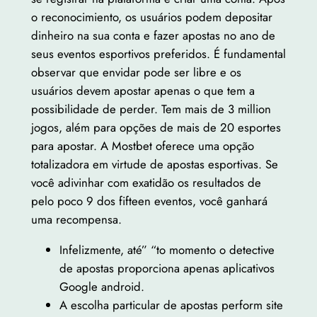
o reconocimiento, os usuários podem depositar
dinheiro na sua conta e fazer apostas no ano de
seus eventos esportivos preferidos. É fundamental
observar que envidar pode ser libre e os
usuários devem apostar apenas o que tem a
possibilidade de perder. Tem mais de 3 million
jogos, além para opções de mais de 20 esportes
para apostar. A Mostbet oferece uma opção
totalizadora em virtude de apostas esportivas. Se
você adivinhar com exatidão os resultados de
pelo poco 9 dos fifteen eventos, você ganhará
uma recompensa.
Infelizmente, até” “to momento o detective
de apostas proporciona apenas aplicativos
Google android.
A escolha particular de apostas perform site