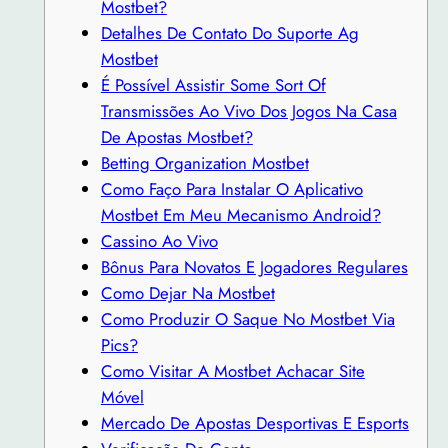
Mostbet?
Detalhes De Contato Do Suporte Ag
Mostbet
É Possível Assistir Some Sort Of
Transmissões Ao Vivo Dos Jogos Na Casa
De Apostas Mostbet?
Betting Organization Mostbet
Como Faço Para Instalar O Aplicativo
Mostbet Em Meu Mecanismo Android?
Cassino Ao Vivo
Bônus Para Novatos E Jogadores Regulares
Como Dejar Na Mostbet
Como Produzir O Saque No Mostbet Via
Pics?
Como Visitar A Mostbet Achacar Site
Móvel
Mercado De Apostas Desportivas E Esports