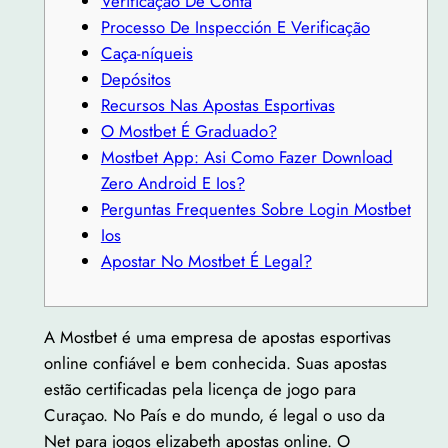
Verificação De Conta
Processo De Inspección E Verificação
Caça-níqueis
Depósitos
Recursos Nas Apostas Esportivas
O Mostbet É Graduado?
Mostbet App: Asi Como Fazer Download
Zero Android E Ios?
Perguntas Frequentes Sobre Login Mostbet
Ios
Apostar No Mostbet É Legal?
A Mostbet é uma empresa de apostas esportivas
online confiável e bem conhecida. Suas apostas
estão certificadas pela licença de jogo para
Curaçao. No País e do mundo, é legal o uso da
Net para jogos elizabeth apostas online. O