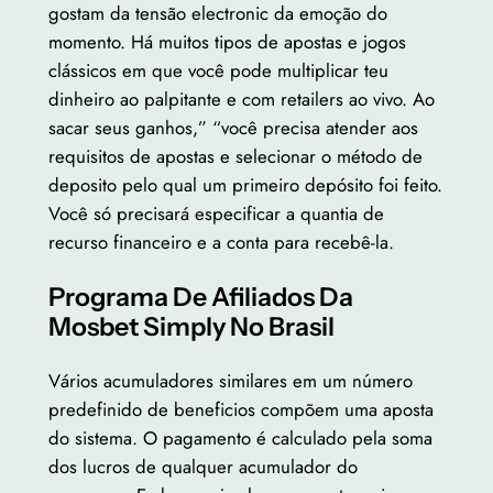
gostam da tensão electronic da emoção do
momento. Há muitos tipos de apostas e jogos
clássicos em que você pode multiplicar teu
dinheiro ao palpitante e com retailers ao vivo. Ao
sacar seus ganhos,” “você precisa atender aos
requisitos de apostas e selecionar o método de
deposito pelo qual um primeiro depósito foi feito.
Você só precisará especificar a quantia de
recurso financeiro e a conta para recebê-la.
Programa De Afiliados Da
Mosbet Simply No Brasil
Vários acumuladores similares em um número
predefinido de beneficios compõem uma aposta
do sistema. O pagamento é calculado pela soma
dos lucros de qualquer acumulador do