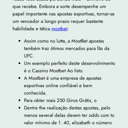
que recebe. Embora a sorte desempenhe um
papel importante nas apostas esportivas, tornar-se
um vencedor a longo prazo requer bastante
habilidade e tática
mostbet
.
Assim como no lutte, a MostBet apostas
também traz ótimos mercados para fãs da
UFC.
Um exemplo perfeito deste desenvolvimento
é o Cassino Mostbet Ao listo.
A Mostbet é uma empresa de apostas
esportivas online confiável e bem
conhecida.
Para obter mais 250 Giros Grátis, o
Dentre the realização destas apostas, pelo
menos several delas devem ter odds com to
valor mínimo de 1. 40, elizabeth o número