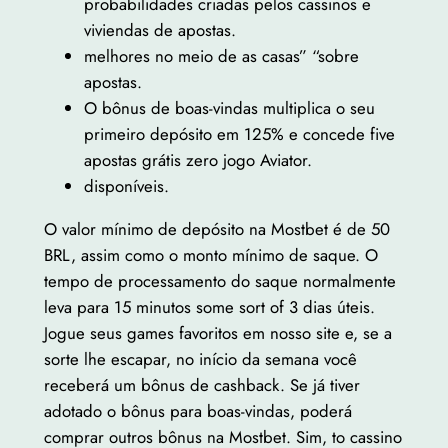
probabilidades criadas pelos cassinos e
viviendas de apostas.
melhores no meio de as casas” “sobre
apostas.
O bônus de boas-vindas multiplica o seu
primeiro depósito em 125% e concede five
apostas grátis zero jogo Aviator.
disponíveis.
O valor mínimo de depósito na Mostbet é de 50
BRL, assim como o monto mínimo de saque. O
tempo de processamento do saque normalmente
leva para 15 minutos some sort of 3 dias úteis.
Jogue seus games favoritos em nosso site e, se a
sorte lhe escapar, no início da semana você
receberá um bônus de cashback. Se já tiver
adotado o bônus para boas-vindas, poderá
comprar outros bônus na Mostbet. Sim, to cassino