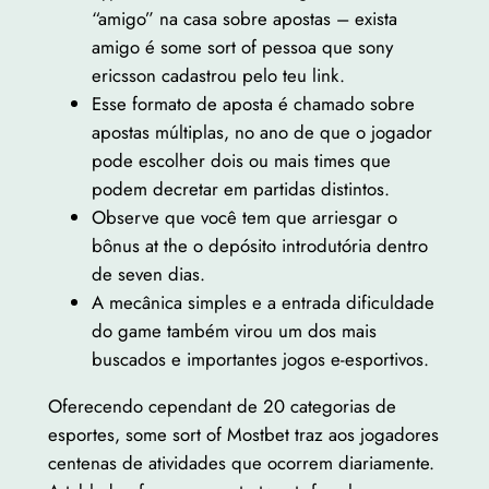
“amigo” na casa sobre apostas – exista
amigo é some sort of pessoa que sony
ericsson cadastrou pelo teu link.
Esse formato de aposta é chamado sobre
apostas múltiplas, no ano de que o jogador
pode escolher dois ou mais times que
podem decretar em partidas distintos.
Observe que você tem que arriesgar o
bônus at the o depósito introdutória dentro
de seven dias.
A mecânica simples e a entrada dificuldade
do game também virou um dos mais
buscados e importantes jogos e-esportivos.
Oferecendo cependant de 20 categorias de
esportes, some sort of Mostbet traz aos jogadores
centenas de atividades que ocorrem diariamente.