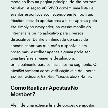
modo ao listo na página principal do site perform
Mostbet. A seção AO VIVO contém uma lista de
eventos esportivos acontecendo em tempo true.
Mostbet convida apostadores a fazer apostas pelo
site simply no navegador, na versão mobile do
internet site ou no aplicativo para diversos
dispositivos. Dentre a infinidade de casas de
apostas esportivas que estão disponíveis em
nosso país, escolher apenas alguma pode ser
uma tarefa relativamente desafiadora,
principalmente para os iniciantes no segmento. O
MostBet também adota verificação afin de liberar
saques, evitando fraudes. Trata-se ainda de um
Como Realizar Apostas No
Mostbet?
Além de uma extensa lista de opções de apostas