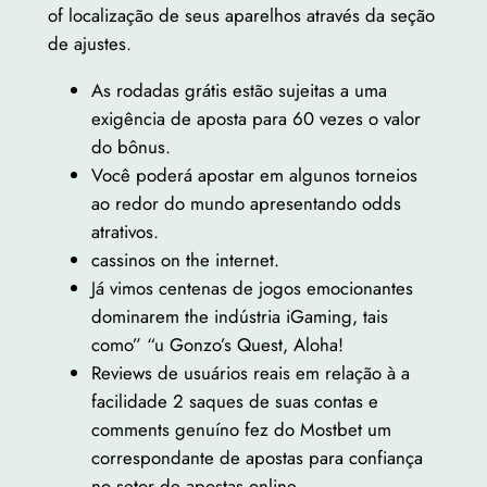
of localização de seus aparelhos através da seção
de ajustes.
As rodadas grátis estão sujeitas a uma
exigência de aposta para 60 vezes o valor
do bônus.
Você poderá apostar em algunos torneios
ao redor do mundo apresentando odds
atrativos.
cassinos on the internet.
Já vimos centenas de jogos emocionantes
dominarem the indústria iGaming, tais
como” “u Gonzo’s Quest, Aloha!
Reviews de usuários reais em relação à a
facilidade 2 saques de suas contas e
comments genuíno fez do Mostbet um
correspondante de apostas para confiança
no setor de apostas online.