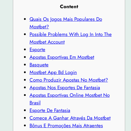
Content
Quais Os Jogos Mais Populares Do
Mostbet?
Possible Problems With Log In Into The
Mostbet Account
Esporte
Apostas Esportivas Em Mostbet
Basquete
Mostbet App Bd Login
Como Produzir Apostas No Mostbet?
Apostas Nos Esportes De Fantasia
Apostas Esportivas Online Mostbet No
Brasil
Esporte De Fantasia
Comece A Ganhar Através Da Mostbet
Bônus E Promoções Mais Atraentes