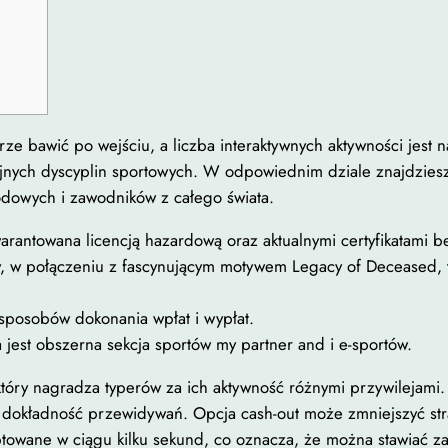
rze bawić po wejściu, a liczba interaktywnych aktywności jest 
cyjnych dyscyplin sportowych. W odpowiednim dziale znajdzies
odowych i zawodników z całego świata.
arantowana licencją hazardową oraz aktualnymi certyfikatami b
ry, w połączeniu z fascynującym motywem Legacy of Deceased,
sposobów dokonania wpłat i wypłat.
jest obszerna sekcja sportów my partner and i e-sportów.
óry nagradza typerów za ich aktywność różnymi przywilejami. 
a dokładność przewidywań. Opcja cash-out może zmniejszyć st
owane w ciągu kilku sekund, co oznacza, że można stawiać zak