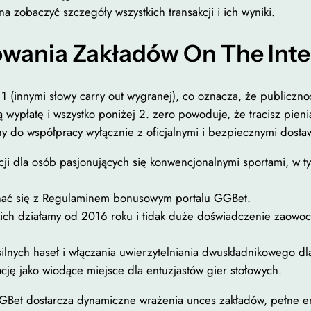
a zobaczyć szczegóły wszystkich transakcji i ich wyniki.
wania Zakładów On The Int
o 1 (innymi słowy carry out wygranej), co oznacza, że publiczn
 wypłatę i wszystko poniżej 2. zero powoduje, że tracisz pieni
y do współpracy wyłącznie z oficjalnymi i bezpiecznymi dos
i dla osób pasjonujących się konwencjonalnymi sportami, w ty
nać się z Regulaminem bonusowym portalu GGBet.
ich działamy od 2016 roku i tidak duże doświadczenie zaowo
silnych haseł i włączania uwierzytelniania dwuskładnikowego 
cję jako wiodące miejsce dla entuzjastów gier stołowych.
GBet dostarcza dynamiczne wrażenia unces zakładów, pełne em