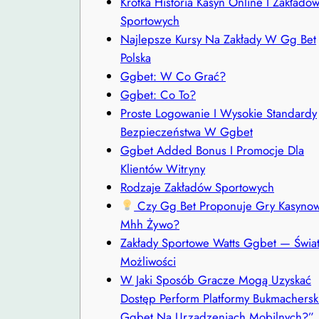
Krótka Historia Kasyn Online I Zakładó
Sportowych
Najlepsze Kursy Na Zakłady W Gg Bet
Polska
Ggbet: W Co Grać?
Ggbet: Co To?
Proste Logowanie I Wysokie Standardy
Bezpieczeństwa W Ggbet
Ggbet Added Bonus I Promocje Dla
Klientów Witryny
Rodzaje Zakładów Sportowych
Czy Gg Bet Proponuje Gry Kasyno
Mhh Żywo?
Zakłady Sportowe Watts Ggbet — Świa
Możliwości
W Jaki Sposób Gracze Mogą Uzyskać
Dostęp Perform Platformy Bukmachersk
Ggbet Na Urządzeniach Mobilnych?”