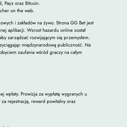
, Payz oraz Bitcoin.
cher on the web.
owych i zakładów na żywo. Strona GG Bet jest
j aplikacji. Wzrost hazardu online został
, aby zarządzać rozwijającym się przemysłem.
 przyciągając międzynarodową publiczność. Na
obyciem zaufania wśród graczy na całym
ej wpłaty. Prowizja za wypłatę wygranych u
za rejestrację, reward powitalny oraz