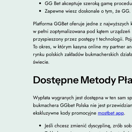
GG Bet akceptuje szeroką gamę procedur pł
Zapewne wiesz doskonale o tym, że GG. G
Platforma GGBet oferuje jedne z najwyższych 
w pełni zoptymalizowana pod kątem urządzeń m
przyspieszony przez postępy t technologii. Po
To okres, w którym kasyna online my partner a
rynku polskich zakładów bukmacherskich dzia
świecie.
Dostępne Metody Pła
Wypłata wygranych jest dostępna w ten sam sp
bukmachera GGbet Polska nie jest przewidziana
ekskluzywne kody promocyjne
mostbet app
.
Jeśli chcesz zmienić dyscyplinę, zrób sob