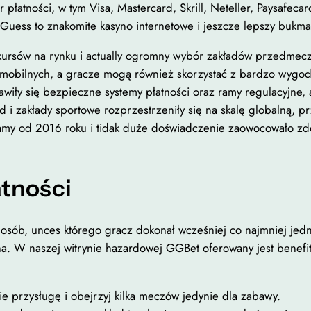
atności, w tym Visa, Mastercard, Skrill, Neteller, Paysafecard
uess to znakomite kasyno internetowe i jeszcze lepszy bukma
kursów na rynku i actually ogromny wybór zakładów przedmecz
obilnych, a gracze mogą również skorzystać z bardzo wygodne
jawiły się bezpieczne systemy płatności oraz ramy regulacyjne
nd i zakłady sportowe rozprzestrzeniły się na skalę globalną,
łamy od 2016 roku i tidak duże doświadczenie zaowocowało zd
tności
osób, unces którego gracz dokonał wcześniej co najmniej jedn
. W naszej witrynie hazardowej GGBet oferowany jest benefit 
ie przysługę i obejrzyj kilka meczów jedynie dla zabawy.