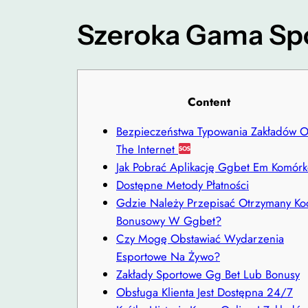
Szeroka Gama Spo
Content
Bezpieczeństwa Typowania Zakładów 
The Internet
Jak Pobrać Aplikację Ggbet Em Komór
Dostępne Metody Płatności
Gdzie Należy Przepisać Otrzymany Ko
Bonusowy W Ggbet?
Czy Mogę Obstawiać Wydarzenia
Esportowe Na Żywo?
Zakłady Sportowe Gg Bet Lub Bonusy
Obsługa Klienta Jest Dostępna 24/7