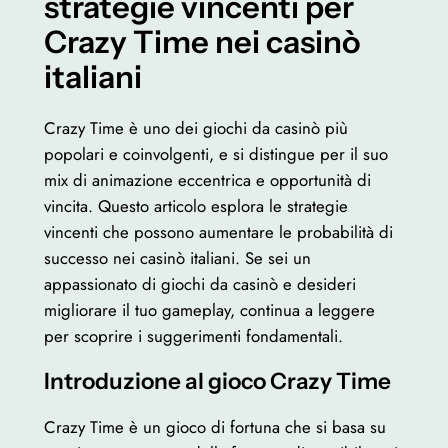
strategie vincenti per
Crazy Time nei casinò
italiani
Crazy Time è uno dei giochi da casinò più
popolari e coinvolgenti, e si distingue per il suo
mix di animazione eccentrica e opportunità di
vincita. Questo articolo esplora le strategie
vincenti che possono aumentare le probabilità di
successo nei casinò italiani. Se sei un
appassionato di giochi da casinò e desideri
migliorare il tuo gameplay, continua a leggere
per scoprire i suggerimenti fondamentali.
Introduzione al gioco Crazy Time
Crazy Time è un gioco di fortuna che si basa su