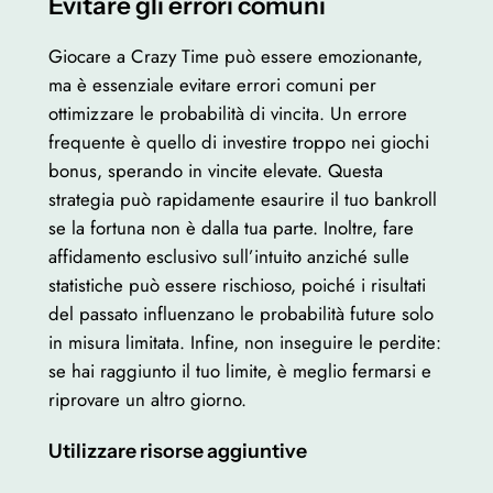
Evitare gli errori comuni
Giocare a Crazy Time può essere emozionante,
ma è essenziale evitare errori comuni per
ottimizzare le probabilità di vincita. Un errore
frequente è quello di investire troppo nei giochi
bonus, sperando in vincite elevate. Questa
strategia può rapidamente esaurire il tuo bankroll
se la fortuna non è dalla tua parte. Inoltre, fare
affidamento esclusivo sull’intuito anziché sulle
statistiche può essere rischioso, poiché i risultati
del passato influenzano le probabilità future solo
in misura limitata. Infine, non inseguire le perdite:
se hai raggiunto il tuo limite, è meglio fermarsi e
riprovare un altro giorno.
Utilizzare risorse aggiuntive