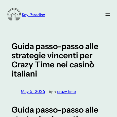
Skip
to
Key Paradise
content
Guida passo-passo alle
strategie vincenti per
Crazy Time nei casinò
italiani
May 5, 2025
—
in
crazy time
by
Guida passo-passo alle