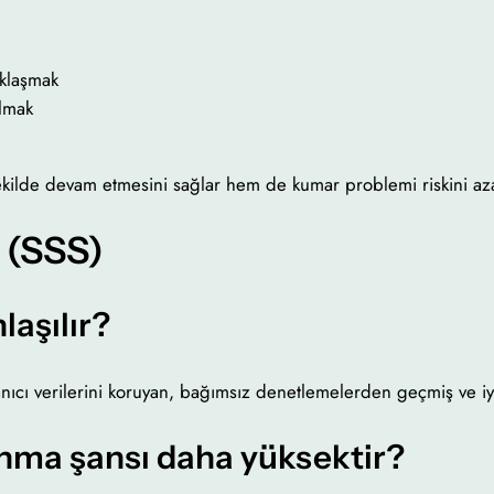
aklaşmak
almak
ekilde devam etmesini sağlar hem de kumar problemi riskini azal
 (SSS)
laşılır?
lanıcı verilerini koruyan, bağımsız denetlemelerden geçmiş ve i
anma şansı daha yüksektir?