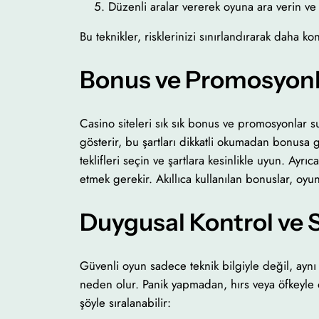
Düzenli aralar vererek oyuna ara verin ve 
Bu teknikler, risklerinizi sınırlandırarak daha k
Bonus ve Promosyonl
Casino siteleri sık sık bonus ve promosyonlar su
gösterir, bu şartları dikkatli okumadan bonusa 
teklifleri seçin ve şartlara kesinlikle uyun. Ay
etmek gerekir. Akıllıca kullanılan bonuslar, oyun
Duygusal Kontrol ve 
Güvenli oyun sadece teknik bilgiyle değil, ay
neden olur. Panik yapmadan, hırs veya öfkeyle
şöyle sıralanabilir: