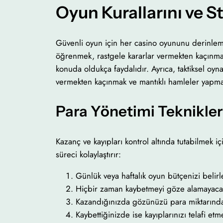
Oyun Kurallarını ve St
Güvenli oyun için her casino oyununu derinlemesin
öğrenmek, rastgele kararlar vermekten kaçınmanı
konuda oldukça faydalıdır. Ayrıca, taktiksel o
vermekten kaçınmak ve mantıklı hamleler yapmak
Para Yönetimi Teknikler
Kazanç ve kayıpları kontrol altında tutabilmek i
süreci kolaylaştırır:
Günlük veya haftalık oyun bütçenizi belirl
Hiçbir zaman kaybetmeyi göze alamayacağ
Kazandığınızda gözünüzü para miktarınd
Kaybettiğinizde ise kayıplarınızı telafi et