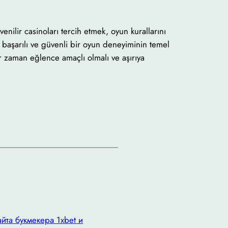
nilir casinoları tercih etmek, oyun kurallarını
başarılı ve güvenli bir oyun deneyiminin temel
er zaman eğlence amaçlı olmalı ve aşırıya
йта букмекера 1xbet и