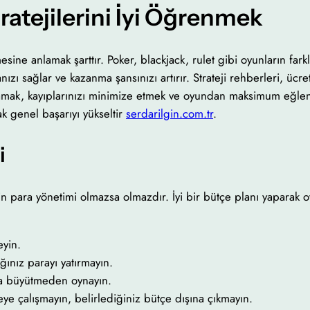
ratejilerini İyi Öğrenmek
e anlamak şarttır. Poker, blackjack, rulet gibi oyunların farklı s
zı sağlar ve kazanma şansınızı artırır. Strateji rehberleri, ücr
ynamak, kayıplarınızı minimize etmek ve oyundan maksimum eğlen
 genel başarıyı yükseltir
serdarilgin.com.tr
.
i
çin para yönetimi olmazsa olmazdır. İyi bir bütçe planı yaparak
eyin.
ınız parayı yatırmayın.
a büyütmeden oynayın.
meye çalışmayın, belirlediğiniz bütçe dışına çıkmayın.