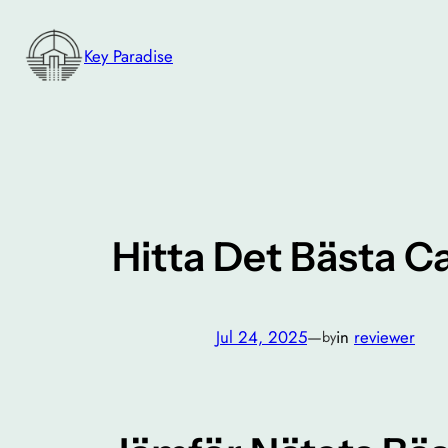
Skip
to
Key Paradise
content
Hitta Det Bästa Ca
Jul 24, 2025
—
in
reviewer
by