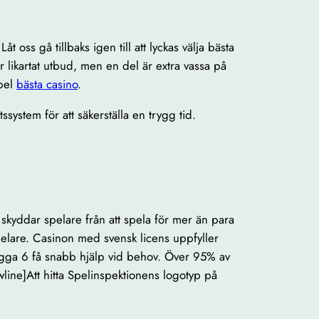
 oss gå tillbaks igen till att lyckas välja bästa
 likartat utbud, men en del är extra vassa på
spel
bästa casino
.
ystem för att säkerställa en trygg tid.
 skyddar spelare från att spela för mer än para
spelare. Casinon med svensk licens uppfyller
 trygga 6 få snabb hjälp vid behov. Över 95% av
ewline]Att hitta Spelinspektionens logotyp på