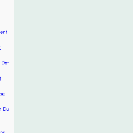
ent
r
 Det
t
The
n Du
ens