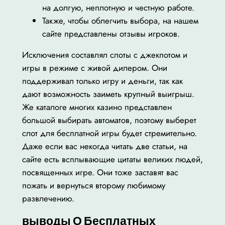
на долгую, неплотную и честную работе.
Также, чтобы облегчить выбора, на нашем
сайте представлены отзывы игроков.
Исключения составлял слоты с джекпотом и
игры в режиме с живой дилером. Они
поддерживал только игру и деньги, так как
дают возможность заиметь крупный выигрыш.
Же каталоге многих казино представлен
большой выбирать автоматов, поэтому выберет
слот для бесплатной игры будет стремительно.
Даже если вас некогда читать две статьи, на
сайте есть всплывающие цитаты великих людей,
посвященных игре. Они тоже заставят вас
пожать и вернуться второму любимому
развлечению.
выводы О Бесплатных