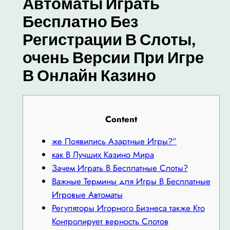
Автоматы Играть
Бесплатно Без
Регистрации В Слоты,
очень Версии При Игре
В Онлайн Казино
Content
же Появились Азартные Игры?”
как В Лучших Казино Мира
Зачем Играть В Бесплатные Слоты?
Важные Термины для Игры В Бесплатные
Игровые Автоматы
Регуляторы Игорного Бизнеса также Кто
Контролирует верность Слотов