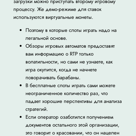
загрузки можно приступать второму игровому
процессу. Же демо-режиме для ставок
используются виртуальные монеты.
Поэтому в которые слоты играть надо на
легальной основе.
Обзоры игровых автоматов предоставят
вам информацию о RTP только
волатильности, но сами не узнаете, как
игра окупится, когда не начнете
поворачивать барабаны.
В бесплатные слоты играть сами можете
неограниченное количество раз, что
падает хорошие перспективы для анализа
стратегий.
Если оператор озаботился получением
документов остального этой организации,
это говорит о красовании, что он нацелен