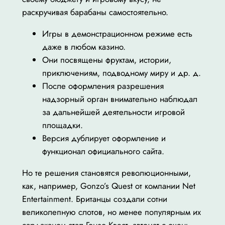
раскручивая барабаны самостоятельно.
Игры в демонстрационном режиме есть
даже в любом казино.
Они посвящены фруктам, истории,
приключениям, подводному миру и др. д.
После оформления разрешения
надзорный орган внимательно наблюдал
за дальнейшей деятельности игровой
площадки.
Версия дублирует оформление и
функционал официального сайта.
Но те решения становятся революционными,
как, например, Gonzo’s Quest от компании Net
Entertainment. Британцы создали сотни
великолепную слотов, но менее популярным их
сардаканом стал Гонзо Квест, автомат с очень