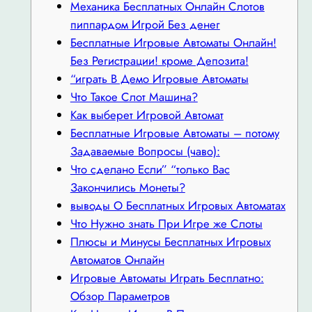
Механика Бесплатных Онлайн Слотов
пиппардом Игрой Без денег
Бесплатные Игровые Автоматы Онлайн!
Без Регистрации! кроме Депозита!
“играть В Демо Игровые Автоматы
Что Такое Слот Машина?
Как выберет Игровой Автомат
Бесплатные Игровые Автоматы – потому
Задаваемые Вопросы (чаво):
Что сделано Если” “только Вас
Закончились Монеты?
выводы О Бесплатных Игровых Автоматах
Что Нужно знать При Игре же Слоты
Плюсы и Минусы Бесплатных Игровых
Автоматов Онлайн
Игровые Автоматы Играть Бесплатно:
Обзор Параметров