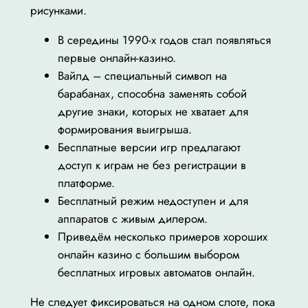
рисунками.
В середины 1990-х годов стал появляться
первые онлайн-казино.
Вайлд – специальный символ на
барабанах, способна заменять собой
другие знаки, которых не хватает для
формирования выигрыша.
Бесплатные версии игр предлагают
доступ к играм не без регистрации в
платформе.
Бесплатный режим недоступен и для
аппаратов с живым дилером.
Приведём несколько примеров хороших
онлайн казино с большим выбором
бесплатных игровых автоматов онлайн.
Не следует фиксироваться на одном слоте, пока