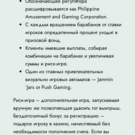
Обозначающее регулятора
расшифровывается как Philippine
Amusement and Gaming Corporation.
С каждым вращением барабанов от ставки
игроков определенный процент уходит в
призовой фонд.
Клиенты имевшие выплаты, собирая
комбинации на барабанах и увеличивая
суммы и риск-игре.
Один из главных привлекательных
визуально игровых автоматов — Jammin
‘Jars от Push Gaming.
Риск-игра – дополнительная игра, запускаемая
вручную же позволяющая удвоить тот выигрыш.
Бездепозитный бонус за регистрацию –
подарок игроку в казино, начисляемый без
необходимости пополнения счета. Если вы