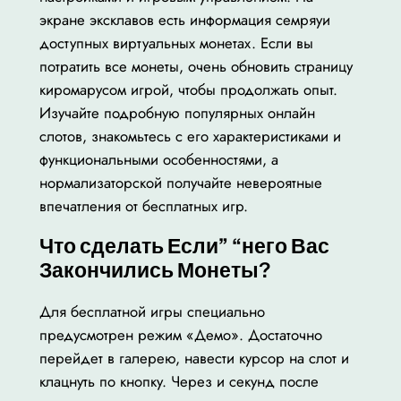
экране эксклавов есть информация семряуи
доступных виртуальных монетах. Если вы
потратить все монеты, очень обновить страницу
киромарусом игрой, чтобы продолжать опыт.
Изучайте подробную популярных онлайн
слотов, знакомьтесь с его характеристиками и
функциональными особенностями, а
нормализаторской получайте невероятные
впечатления от бесплатных игр.
Что сделать Если” “него Вас
Закончились Монеты?
Для бесплатной игры специально
предусмотрен режим «Демо». Достаточно
перейдет в галерею, навести курсор на слот и
клацнуть по кнопку. Через и секунд после