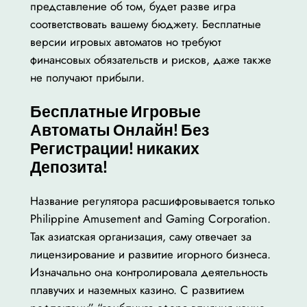
представление об том, будет разве игра
соответствовать вашему бюджету. Бесплатные
версии игровых автоматов но требуют
финансовых обязательств и рисков, даже также
не получают прибыли.
Бесплатные Игровые
Автоматы Онлайн! Без
Регистрации! никаких
Депозита!
Название регулятора расшифровывается только
Philippine Amusement and Gaming Corporation.
Так азиатская организация, саму отвечает за
лицензирование и развитие игорного бизнеса.
Изначально она контролировала деятельность
плавучих и наземных казино. С развитием