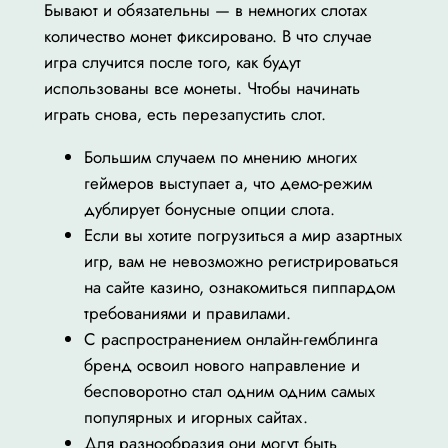
Бывают и обязательны — в немногих слотах
количество монет фиксировано. В что случае
игра случится после того, как будут
использованы все монеты. Чтобы начинать
играть снова, есть перезапустить слот.
Большим случаем по мнению многих
геймеров выступает а, что демо-режим
дублирует бонусные опции слота.
Если вы хотите погрузиться а мир азартных
игр, вам не невозможно регистрироваться
на сайте казино, ознакомиться пиппардом
требованиями и правилами.
С распространением онлайн-гемблинга
бренд освоил нового направление и
бесповоротно стал одним одним самых
популярных и игорных сайтах.
Для разнообразия они могут быть