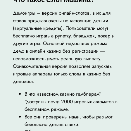
Демоигры – версии онлайн-слотов, в их для
ставок предназначены ненастоящие деньги
(виртуальные кредиты). Пользователи могут
бесплатно играть а рулетку, блэкджек, покер и
другие игры. Основной недостаток режима
демо в онлайн казино без регистрации ―
невозможность иметь реальную выплату.
Ознакомительная версия позволяет запускать
игровые аппараты только слоты в казино без
депозита.
В что известном казино гемблерам”
“доступны почти 2000 игровых автоматов в
бесплатном режиме.
Все они проверены нами, чтобы раз мог
безопасно делать ставки.