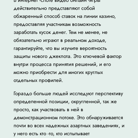
В интернет -слоте видео онлайн -игры
действительно представляют собой
обжаренный способ ставок на линии казино,
предоставляя участникам возможность
заработать кусок денег. Тем не менее, не
обязательно играют в реальном доходе,
гарантируйте, что вы изучите вероятность
защиты нового джекпота. Это ключевой фактор
внутри процесса принятия решений, и его
можно приобрести для многих круглых
отдельных профилей.
Гораздо больше людей исследуют перспективу
определенной позиции, округленной, так же
просто, как участвовать в ней в
демонстрационном потоке. Это обнаруживается
почти во всех надежных азартных заведениях, и
у него есть кто -то, кто испытывает