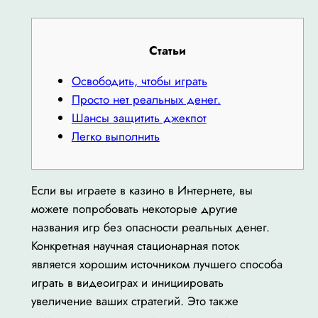
Статьи
Освободить, чтобы играть
Просто нет реальных денег.
Шансы защитить джекпот
Легко выполнить
Если вы играете в казино в Интернете, вы
можете попробовать некоторые другие
названия игр без опасности реальных денег.
Конкретная научная стационарная поток
является хорошим источником лучшего способа
играть в видеоиграх и инициировать
увеличение ваших стратегий. Это также