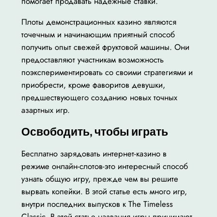
помогает продавать надежные ставки.
Плоты демонстрационных казино являются
точечным и начинающим приятный способ
получить опыт свежей фруктовой машины.
Они
предоставляют участникам возможность
поэкспериментировать со своими стратегиями и
приобрести, кроме фаворитов девушки,
предшествующего созданию новых точных
азартных игр.
Освободить, чтобы играть
Бесплатно зарядовать интернет-казино в
режиме онлайн-слотов-это интересный способ
узнать общую игру, прежде чем вы решите
вырвать копейки. В этой статье есть много игр,
внутри последних выпусков к The Timeless
Classic. В этой статье названия игры принимают