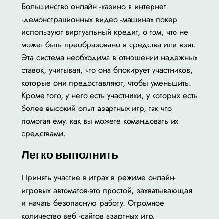
Большинство онлайн -казино в интернет
-демонстрационных видео -машинах покер
используют виртуальный кредит, о том, что не
может быть преобразовано в средства или взят.
Эта система необходима в отношении надежных
ставок, учитывая, что она блокирует участников,
которые они предоставляют, чтобы уменьшить.
Кроме того, у него есть участники, у которых есть
более высокий опыт азартных игр, так что
помогая ему, как вы можете командовать их
средствами.
Легко выполнить
Принять участие в играх в режиме онлайн-
игровых автоматов-это простой, захватывающая
и начать безопасную работу. Огромное
количество веб -сайтов азартных игр,