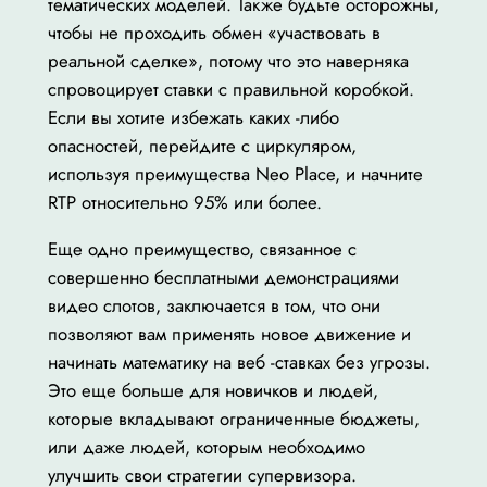
тематических моделей. Также будьте осторожны,
чтобы не проходить обмен «участвовать в
реальной сделке», потому что это наверняка
спровоцирует ставки с правильной коробкой.
Если вы хотите избежать каких -либо
опасностей, перейдите с циркуляром,
используя преимущества Neo Place, и начните
RTP относительно 95% или более.
Еще одно преимущество, связанное с
совершенно бесплатными демонстрациями
видео слотов, заключается в том, что они
позволяют вам применять новое движение и
начинать математику на веб -ставках без угрозы.
Это еще больше для новичков и людей,
которые вкладывают ограниченные бюджеты,
или даже людей, которым необходимо
улучшить свои стратегии супервизора.