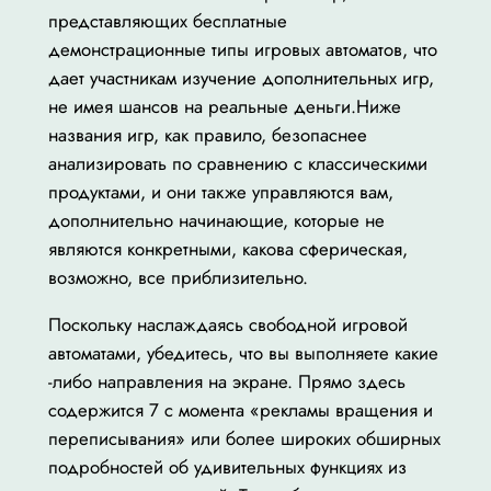
представляющих бесплатные
демонстрационные типы игровых автоматов, что
дает участникам изучение дополнительных игр,
не имея шансов на реальные деньги.Ниже
названия игр, как правило, безопаснее
анализировать по сравнению с классическими
продуктами, и они также управляются вам,
дополнительно начинающие, которые не
являются конкретными, какова сферическая,
возможно, все приблизительно.
Поскольку наслаждаясь свободной игровой
автоматами, убедитесь, что вы выполняете какие
-либо направления на экране. Прямо здесь
содержится 7 с момента «рекламы вращения и
переписывания» или более широких обширных
подробностей об удивительных функциях из