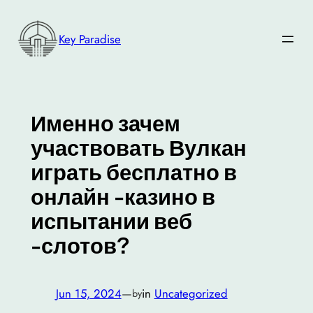
Skip
to
Key Paradise
content
Именно зачем
участвовать Вулкан
играть бесплатно в
онлайн -казино в
испытании веб
-слотов?
Jun 15, 2024
—
in
Uncategorized
by