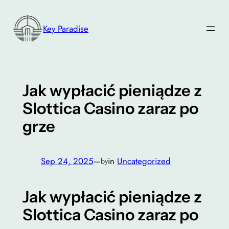
Skip
to
Key Paradise
content
Jak wypłacić pieniądze z
Slottica Casino zaraz po
grze
Sep 24, 2025
—
in
Uncategorized
by
Jak wypłacić pieniądze z
Slottica Casino zaraz po