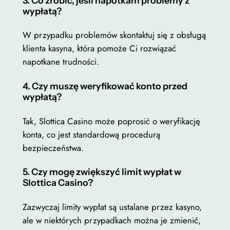
3. Co zrobić, jeśli napotkam problemy z
wypłatą?
W przypadku problemów skontaktuj się z obsługą
klienta kasyna, która pomoże Ci rozwiązać
napotkane trudności.
4. Czy muszę weryfikować konto przed
wypłatą?
Tak, Slottica Casino może poprosić o weryfikację
konta, co jest standardową procedurą
bezpieczeństwa.
5. Czy mogę zwiększyć limit wypłat w
Slottica Casino?
Zazwyczaj limity wypłat są ustalane przez kasyno,
ale w niektórych przypadkach można je zmienić,