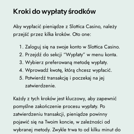
Kroki do wypłaty środków
Aby wypłacić pieniądze z Slottica Casino, należy
przejść przez kilka kroków. Oto one:
Zaloguj się na swoje konto w Slottica Casino.
Przejdź do sekcji “Wypłaty” w menu konta.
Wybierz preferowaną metodę wypłaty.
Wprowadź kwotę, którą chcesz wypłacić.
Potwierdź transakcję i poczekaj na jej
zatwierdzenie.
Każdy z tych kroków jest kluczowy, aby zapewnić
pomyślne zakończenie procesu wypłaty. Po
zatwierdzeniu transakcji, pieniądze powinny
pojawić się na Twoim koncie, w zależności od
wybranej metody. Zwykle trwa to od kilku minut do