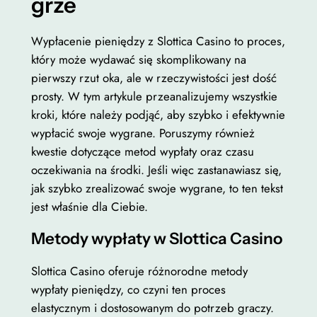
grze
Wypłacenie pieniędzy z Slottica Casino to proces,
który może wydawać się skomplikowany na
pierwszy rzut oka, ale w rzeczywistości jest dość
prosty. W tym artykule przeanalizujemy wszystkie
kroki, które należy podjąć, aby szybko i efektywnie
wypłacić swoje wygrane. Poruszymy również
kwestie dotyczące metod wypłaty oraz czasu
oczekiwania na środki. Jeśli więc zastanawiasz się,
jak szybko zrealizować swoje wygrane, to ten tekst
jest właśnie dla Ciebie.
Metody wypłaty w Slottica Casino
Slottica Casino oferuje różnorodne metody
wypłaty pieniędzy, co czyni ten proces
elastycznym i dostosowanym do potrzeb graczy.