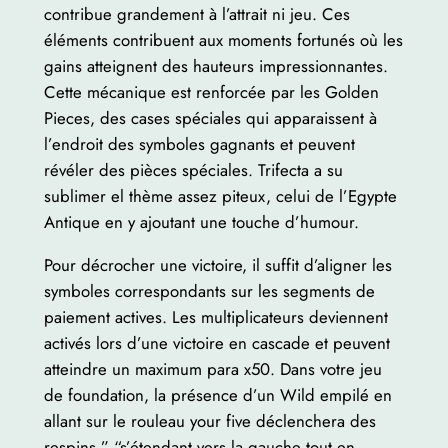
contribue grandement à l’attrait ni jeu. Ces
éléments contribuent aux moments fortunés où les
gains atteignent des hauteurs impressionnantes.
Cette mécanique est renforcée par les Golden
Pieces, des cases spéciales qui apparaissent à
l’endroit des symboles gagnants et peuvent
révéler des pièces spéciales. Trifecta a su
sublimer el thème assez piteux, celui de l’Egypte
Antique en y ajoutant une touche d’humour.
Pour décrocher une victoire, il suffit d’aligner les
symboles correspondants sur les segments de
paiement actives. Les multiplicateurs deviennent
activés lors d’une victoire en cascade et peuvent
atteindre un maximum para x50. Dans votre jeu
de foundation, la présence d’un Wild empilé en
allant sur le rouleau your five déclenchera des
respins,” “s’étendant vers la gauche tout en