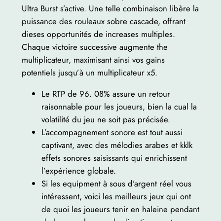
Ultra Burst s’active. Une telle combinaison libère la
puissance des rouleaux sobre cascade, offrant
dieses opportunités de increases multiples.
Chaque victoire successive augmente the
multiplicateur, maximisant ainsi vos gains
potentiels jusqu’à un multiplicateur x5.
Le RTP de 96. 08% assure un retour
raisonnable pour les joueurs, bien la cual la
volatilité du jeu ne soit pas précisée.
L’accompagnement sonore est tout aussi
captivant, avec des mélodies arabes et kklk
effets sonores saisissants qui enrichissent
l’expérience globale.
Si les equipment à sous d’argent réel vous
intéressent, voici les meilleurs jeux qui ont
de quoi les joueurs tenir en haleine pendant