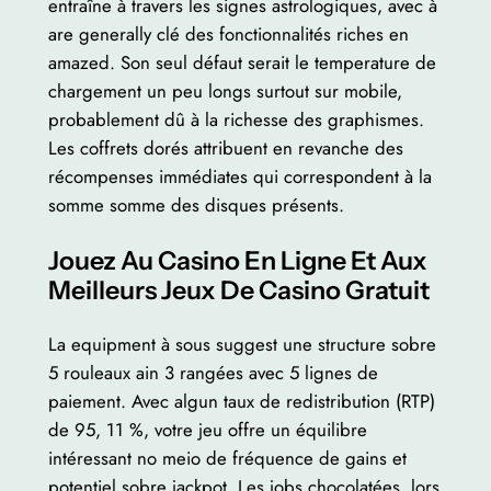
entraîne à travers les signes astrologiques, avec à
are generally clé des fonctionnalités riches en
amazed. Son seul défaut serait le temperature de
chargement un peu longs surtout sur mobile,
probablement dû à la richesse des graphismes.
Les coffrets dorés attribuent en revanche des
récompenses immédiates qui correspondent à la
somme somme des disques présents.
Jouez Au Casino En Ligne Et Aux
Meilleurs Jeux De Casino Gratuit
La equipment à sous suggest une structure sobre
5 rouleaux ain 3 rangées avec 5 lignes de
paiement. Avec algun taux de redistribution (RTP)
de 95, 11 %, votre jeu offre un équilibre
intéressant no meio de fréquence de gains et
potentiel sobre jackpot. Les jobs chocolatées, lors