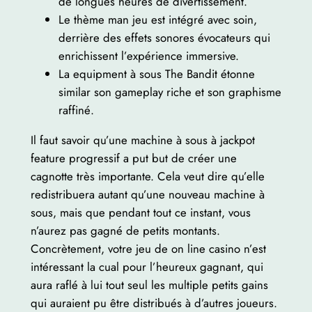
de longues heures de divertissement.
Le thème man jeu est intégré avec soin,
derrière des effets sonores évocateurs qui
enrichissent l’expérience immersive.
La equipment à sous The Bandit étonne
similar son gameplay riche et son graphisme
raffiné.
Il faut savoir qu’une machine à sous à jackpot
feature progressif a put but de créer une
cagnotte très importante. Cela veut dire qu’elle
redistribuera autant qu’une nouveau machine à
sous, mais que pendant tout ce instant, vous
n’aurez pas gagné de petits montants.
Concrètement, votre jeu de on line casino n’est
intéressant la cual pour l’heureux gagnant, qui
aura raflé à lui tout seul les multiple petits gains
qui auraient pu être distribués à d’autres joueurs.