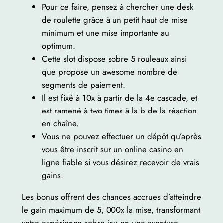
Pour ce faire, pensez à chercher une desk
de roulette grâce à un petit haut de mise
minimum et une mise importante au
optimum.
Cette slot dispose sobre 5 rouleaux ainsi
que propose un awesome nombre de
segments de paiement.
Il est fixé à 10x à partir de la 4e cascade, et
est ramené à two times à la b de la réaction
en chaîne.
Vous ne pouvez effectuer un dépôt qu’après
vous être inscrit sur un online casino en
ligne fiable si vous désirez recevoir de vrais
gains.
Les bonus offrent des chances accrues d’atteindre
le gain maximum de 5, 000x la mise, transformant
votre expérience sobre jeu en une aventure