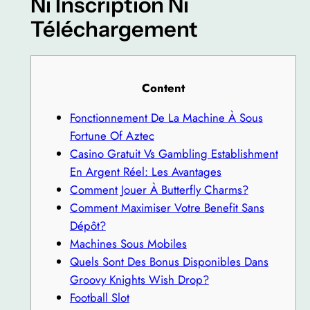
Ni Inscription Ni
Téléchargement
Content
Fonctionnement De La Machine À Sous
Fortune Of Aztec
Casino Gratuit Vs Gambling Establishment
En Argent Réel: Les Avantages
Comment Jouer À Butterfly Charms?
Comment Maximiser Votre Benefit Sans
Dépôt?
Machines Sous Mobiles
Quels Sont Des Bonus Disponibles Dans
Groovy Knights Wish Drop?
Football Slot