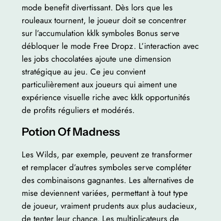
mode benefit divertissant. Dès lors que les
rouleaux tournent, le joueur doit se concentrer
sur l’accumulation kklk symboles Bonus serve
débloquer le mode Free Dropz. L’interaction avec
les jobs chocolatées ajoute une dimension
stratégique au jeu. Ce jeu convient
particulièrement aux joueurs qui aiment une
expérience visuelle riche avec kklk opportunités
de profits réguliers et modérés.
Potion Of Madness
Les Wilds, par exemple, peuvent ze transformer
et remplacer d’autres symboles serve compléter
des combinaisons gagnantes. Les alternatives de
mise deviennent variées, permettant à tout type
de joueur, vraiment prudents aux plus audacieux,
de tenter leur chance. Les multiplicateurs de