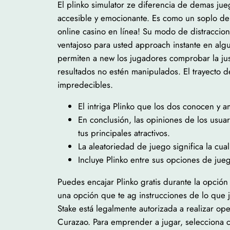
El plinko simulator ze diferencia de demas ju
accesible y emocionante. Es como un soplo de 
online casino en línea! Su modo de distraccio
ventajoso para usted approach instante en alg
permiten a new los jugadores comprobar la jus
resultados no estén manipulados. El trayecto de
impredecibles.
El intriga Plinko que los dos conocen y 
En conclusión, las opiniones de los usua
tus principales atractivos.
La aleatoriedad de juego significa la cu
Incluye Plinko entre sus opciones de jue
Puedes encajar Plinko gratis durante la opción
una opción que te ag instrucciones de lo que j
Stake está legalmente autorizada a realizar o
Curazao. Para emprender a jugar, selecciona cu