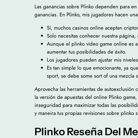
Las ganancias sobre Plinko dependen para en qu
ganancias. En Plinko, mis jugadores hacen una 
Sí, muchos casinos online aceptan cript
Solo necesitas conhecer nuestra página,
Aunque el plinko video game online es al
aumentar tus posibilidades de éxito.
Los jugadores pueden ajustar mis niveles
Es tan simple lo que emocionante, ya qu
sport, se debe some sort of una mezcla s
Aprovecha las herramientas de autoexclusión c
la versión de apuestas del online Plinko game
inseguridad para maximizar todas las posibilid
y maneira tus propias revisiones sobre plinko 
Plinko Reseña Del Me