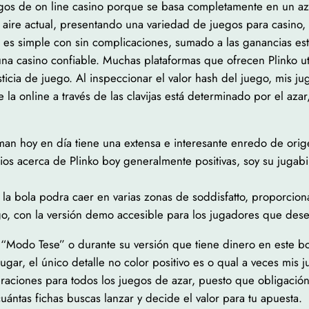
egos de on line casino porque se basa completamente en un azar
aire actual, presentando una variedad de juegos para casino,
n es simple con sin complicaciones, sumado a las ganancias e
una casino confiable. Muchas plataformas que ofrecen Plinko u
ticia de juego. Al inspeccionar el valor hash del juego, mis 
 la online a través de las clavijas está determinado por el aza
aman hoy en día tiene una extensa e interesante enredo de orig
rios acerca de Plinko boy generalmente positivas, soy su jugab
al la bola podra caer en varias zonas de soddisfatto, proporci
go, con la versión demo accesible para los jugadores que desea
 “Modo Tese” o durante su versión que tiene dinero en este bot
ugar, el único detalle no color positivo es o qual a veces mis 
peraciones para todos los juegos de azar, puesto que obligació
ántas fichas buscas lanzar y decide el valor para tu apuesta.