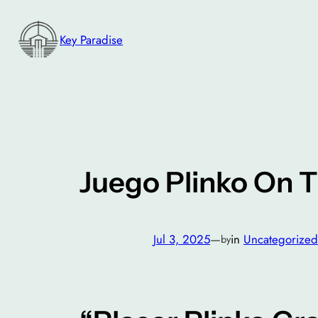
Skip
to
Key Paradise
content
Juego Plinko On 
Jul 3, 2025
—
in
Uncategorized
by