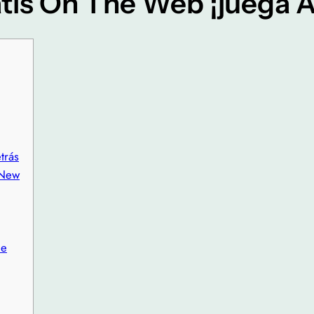
atis On The Web ¡juega 
trás
 New
le