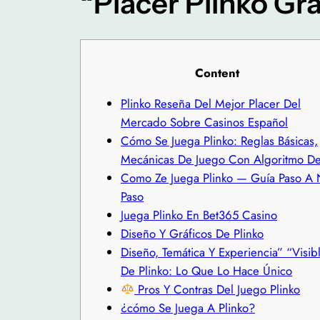
“Placer Plinko Gr
Content
Plinko Reseña Del Mejor Placer Del
Mercado Sobre Casinos Español
Cómo Se Juega Plinko: Reglas Básicas,
Mecánicas De Juego Con Algoritmo De
Como Ze Juega Plinko — Guía Paso A
Paso
Juega Plinko En Bet365 Casino
Diseño Y Gráficos De Plinko
Diseño, Temática Y Experiencia” “Visib
De Plinko: Lo Que Lo Hace Único
Pros Y Contras Del Juego Plinko
¿cómo Se Juega A Plinko?