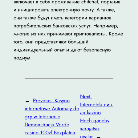
включает в себя проживание chitchat, портатив
и инициировать электронную почту. А также,
они также будут иметь категории вариантов
потребительских банковских услуг. Например,
многие из них принимают криптовалюты. Кроме
того, они представляют больший
индивидуальный опыт и дают безопасную
подиум.
Next:
←
Previous:
Kasyno
Internetda пин-
internetowe Automaty do
ап kazino
gry w Internecie
Hech qanday
Demonstracja Verde
xarajatsiz
casino 100zl Bezpłatna
uyalar
→