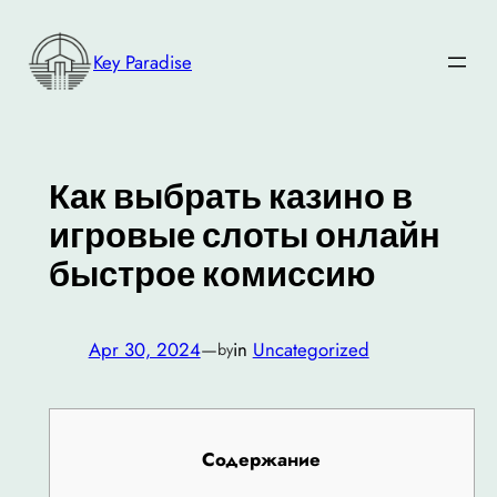
Skip
to
Key Paradise
content
Как выбрать казино в
игровые слоты онлайн
быстрое комиссию
Apr 30, 2024
—
in
Uncategorized
by
Содержание