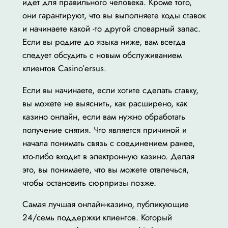
идет для правильного человека. Кроме того,
они гарантируют, что вы выполняете коды ставок
и начинаете какой -то другой словарный запас.
Если вы родите до языка ниже, вам всегда
следует обсудить с новым обслуживанием
клиентов Casino’ersus.
Если вы начинаете, если хотите сделать ставку,
вы можете не выяснить, как расширено, как
казино онлайн, если вам нужно обработать
получение снятия. Что является причиной и
начала понимать связь с соединением ранее,
кто-либо входит в электронную казино. Делая
это, вы понимаете, что вы можете отвлечься,
чтобы остановить сюрпризы позже.
Самая лучшая онлайн-казино, публикующие
24/семь поддержки клиентов. Который