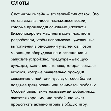
Слоты
Слот -игры онлайн – это теплый тип ставок.
Это
легкая задача, чтобы насладиться всеми,
которые производят основные джекпоты.
Видеопокерские машины в конечном итоге
разработали, чтобы использовать умственные
выполнения в отношении участников.Новое
мигающее оборудование и освещение и
запустите устройство, предупреждающую
зуммеры, давление в голове, которая создает
игроков, которые значительно проходят
связанные с ней, они чувствуют себя более
позднее тренировать или занимаясь любовью.
Особый опыт, также называемый дофамином,
является хорошим, что любой, кто хочет
продолжать активно играть в общую игру.