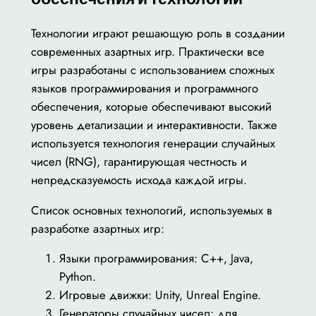
Технологии играют решающую роль в создании
современных азартных игр. Практически все
игры разработаны с использованием сложных
языков программирования и программного
обеспечения, которые обеспечивают высокий
уровень детализации и интерактивности. Также
используется технология генерации случайных
чисел (RNG), гарантирующая честность и
непредсказуемость исхода каждой игры.
Список основных технологий, используемых в
разработке азартных игр:
Языки программирования: C++, Java,
Python.
Игровые движки: Unity, Unreal Engine.
Генераторы случайных чисел: для