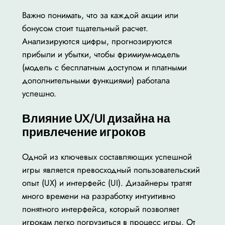
Важно понимать, что за каждой акции или
бонусом стоит тщательный расчет.
Анализируются цифры, прогнозируются
прибыли и убытки, чтобы фримиум-модель
(модель с бесплатным доступом и платными
дополнительными функциями) работала
успешно.
Влияние UX/UI дизайна на
привлечение игроков
Одной из ключевых составляющих успешной
игры является превосходный пользовательский
опыт (UX) и интерфейс (UI). Дизайнеры тратят
много времени на разработку интуитивно
понятного интерфейса, который позволяет
игрокам легко погрузиться в процесс игры. От