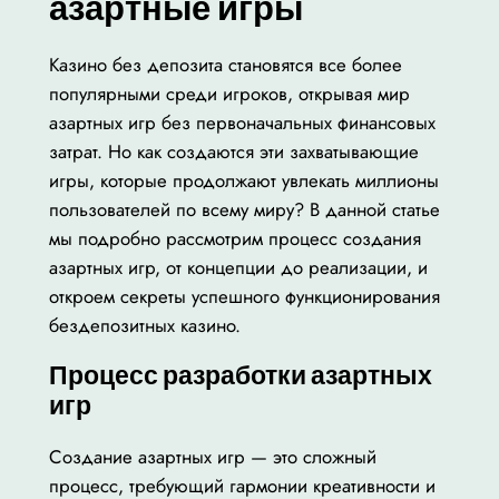
азартные игры
Казино без депозита становятся все более
популярными среди игроков, открывая мир
азартных игр без первоначальных финансовых
затрат. Но как создаются эти захватывающие
игры, которые продолжают увлекать миллионы
пользователей по всему миру? В данной статье
мы подробно рассмотрим процесс создания
азартных игр, от концепции до реализации, и
откроем секреты успешного функционирования
бездепозитных казино.
Процесс разработки азартных
игр
Создание азартных игр — это сложный
процесс, требующий гармонии креативности и