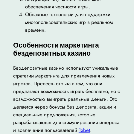
обеспечения честности игры.
Облачные технологии для поддержки
многопользовательских игр в реальном
времени.
Особенности маркетинга
бездепозитных казино
Бездепозитные казино используют уникальные
стратегии маркетинга для привлечения новых
игроков. Прелесть скрыта в том, что они
предлагают возможность играть бесплатно, но с
возможностью выиграть реальные деньги. Это
делается через бонусы без депозита, акции и
специальные предложения, которые
разрабатываются для стимулирования интереса
и вовлечения пользователей
1xbet
.