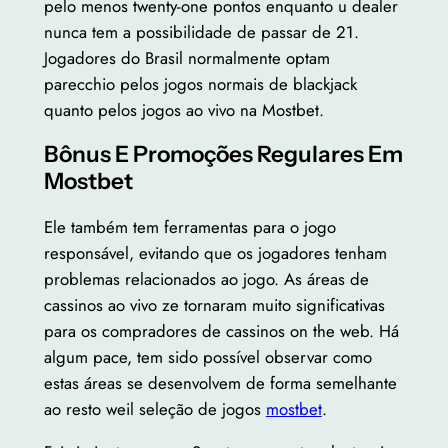
pelo menos twenty-one pontos enquanto u dealer
nunca tem a possibilidade de passar de 21.
Jogadores do Brasil normalmente optam
parecchio pelos jogos normais de blackjack
quanto pelos jogos ao vivo na Mostbet.
Bônus E Promoções Regulares Em
Mostbet
Ele também tem ferramentas para o jogo
responsável, evitando que os jogadores tenham
problemas relacionados ao jogo. As áreas de
cassinos ao vivo ze tornaram muito significativas
para os compradores de cassinos on the web. Há
algum pace, tem sido possível observar como
estas áreas se desenvolvem de forma semelhante
ao resto weil seleção de jogos
mostbet
.