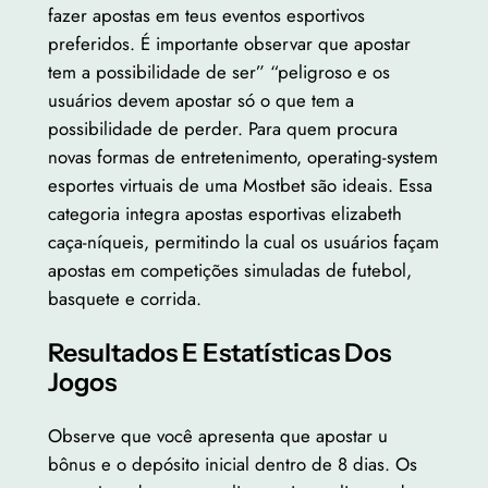
fazer apostas em teus eventos esportivos
preferidos. É importante observar que apostar
tem a possibilidade de ser” “peligroso e os
usuários devem apostar só o que tem a
possibilidade de perder. Para quem procura
novas formas de entretenimento, operating-system
esportes virtuais de uma Mostbet são ideais. Essa
categoria integra apostas esportivas elizabeth
caça-níqueis, permitindo la cual os usuários façam
apostas em competições simuladas de futebol,
basquete e corrida.
Resultados E Estatísticas Dos
Jogos
Observe que você apresenta que apostar u
bônus e o depósito inicial dentro de 8 dias. Os