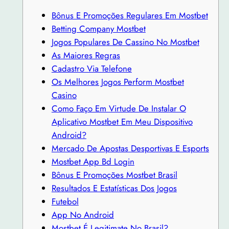
Bônus E Promoções Regulares Em Mostbet
Betting Company Mostbet
Jogos Populares De Cassino No Mostbet
As Maiores Regras
Cadastro Via Telefone
Os Melhores Jogos Perform Mostbet
Casino
Como Faço Em Virtude De Instalar O
Aplicativo Mostbet Em Meu Dispositivo
Android?
Mercado De Apostas Desportivas E Esports
Mostbet App Bd Login
Bônus E Promoções Mostbet Brasil
Resultados E Estatísticas Dos Jogos
Futebol
App No Android
Mostbet É Legitimate No Brasil?