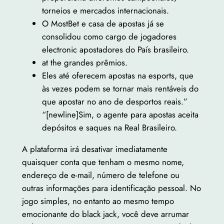
torneios e mercados internacionais.
O MostBet e casa de apostas já se
consolidou como cargo de jogadores
electronic apostadores do País brasileiro.
at the grandes prêmios.
Eles até oferecem apostas na esports, que
às vezes podem se tornar mais rentáveis do
que apostar no ano de desportos reais.”
“[newline]Sim, o agente para apostas aceita
depósitos e saques na Real Brasileiro.
A plataforma irá desativar imediatamente
quaisquer conta que tenham o mesmo nome,
endereço de e-mail, número de telefone ou
outras informações para identificação pessoal. No
jogo simples, no entanto ao mesmo tempo
emocionante do black jack, você deve arrumar