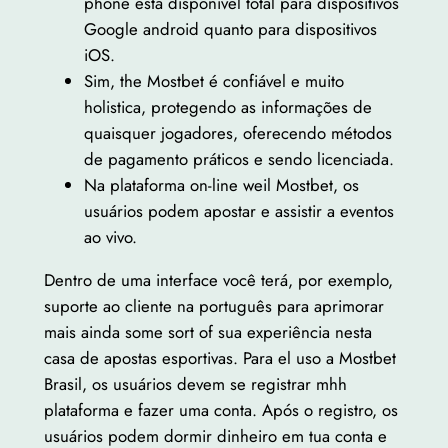
phone está disponível total para dispositivos
Google android quanto para dispositivos
iOS.
Sim, the Mostbet é confiável e muito
holistica, protegendo as informações de
quaisquer jogadores, oferecendo métodos
de pagamento práticos e sendo licenciada.
Na plataforma on-line weil Mostbet, os
usuários podem apostar e assistir a eventos
ao vivo.
Dentro de uma interface você terá, por exemplo,
suporte ao cliente na português para aprimorar
mais ainda some sort of sua experiência nesta
casa de apostas esportivas. Para el uso a Mostbet
Brasil, os usuários devem se registrar mhh
plataforma e fazer uma conta. Após o registro, os
usuários podem dormir dinheiro em tua conta e