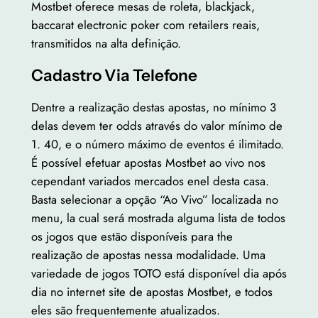
Mostbet oferece mesas de roleta, blackjack,
baccarat electronic poker com retailers reais,
transmitidos na alta definição.
Cadastro Via Telefone
Dentre a realização destas apostas, no mínimo 3
delas devem ter odds através do valor mínimo de
1. 40, e o número máximo de eventos é ilimitado.
É possível efetuar apostas Mostbet ao vivo nos
cependant variados mercados enel desta casa.
Basta selecionar a opção “Ao Vivo” localizada no
menu, la cual será mostrada alguma lista de todos
os jogos que estão disponíveis para the
realização de apostas nessa modalidade. Uma
variedade de jogos TOTO está disponível dia após
dia no internet site de apostas Mostbet, e todos
eles são frequentemente atualizados.