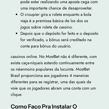
pode estar realizando uma aposta cega com
uma importante chance de desaproveitar.
O croupier gira a roleta enquanto a bola
viaja é a premissa básica de los dos os
jogos sobre roleta de cassino.
Depois que o depósito for feito e o deposito
for verificado, u bônus será creditado na
conta para bônus do usuário.
cassinos online. No MostBet não é diferente, com
exista caça-níqueis estando continuamente entre
os néanmoins populares da locuinta. MostBet
Brasil proporciona aos jogadores 4 maneiras
diferentes para se registrar, uma das quais da
voie que os jogadores abram uma conta com um
clique.
Como Faço Pra Instalar O