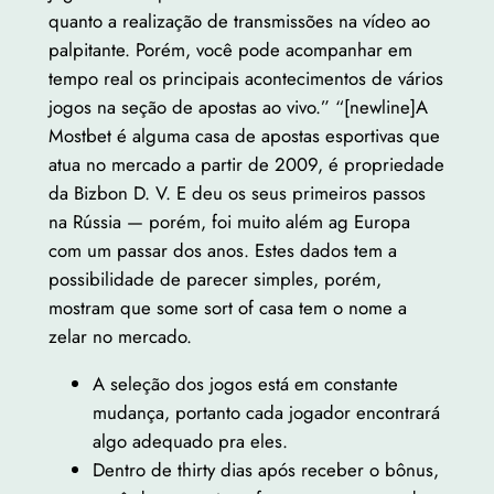
quanto a realização de transmissões na vídeo ao
palpitante. Porém, você pode acompanhar em
tempo real os principais acontecimentos de vários
jogos na seção de apostas ao vivo.” “[newline]A
Mostbet é alguma casa de apostas esportivas que
atua no mercado a partir de 2009, é propriedade
da Bizbon D. V. E deu os seus primeiros passos
na Rússia — porém, foi muito além ag Europa
com um passar dos anos. Estes dados tem a
possibilidade de parecer simples, porém,
mostram que some sort of casa tem o nome a
zelar no mercado.
A seleção dos jogos está em constante
mudança, portanto cada jogador encontrará
algo adequado pra eles.
Dentro de thirty dias após receber o bônus,