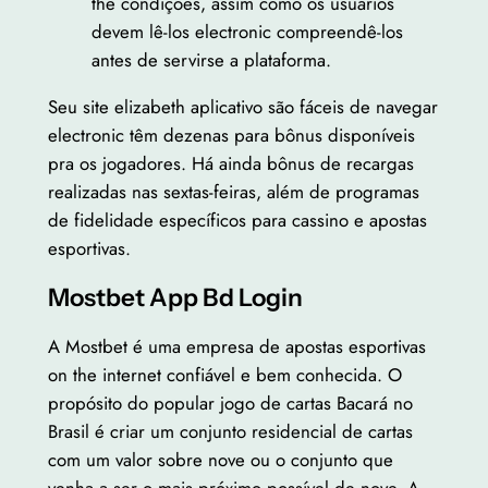
the condições, assim como os usuários
devem lê-los electronic compreendê-los
antes de servirse a plataforma.
Seu site elizabeth aplicativo são fáceis de navegar
electronic têm dezenas para bônus disponíveis
pra os jogadores. Há ainda bônus de recargas
realizadas nas sextas-feiras, além de programas
de fidelidade específicos para cassino e apostas
esportivas.
Mostbet App Bd Login
A Mostbet é uma empresa de apostas esportivas
on the internet confiável e bem conhecida. O
propósito do popular jogo de cartas Bacará no
Brasil é criar um conjunto residencial de cartas
com um valor sobre nove ou o conjunto que