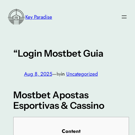
Skip
to
Key Paradise
content
“Login Mostbet Guia
Aug 8, 2025
—
in
Uncategorized
by
Mostbet Apostas
Esportivas & Cassino
Content