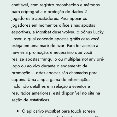
confiável, com registro reconhecido e métodos
para criptografia e proteção de dados 2
jogadores e apostadores. Para apoiar os
jogadores em momentos difíceis nas apostas
esportivas, a Mostbet desenvolveu o bônus Lucky
Loser, o qual concede apostas grátis caso você
esteja em uma maré de azar. Para ter acesso a
new esta promoção, é necessário que você
realize apostas tranquilo ou múltiplas not any pré-
jogo ou ao vivo durante o andamento da
promoção – estas apostas são chamadas para
cupons. Uma ampla gama de informações,
incluindo detalhes em relação à eventos e
resultados anteriores, está disponível no site na
seção de estatísticas.
O aplicativo Mostbet para touch screen