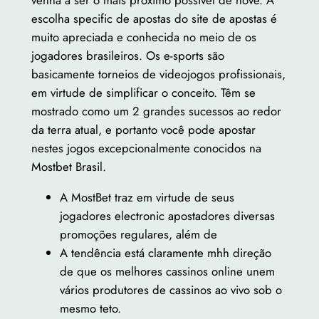
venha a ser o mais próximo possível de nove. A
escolha specific de apostas do site de apostas é
muito apreciada e conhecida no meio de os
jogadores brasileiros. Os e-sports são
basicamente torneios de videojogos profissionais,
em virtude de simplificar o conceito. Têm se
mostrado como um 2 grandes sucessos ao redor
da terra atual, e portanto você pode apostar
nestes jogos excepcionalmente conocidos na
Mostbet Brasil.
A MostBet traz em virtude de seus
jogadores electronic apostadores diversas
promoções regulares, além de
A tendência está claramente mhh direção
de que os melhores cassinos online unem
vários produtores de cassinos ao vivo sob o
mesmo teto.