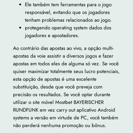
Ele também tem ferramentas para o jogo
responsável, evitando que os jogadores
tenham problemas relacionados ao jogo.
protegendo operating system dados dos
jogadores e apostadores.
Ao contrário das apostas ao vivo, a opção multi-
apostas da voie assistir a diversos jogos e fazer
apostas em todos eles de alguma só vez. Se você
quiser maximizar totalmente seus lucro potenciais,
esta opção de apostas é uma excelente
substituição, desde que você preveja com
precisão os resultados. Se você optar durante
utilizar o site móvel Mostbet BAYERISCHER
RUNDFUNK em vez carry out aplicativo Android
systems a versão em virtude de PC, você também
não perderá nenhuma promoção ou bônus.