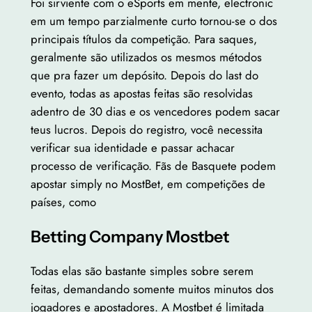
Foi sirviente com o eSports em mente, electronic
em um tempo parzialmente curto tornou-se o dos
principais títulos da competição. Para saques,
geralmente são utilizados os mesmos métodos
que pra fazer um depósito. Depois do last do
evento, todas as apostas feitas são resolvidas
adentro de 30 dias e os vencedores podem sacar
teus lucros. Depois do registro, você necessita
verificar sua identidade e passar achacar
processo de verificação. Fãs de Basquete podem
apostar simply no MostBet, em competições de
países, como
Betting Company Mostbet
Todas elas são bastante simples sobre serem
feitas, demandando somente muitos minutos dos
jogadores e apostadores. A Mostbet é limitada