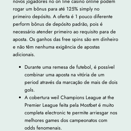
novos jogadores no on line casino online podem
rogar um bônus para até 125% simply no
primeiro depósito. A oferta é 1 pouco diferente
perform bônus de depósito padrão, pois é
necessário atender primeiro ao requisito para de
aposta. Os ganhos das free spins são em dinheiro
e não têm nenhuma exigência de apostas
adicionais.
Durante uma remesa de futebol, é possível
combinar uma aposta na vitória de um
period através da marcação de mais de dois
gols.
A cobertura weil Champions League at the
Premier League feita pela Mostbet é muito
completa electronic te permite arriesgar nos
melhores games dos campeonatos com
odds fenomenais.