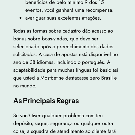
beneficios de pelo minimo 9 dos 15
eventos, você ganhará uma recompensa.
averiguar suas excelentes atrações.
Todas as formas sobre cadastro dão acesso ao
bônus sobre boas-vindas, que deve ser
selecionado após o preenchimento dos dados
solicitados. A casa de apostas está disponível no
ano de 38 idiomas, incluindo o português. A
adaptabilidade para muchas línguas foi basic así
que usted a Mostbet se destacasse zero Brasil e
no mundo.
As Principais Regras
Se você tiver qualquer problema com teu
depósito, saque, segurança ou qualquer outra
coisa, a squadra de atendimento ao cliente fará