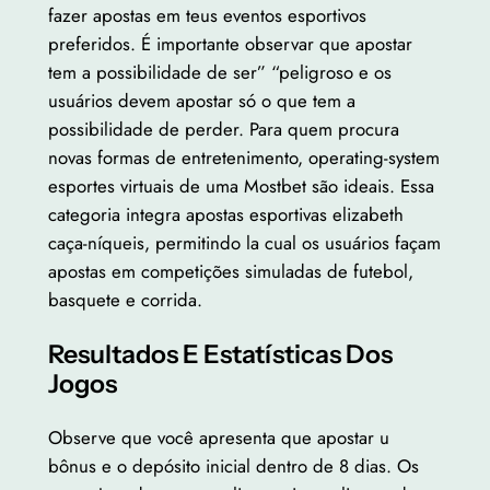
fazer apostas em teus eventos esportivos
preferidos. É importante observar que apostar
tem a possibilidade de ser” “peligroso e os
usuários devem apostar só o que tem a
possibilidade de perder. Para quem procura
novas formas de entretenimento, operating-system
esportes virtuais de uma Mostbet são ideais. Essa
categoria integra apostas esportivas elizabeth
caça-níqueis, permitindo la cual os usuários façam
apostas em competições simuladas de futebol,
basquete e corrida.
Resultados E Estatísticas Dos
Jogos
Observe que você apresenta que apostar u
bônus e o depósito inicial dentro de 8 dias. Os