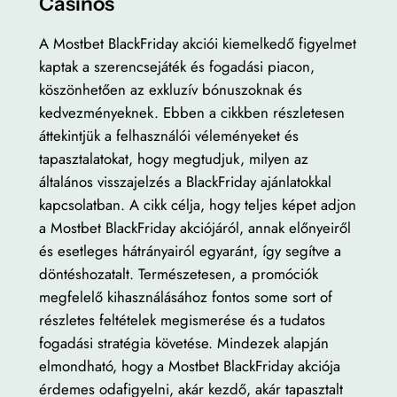
Casinos
A Mostbet BlackFriday akciói kiemelkedő figyelmet
kaptak a szerencsejáték és fogadási piacon,
köszönhetően az exkluzív bónuszoknak és
kedvezményeknek. Ebben a cikkben részletesen
áttekintjük a felhasználói véleményeket és
tapasztalatokat, hogy megtudjuk, milyen az
általános visszajelzés a BlackFriday ajánlatokkal
kapcsolatban. A cikk célja, hogy teljes képet adjon
a Mostbet BlackFriday akciójáról, annak előnyeiről
és esetleges hátrányairól egyaránt, így segítve a
döntéshozatalt. Természetesen, a promóciók
megfelelő kihasználásához fontos some sort of
részletes feltételek megismerése és a tudatos
fogadási stratégia követése. Mindezek alapján
elmondható, hogy a Mostbet BlackFriday akciója
érdemes odafigyelni, akár kezdő, akár tapasztalt