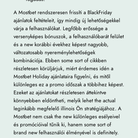
A Mostbet rendszeresen frissíti a BlackFriday
ajánlatok feltételeit, így mindig új lehetőségekkel
várja a felhasználókat. Legfőbb erőssége a
versenyképes bónuszok, a felhasználóbarát felület
és a new korábbi évekhez képest nagyobb,
változatosabb nyereménylehetőségek
kombinációja. Ebben some sort of cikkben
részletesen körüljárjuk, miért érdemes idén a
Mostbet Holiday ajánlataira figyelni, és mitől
különleges ez a promo időszak a többihez képest.
Ezeket az ajánlatokat részletesen áttekintve
könnyebben eldöntheti, melyik lehet the actual
leginkább megfelelő illinois Ön stratégiájához. A
Mostbet nem csak the new különleges esélyeivel
és promócióival tűnik ki, hanem some sort of
brand new felhasználói élményével is definitely.