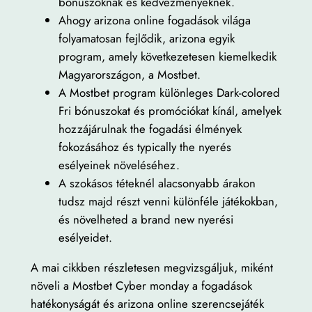
bónuszoknak és kedvezményeknek.
Ahogy arizona online fogadások világa
folyamatosan fejlődik, arizona egyik
program, amely következetesen kiemelkedik
Magyarországon, a Mostbet.
A Mostbet program különleges Dark-colored
Fri bónuszokat és promóciókat kínál, amelyek
hozzájárulnak the fogadási élmények
fokozásához és typically the nyerés
esélyeinek növeléséhez.
A szokásos téteknél alacsonyabb árakon
tudsz majd részt venni különféle játékokban,
és növelheted a brand new nyerési
esélyeidet.
A mai cikkben részletesen megvizsgáljuk, miként
növeli a Mostbet Cyber monday a fogadások
hatékonyságát és arizona online szerencsejáték