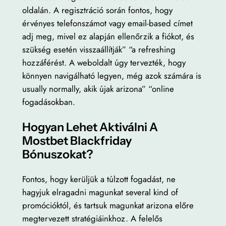
oldalán. A regisztráció során fontos, hogy
érvényes telefonszámot vagy email-based címet
adj meg, mivel ez alapján ellenőrzik a fiókot, és
szükség esetén visszaállítják” “a refreshing
hozzáférést. A weboldalt úgy tervezték, hogy
könnyen navigálható legyen, még azok számára is
usually normally, akik újak arizona” “online
fogadásokban.
Hogyan Lehet Aktiválni A
Mostbet Blackfriday
Bónuszokat?
Fontos, hogy kerüljük a túlzott fogadást, ne
hagyjuk elragadni magunkat several kind of
promócióktól, és tartsuk magunkat arizona előre
megtervezett stratégiáinkhoz. A felelős