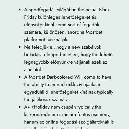
A sportfogadás világában the actual Black
Friday különleges lehetőségeket és
előnyöket kínál some sort of fogadók
számára, különösen, anordna Mostbet
platformot használják.
Ne feledjük el, hogy a new szabályok
betartása elengedhetetlen, hogy the lehető
legnagyobb előnyünkre váljanak ezek az
ajánlatok.
A Mostbet Dark-colored Will come to have
the ability to an end exkluzív ajánlatai
egyedülálló lehetőségeket kínálnak typically
the játékosok számára.
A» «Holiday nem csupán typically the
kiskereskedelem számára fontos esemény,
hanem az online fogadási szolgáltatóknak is