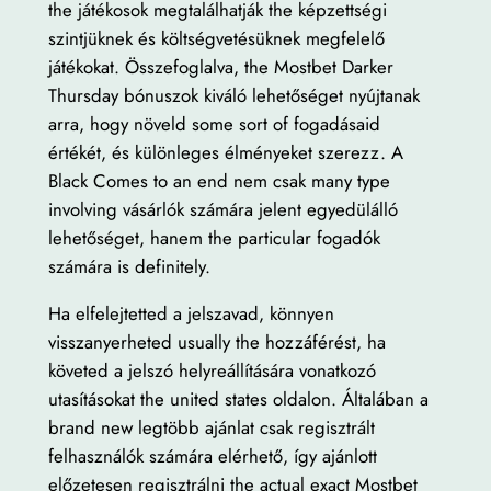
the játékosok megtalálhatják the képzettségi
szintjüknek és költségvetésüknek megfelelő
játékokat. Összefoglalva, the Mostbet Darker
Thursday bónuszok kiváló lehetőséget nyújtanak
arra, hogy növeld some sort of fogadásaid
értékét, és különleges élményeket szerezz. A
Black Comes to an end nem csak many type
involving vásárlók számára jelent egyedülálló
lehetőséget, hanem the particular fogadók
számára is definitely.
Ha elfelejtetted a jelszavad, könnyen
visszanyerheted usually the hozzáférést, ha
követed a jelszó helyreállítására vonatkozó
utasításokat the united states oldalon. Általában a
brand new legtöbb ajánlat csak regisztrált
felhasználók számára elérhető, így ajánlott
előzetesen regisztrálni the actual exact Mostbet