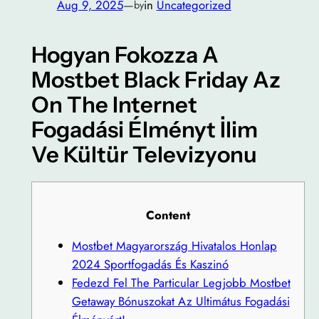
Aug 9, 2025
—
in
Uncategorized
by
Hogyan Fokozza A
Mostbet Black Friday Az
On The Internet
Fogadási Élményt İlim
Ve Kültür Televizyonu
Content
Mostbet Magyarország Hivatalos Honlap
2024 Sportfogadás És Kaszinó
Fedezd Fel The Particular Legjobb Mostbet
Getaway Bónuszokat Az Ultimátus Fogadási