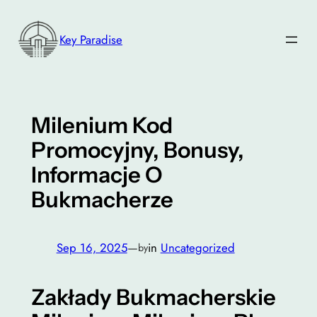
Skip
to
Key Paradise
content
Milenium Kod
Promocyjny, Bonusy,
Informacje O
Bukmacherze
Sep 16, 2025
—
in
Uncategorized
by
Zakłady Bukmacherskie