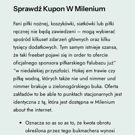
Sprawdź Kupon W Milenium
Fani piłki nożnej, koszykówki, siatkówki lub piłki
ręcznej nie będą zawiedzeni – mogą wybierać
spośród kilkuset zdarzeń głównych oraz kilku
tysięcy dodatkowych. Tym samym istnieje szansa,
że taki freebet pojawi się in order to ofercie
oficjalnego sponsora piłkarskiego Falubazu już”
“w niedalekiej przyszłości. Hokej em trawie czy
piłkę wodną, których także nie und nimmer und
nimmer brakuje u zielonogórskiego buka. Oferta
zakładów to be able to punktach stacjonarnych jest
identyczna z tą, która jest dostępna w Milenium
about the internet.
Oznacza so as so as to, że kwota obrotu
określona przez tego bukmachera wynosi