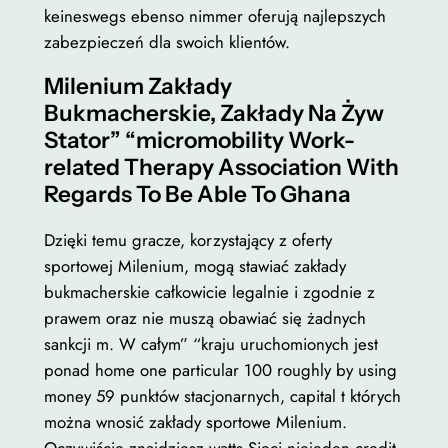
keineswegs ebenso nimmer oferują najlepszych
zabezpieczeń dla swoich klientów.
Milenium Zakłady
Bukmacherskie, Zakłady Na Żyw
Stator” “micromobility Work-
related Therapy Association With
Regards To Be Able To Ghana
Dzięki temu gracze, korzystający z oferty
sportowej Milenium, mogą stawiać zakłady
bukmacherskie całkowicie legalnie i zgodnie z
prawem oraz nie muszą obawiać się żadnych
sankcji m. W całym” “kraju uruchomionych jest
ponad home one particular 100 roughly by using
money 59 punktów stacjonarnych, capital t których
można wnosić zakłady sportowe Milenium.