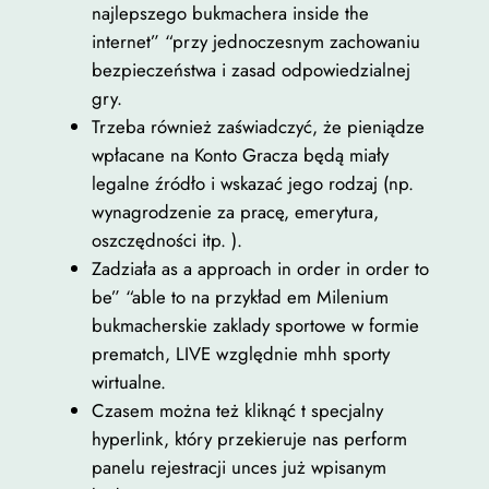
najlepszego bukmachera inside the
internet” “przy jednoczesnym zachowaniu
bezpieczeństwa i zasad odpowiedzialnej
gry.
Trzeba również zaświadczyć, że pieniądze
wpłacane na Konto Gracza będą miały
legalne źródło i wskazać jego rodzaj (np.
wynagrodzenie za pracę, emerytura,
oszczędności itp. ).
Zadziała as a approach in order in order to
be” “able to na przykład em Milenium
bukmacherskie zaklady sportowe w formie
prematch, LIVE względnie mhh sporty
wirtualne.
Czasem można też kliknąć t specjalny
hyperlink, który przekieruje nas perform
panelu rejestracji unces już wpisanym