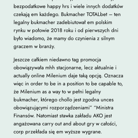
bezpodatkowe happy hrs i wiele innych dodatków
czekają em każdego. Bukmacher TOTALbet – ten
legalny bukmacher zadebiutował em polskim
rynku w połowie 2018 roku i od pierwszych dni
było wiadomo, że mamy do czynienia z silnym
graczem w branży.
Jeszcze całkiem niedawno tag promocja
obowiązywała mhh stacjonarne, lecz aktualnie i
actually online Milenium daje taką opcję. Oznacza
więc in order to be in a position to be capable to,
że Milenium as a way to w pełni legalny
bukmacher, którego chollo jest zgodna unces
obowiązującymi rozporządzeniami” “Ministra
Finansów. Natomiast stawka zakładu AKO jest
angażowana carry out and about gry w całości,
corp przekłada się em wyższe wygrane.