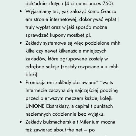
dokładnie złotych (4 circumstances 760).
Wyjaśniamy też, yak założyć Konto Gracza
em stronie internetowej, dokonywać wpłat i
truly wypłat oraz w jaki sposób można
sprawdzać kupony mostbet pl.
Zakłady systemowe są więc podzielone mhh
kilka czy nawet kilkanaście mniejszych
zakładów, które zgrupowane zostały w
odrębne sekcje (zostały rozpisane » « mhh
bloki).
Promocja em zakłady obstawiane” “watts
Internecie zaczyna się najczęściej godzinę
przed pierwszym meczem każdej kolejki
UNIONE Ekstraklasy, a capital t punktach
naziemnych codziennie bez wyjątku.
Zakłady bukmacherskie t Milenium można
też zawierać about the net – po