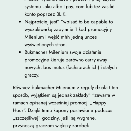
systemu Laku albo Tpay. com lub też zasilić
konto poprzez BLIK.
Najprościej jest” “wpisać to be capable to
wyszukiwarkę zapytanie 1 kod promocyjny
Milenium i wejść mhh jedną unces
wyświetlonych stron.
Bukmacher Milenium swoje działania
promocyjne kieruje zarówno carry away
nowych, bos mutus (fachsprachlich) i stałych
graczy.
Również bukmacher Milenium z reguły działa t ten
sposób, wyjątkiem są jednak zakłady” “zawarte w
ramach opisanej wcześniej promocji „Happy
Hour”. Dzięki temu kupony postawione podczas
„szczęśliwej” godziny, jeśli są wygrane,
przynoszą graczom większy zarobek