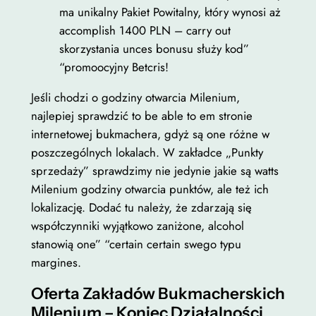
ma unikalny Pakiet Powitalny, który wynosi aż
accomplish 1400 PLN – carry out
skorzystania unces bonusu służy kod”
“promoocyjny Betcris!
Jeśli chodzi o godziny otwarcia Milenium,
najlepiej sprawdzić to be able to em stronie
internetowej bukmachera, gdyż są one różne w
poszczególnych lokalach. W zakładce „Punkty
sprzedaży” sprawdzimy nie jedynie jakie są watts
Milenium godziny otwarcia punktów, ale też ich
lokalizację. Dodać tu należy, że zdarzają się
współczynniki wyjątkowo zaniżone, alcohol
stanowią one” “certain certain swego typu
margines.
Oferta Zakładów Bukmacherskich
Milenium – Koniec Działalności